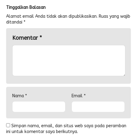
Tinggalkan Balasan
Alamat email Anda tidak akan dipublikasikan.
Ruas yang wajib
ditandai
*
Komentar
*
Nama
*
Email
*
Simpan nama, email, dan situs web saya pada peramban
ini untuk komentar saya berikutnya.