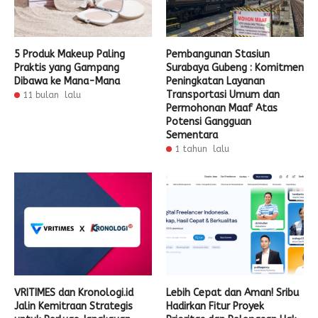
5 Produk Makeup Paling
Pembangunan Stasiun
Praktis yang Gampang
Surabaya Gubeng : Komitmen
Dibawa ke Mana-Mana
Peningkatan Layanan
Transportasi Umum dan
11 bulan lalu
Permohonan Maaf Atas
Potensi Gangguan
Sementara
1 tahun lalu
VRITIMES dan Kronologi.id
Lebih Cepat dan Aman! Sribu
Jalin Kemitraan Strategis
Hadirkan Fitur Proyek