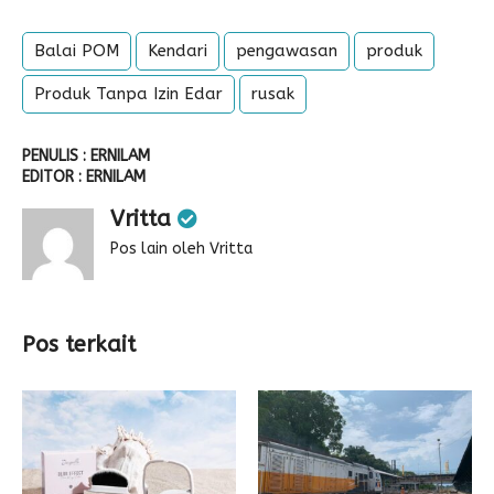
Balai POM
Kendari
pengawasan
produk
Produk Tanpa Izin Edar
rusak
PENULIS : ERNILAM
EDITOR : ERNILAM
Vritta
Pos lain oleh Vritta
Pos terkait