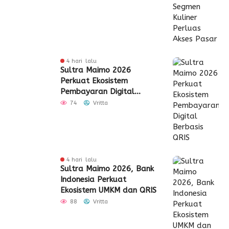
4 hari lalu
Sultra Maimo 2026
Perkuat Ekosistem
Pembayaran Digital
Berbasis QRIS
74
Vritta
4 hari lalu
Sultra Maimo 2026, Bank
Indonesia Perkuat
Ekosistem UMKM dan QRIS
88
Vritta