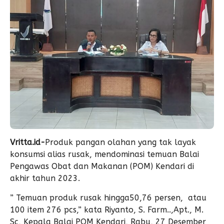
Vritta.id-
Produk pangan olahan yang tak layak
konsumsi alias rusak, mendominasi temuan Balai
Pengawas Obat dan Makanan (POM) Kendari di
akhir tahun 2023.
” Temuan produk rusak hingga50,76 persen, atau
100 item 276 pcs,” kata Riyanto, S. Farm..,Apt., M.
Sc, Kepala Balai POM Kendari, Rabu, 27 Desember