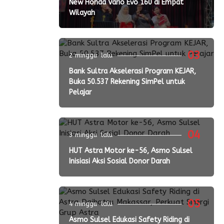
New Honda Vario Evo 160 di Empat
Wilayah
03
2 minggu lalu
Bank Sultra Akselerasi Program KEJAR,
Buka 50.537 Rekening SimPel untuk
Pelajar
04
3 minggu lalu
HUT Astra Motor ke-56, Asmo Sulsel
Inisiasi Aksi Sosial Donor Darah
05
4 minggu lalu
Asmo Sulsel Edukasi Safety Riding di