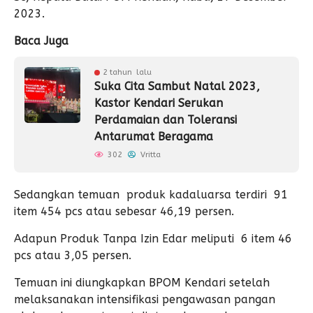
2023.
Baca Juga
2 tahun lalu
Suka Cita Sambut Natal 2023,
Kastor Kendari Serukan
Perdamaian dan Toleransi
Antarumat Beragama
302
Vritta
Sedangkan temuan produk kadaluarsa terdiri 91
item 454 pcs atau sebesar 46,19 persen.
Adapun Produk Tanpa Izin Edar meliputi 6 item 46
pcs atau 3,05 persen.
Temuan ini diungkapkan BPOM Kendari setelah
melaksanakan intensifikasi pengawasan pangan