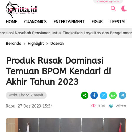
Jumat, 07 Agu 2026
HOME
CUANOMICS
ENTERTAINMENT
FIGUR
LIFESTYLE
abah Pensiunan untuk Tingkatkan Loyalitas dan Pengalaman Layanan
Beranda
Highlight
Daerah
Produk Rusak Dominasi
Temuan BPOM Kendari di
Akhir Tahun 2023
waktu baca 2 menit
Rabu, 27 Des 2023 15:54
306
Vritta