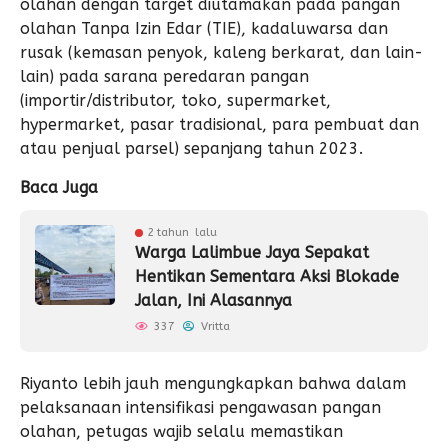
olahan dengan target diutamakan pada pangan
olahan Tanpa Izin Edar (TIE), kadaluwarsa dan
rusak (kemasan penyok, kaleng berkarat, dan lain-
lain) pada sarana peredaran pangan
(importir/distributor, toko, supermarket,
hypermarket, pasar tradisional, para pembuat dan
atau penjual parsel) sepanjang tahun 2023.
Baca Juga
2 tahun lalu
Warga Lalimbue Jaya Sepakat
Hentikan Sementara Aksi Blokade
Jalan, Ini Alasannya
337
Vritta
Riyanto lebih jauh mengungkapkan bahwa dalam
pelaksanaan intensifikasi pengawasan pangan
olahan, petugas wajib selalu memastikan