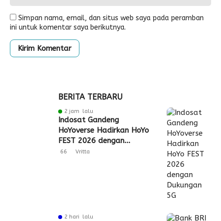
Simpan nama, email, dan situs web saya pada peramban
ini untuk komentar saya berikutnya.
BERITA TERBARU
2 jam lalu
Indosat Gandeng
HoYoverse Hadirkan HoYo
FEST 2026 dengan
Dukungan 5G
66
Vritta
2 hari lalu