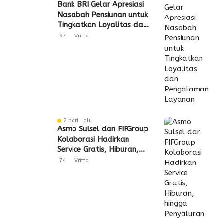
Bank BRI Gelar Apresiasi
Nasabah Pensiunan untuk
Tingkatkan Loyalitas dan
Pengalaman Layanan
97
Vritta
2 hari lalu
Asmo Sulsel dan FIFGroup
Kolaborasi Hadirkan
Service Gratis, Hiburan,
hingga Penyaluran CSR
74
Vritta