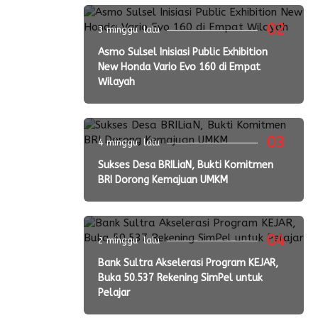
02
3 minggu lalu
Asmo Sulsel Inisiasi Public Exhibition
New Honda Vario Evo 160 di Empat
Wilayah
03
4 minggu lalu
Sukses Desa BRILiaN, Bukti Komitmen
BRI Dorong Kemajuan UMKM
04
2 minggu lalu
Bank Sultra Akselerasi Program KEJAR,
Buka 50.537 Rekening SimPel untuk
Pelajar