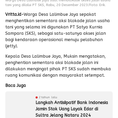
Warga Desa Lalimbue jaya saat memblokade akses jalan usaha
tani yang dilalui PT SKS, Rabu, 20 Desember 2023/Foto: Erik.
Vritta.id-
Warga Desa Lalimbue Jaya sepakat
menghentikan sementara aksi blokade jalan usaha
tani yang selama ini digunakan PT Satya Kurnia
Sampara (SKS), sebagai satu-satunya akses jalan
bagi kendaraan operasional menuju pelabuhan
(jetty).
Kepala Desa Lalimbue Jaya, Muksin mengatakan,
penghentian sementara aksi blokade jalan ini
dilakukan mengingat pihak PT SKS sudah membuka
ruang komunikasi dengan masyarakat setempat.
Baca Juga
2 tahun lalu
Langkah Antisiipatif Bank Indonesia
Jamin Stok Uang Layak Edar di
Sultra Jelang Nataru 2024