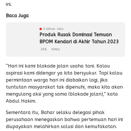
ini.
Baca Juga
2 tahun lalu
Produk Rusak Dominasi Temuan
BPOM Kendari di Akhir Tahun 2023
306
Vritta
“Hari ini kami blokade jalan usaha tani. Kalau
aspirasi kami didengar ya kita bersyukur. Tapi kalau
permintaan warga hari ini diabaikan lagi, jika
tuntutan masyarakat tak dipenuhi, maka kita akan
mengulang aksi yang sama (blokade jalan),” kata
Abdul Hakim.
Sementara itu, Bahar selaku delegasi pihak
perusahaan menegaskan bahwa pertemuan hari ini
diupayakan melahirkan solusi dan kemufakatan.