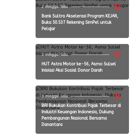
02
2 minggu lalu
Bank Sultra Akselerasi Program KEJAR,
Buka 50.537 Rekening SimPel untuk
Pelajar
03
3 minggu lalu
HUT Astra Motor ke-56, Asmo Sulsel
Inisiasi Aksi Sosial Donor Darah
04
3 minggu lalu
BRI Bukukan Kontribusi Pajak Terbesar di
Industri Keuangan Indonesia, Dukung
Pembangunan Nasional Bersama
Danantara