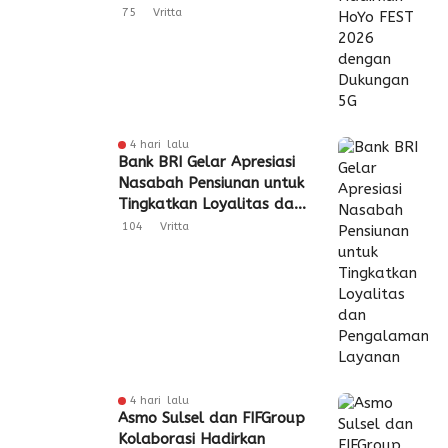
Dukungan 5G
75
Vritta
4 hari lalu
Bank BRI Gelar Apresiasi
Nasabah Pensiunan untuk
Tingkatkan Loyalitas dan
Pengalaman Layanan
104
Vritta
4 hari lalu
Asmo Sulsel dan FIFGroup
Kolaborasi Hadirkan