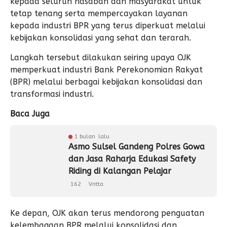
kepada seluruh nasabah dan masyarakat untuk
tetap tenang serta mempercayakan layanan
kepada industri BPR yang terus diperkuat melalui
kebijakan konsolidasi yang sehat dan terarah.
Langkah tersebut dilakukan seiring upaya OJK
memperkuat industri Bank Perekonomian Rakyat
(BPR) melalui berbagai kebijakan konsolidasi dan
transformasi industri.
Baca Juga
1 bulan lalu
Asmo Sulsel Gandeng Polres Gowa
dan Jasa Raharja Edukasi Safety
Riding di Kalangan Pelajar
162
Vritta
Ke depan, OJK akan terus mendorong penguatan
kelembagaan BPR melalui konsolidasi dan