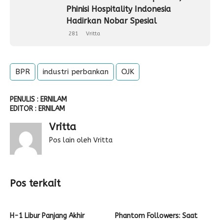
Phinisi Hospitality Indonesia
Hadirkan Nobar Spesial
281
Vritta
BPR
industri perbankan
OJK
PENULIS : ERNILAM
EDITOR : ERNILAM
Vritta
Pos lain oleh Vritta
Pos terkait
H-1 Libur Panjang Akhir
Phantom Followers: Saat