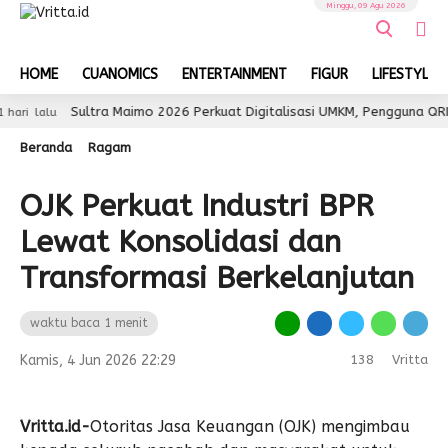
Minggu, 09 Agu 2026
HOME
CUANOMICS
ENTERTAINMENT
FIGUR
LIFESTYLE
Sultra Maimo 2026 Perkuat Digitalisasi UMKM, Pengguna QRIS Tem
alu
Beranda
Ragam
OJK Perkuat Industri BPR
Lewat Konsolidasi dan
Transformasi Berkelanjutan
waktu baca 1 menit
Kamis, 4 Jun 2026 22:29
138
Vritta
Vritta.id-
Otoritas Jasa Keuangan (OJK) mengimbau