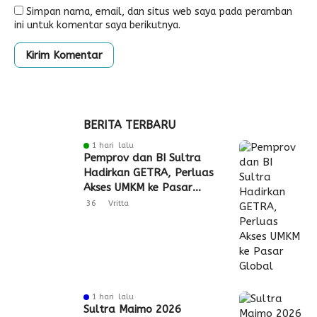
Simpan nama, email, dan situs web saya pada peramban
ini untuk komentar saya berikutnya.
BERITA TERBARU
1 hari lalu
Pemprov dan BI Sultra
Hadirkan GETRA, Perluas
Akses UMKM ke Pasar
Global
36
Vritta
1 hari lalu
Sultra Maimo 2026