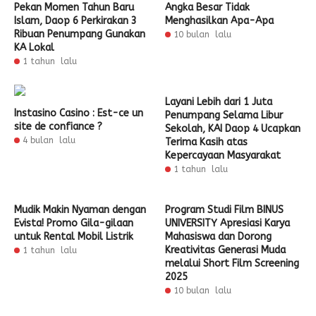
Pekan Momen Tahun Baru
Angka Besar Tidak
Islam, Daop 6 Perkirakan 3
Menghasilkan Apa-Apa
Ribuan Penumpang Gunakan
10 bulan lalu
KA Lokal
1 tahun lalu
Layani Lebih dari 1 Juta
Instasino Casino : Est-ce un
Penumpang Selama Libur
site de confiance ?
Sekolah, KAI Daop 4 Ucapkan
4 bulan lalu
Terima Kasih atas
Kepercayaan Masyarakat
1 tahun lalu
Mudik Makin Nyaman dengan
Program Studi Film BINUS
Evista! Promo Gila-gilaan
UNIVERSITY Apresiasi Karya
untuk Rental Mobil Listrik
Mahasiswa dan Dorong
Kreativitas Generasi Muda
1 tahun lalu
melalui Short Film Screening
2025
10 bulan lalu