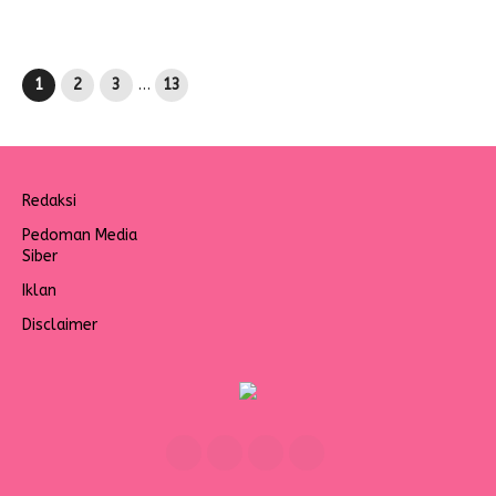
1
2
3
…
13
Redaksi
Pedoman Media
Siber
Iklan
Disclaimer