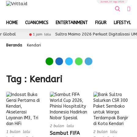
Jumat, 07 Agu 2026
HOME
CUANOMICS
ENTERTAINMENT
FIGUR
LIFESTYLE
Global
Sultra Maimo 2026 Perkuat Digitalisasi UMK
1 jam lalu
Beranda
Kendari
Tag : Kendari
2 bulan lalu
1 bulan lalu
2 bulan lalu
Sambut FIFA