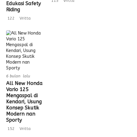
115
Vritta
Edukasi Safety
Riding
122
Vritta
6 bulan lalu
All New Honda
Vario 125
Mengaspal di
Kendari, Usung
Konsep Skutik
Modern nan
Sporty
152
Vritta