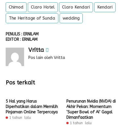
Chimod
Claro Hotel
Claro Kendari
Kendari
The Heritage of Sunda
wedding
PENULIS : ERNILAM
EDITOR : ERNILAM
Vritta
Pos lain oleh Vritta
Pos terkait
5 Hal yang Harus
Penurunan Nvidia (NVDA) di
Diperhatikan dalam Memilih
Akhir Pekan: Momentum
Pinjaman Online Terpercaya
‘Super Bowl of AI’ Gagal
Dimanfaatkan
1 tahun lalu
1 tahun lalu