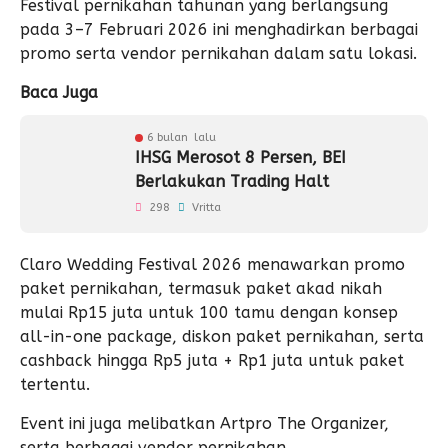
Festival pernikahan tahunan yang berlangsung
pada 3–7 Februari 2026 ini menghadirkan berbagai
promo serta vendor pernikahan dalam satu lokasi.
Baca Juga
6 bulan lalu
IHSG Merosot 8 Persen, BEI
Berlakukan Trading Halt
298
Vritta
Claro Wedding Festival 2026 menawarkan promo
paket pernikahan, termasuk paket akad nikah
mulai Rp15 juta untuk 100 tamu dengan konsep
all-in-one package, diskon paket pernikahan, serta
cashback hingga Rp5 juta + Rp1 juta untuk paket
tertentu.
Event ini juga melibatkan Artpro The Organizer,
serta berbagai vendor pernikahan.