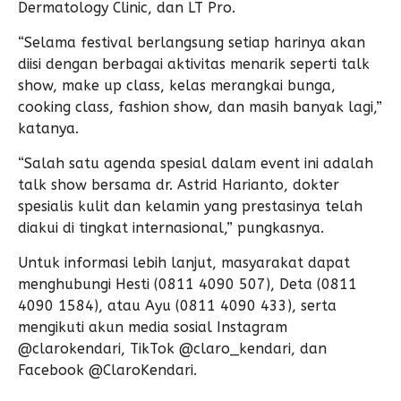
Dermatology Clinic, dan LT Pro.
“Selama festival berlangsung setiap harinya akan
diisi dengan berbagai aktivitas menarik seperti talk
show, make up class, kelas merangkai bunga,
cooking class, fashion show, dan masih banyak lagi,”
katanya.
“Salah satu agenda spesial dalam event ini adalah
talk show bersama dr. Astrid Harianto, dokter
spesialis kulit dan kelamin yang prestasinya telah
diakui di tingkat internasional,” pungkasnya.
Untuk informasi lebih lanjut, masyarakat dapat
menghubungi Hesti (0811 4090 507), Deta (0811
4090 1584), atau Ayu (0811 4090 433), serta
mengikuti akun media sosial Instagram
@clarokendari, TikTok @claro_kendari, dan
Facebook @ClaroKendari.