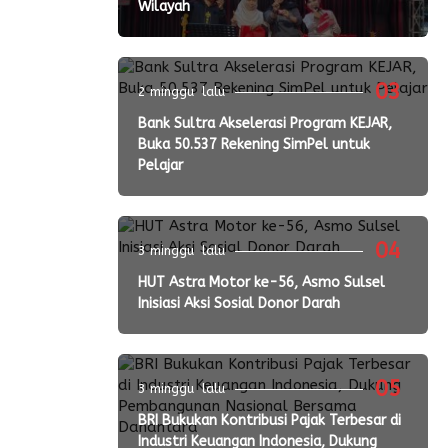
Wilayah
03
2 minggu lalu
Bank Sultra Akselerasi Program KEJAR,
Buka 50.537 Rekening SimPel untuk
Pelajar
04
3 minggu lalu
HUT Astra Motor ke-56, Asmo Sulsel
Inisiasi Aksi Sosial Donor Darah
05
3 minggu lalu
BRI Bukukan Kontribusi Pajak Terbesar di
Industri Keuangan Indonesia, Dukung