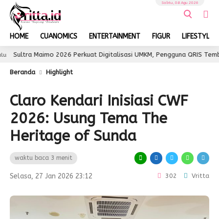
Sabtu, 08 Agu 2026
HOME
CUANOMICS
ENTERTAINMENT
FIGUR
LIFESTYLE
a Maimo 2026 Perkuat Digitalisasi UMKM, Pengguna QRIS Tembus 350 Ri
Beranda
Highlight
Claro Kendari Inisiasi CWF
2026: Usung Tema The
Heritage of Sunda
waktu baca 3 menit
Selasa, 27 Jan 2026 23:12
302
Vritta