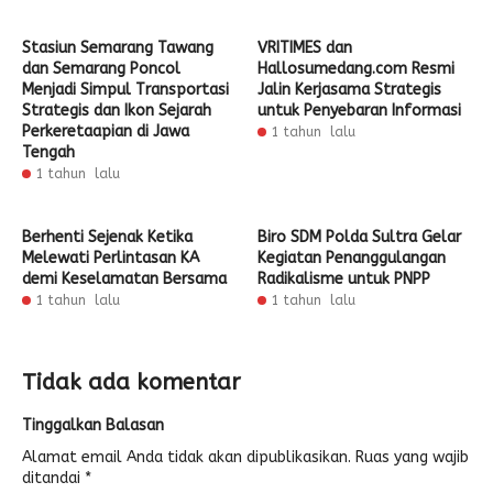
Stasiun Semarang Tawang
VRITIMES dan
dan Semarang Poncol
Hallosumedang.com Resmi
Menjadi Simpul Transportasi
Jalin Kerjasama Strategis
Strategis dan Ikon Sejarah
untuk Penyebaran Informasi
Perkeretaapian di Jawa
1 tahun lalu
Tengah
1 tahun lalu
Berhenti Sejenak Ketika
Biro SDM Polda Sultra Gelar
Melewati Perlintasan KA
Kegiatan Penanggulangan
demi Keselamatan Bersama
Radikalisme untuk PNPP
1 tahun lalu
1 tahun lalu
Tidak ada komentar
Tinggalkan Balasan
Alamat email Anda tidak akan dipublikasikan.
Ruas yang wajib
ditandai
*