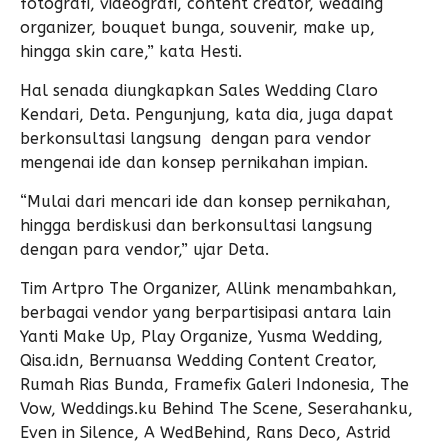
fotografi, videografi, content creator, wedding
organizer, bouquet bunga, souvenir, make up,
hingga skin care,” kata Hesti.
Hal senada diungkapkan Sales Wedding Claro
Kendari, Deta. Pengunjung, kata dia, juga dapat
berkonsultasi langsung dengan para vendor
mengenai ide dan konsep pernikahan impian.
“Mulai dari mencari ide dan konsep pernikahan,
hingga berdiskusi dan berkonsultasi langsung
dengan para vendor,” ujar Deta.
Tim Artpro The Organizer, Allink menambahkan,
berbagai vendor yang berpartisipasi antara lain
Yanti Make Up, Play Organize, Yusma Wedding,
Qisa.idn, Bernuansa Wedding Content Creator,
Rumah Rias Bunda, Framefix Galeri Indonesia, The
Vow, Weddings.ku Behind The Scene, Seserahanku,
Even in Silence, A WedBehind, Rans Deco, Astrid