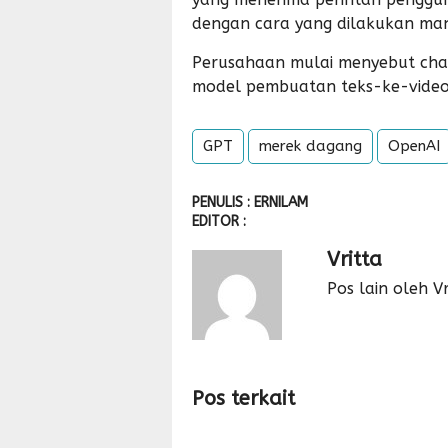
dengan cara yang dilakukan man
Perusahaan mulai menyebut chat
model pembuatan teks-ke-video 
GPT
merek dagang
OpenAI
PENULIS : ERNILAM
EDITOR :
Vritta
Pos lain oleh Vr
Pos terkait