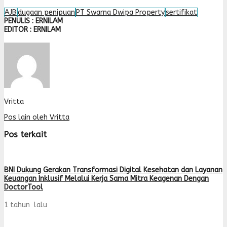
AJB
dugaan penipuan
PT Swarna Dwipa Property
sertifikat
PENULIS : ERNILAM
EDITOR : ERNILAM
Vritta
Pos lain oleh Vritta
Pos terkait
BNI Dukung Gerakan Transformasi Digital Kesehatan dan Layanan
Keuangan Inklusif Melalui Kerja Sama Mitra Keagenan Dengan
DoctorTool
1 tahun lalu