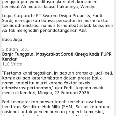
penggelapan yang dilayangkan oleh konsumen
berinisial AS melalui kuasa hukumnya, Wendy.
Legal Corporate PT Swarna Dwipa Property, Fadli
Sardi, menegaskan bahwa persoalan ini murni faktor
teknis administrasi, namun terhambat sebab konsumen
AS tak menghadiri penandatanganan AJB.
Baca Juga
5 bulan lalu
Banjir Tunggala, Masyarakat Soroti Kinerja Kadis PUPR
Kendari
110
Vritta
“Pertama kami tegaskan, ini adalah transaksi jual-beli.
Kami akui ada keterlambatan dalam proses balik
nama, tetapi itu murni karena faktor teknis
administrasi pertanahan,” ujar Fadli, kepada awak
media di Kendari, Minggu, 22 Februari 2026.
Fadli menjelaskan bahwa tanah tersebut awalnya
berstatus Sertifikat Hak Milik (SHM). Sesuai ketentuan
nasional untuk pengembangan properti komersial,