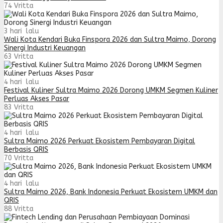
74
Vritta
3 hari lalu
Wali Kota Kendari Buka Finspora 2026 dan Sultra Maimo, Dorong
Sinergi Industri Keuangan
63
Vritta
4 hari lalu
Festival Kuliner Sultra Maimo 2026 Dorong UMKM Segmen Kuliner
Perluas Akses Pasar
83
Vritta
4 hari lalu
Sultra Maimo 2026 Perkuat Ekosistem Pembayaran Digital
Berbasis QRIS
70
Vritta
4 hari lalu
Sultra Maimo 2026, Bank Indonesia Perkuat Ekosistem UMKM dan
QRIS
88
Vritta