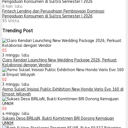
6 hari lalu
Fintech Lending dan Perusahaan Pembiayaan Dominasi
Pengaduan Konsumen di Sultra Semester I 2026
95
Vritta
Trending Post
01
3 minggu lalu
Claro Kendari Launching New Wedding Package 2026, Perkuat
Kolaborasi dengan Vendor
02
3 minggu lalu
Asmo Sulsel Inisiasi Public Exhibition New Honda Vario Evo 160 di
Empat Wilayah
03
4 minggu lalu
Sukses Desa BRILiaN, Bukti Komitmen BRI Dorong Kemajuan
UMKM