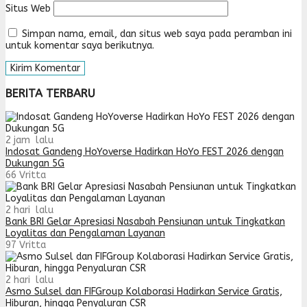
Situs Web
Simpan nama, email, dan situs web saya pada peramban ini
untuk komentar saya berikutnya.
BERITA TERBARU
2 jam lalu
Indosat Gandeng HoYoverse Hadirkan HoYo FEST 2026 dengan
Dukungan 5G
66
Vritta
2 hari lalu
Bank BRI Gelar Apresiasi Nasabah Pensiunan untuk Tingkatkan
Loyalitas dan Pengalaman Layanan
97
Vritta
2 hari lalu
Asmo Sulsel dan FIFGroup Kolaborasi Hadirkan Service Gratis,
Hiburan, hingga Penyaluran CSR