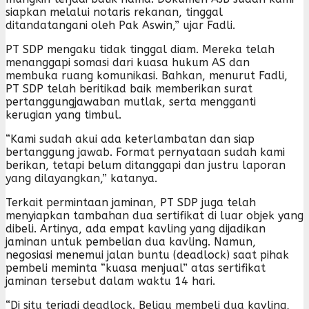
siapkan melalui notaris rekanan, tinggal
ditandatangani oleh Pak Aswin,” ujar Fadli.
PT SDP mengaku tidak tinggal diam. Mereka telah
menanggapi somasi dari kuasa hukum AS dan
membuka ruang komunikasi. Bahkan, menurut Fadli,
PT SDP telah beritikad baik memberikan surat
pertanggungjawaban mutlak, serta mengganti
kerugian yang timbul.
“Kami sudah akui ada keterlambatan dan siap
bertanggung jawab. Format pernyataan sudah kami
berikan, tetapi belum ditanggapi dan justru laporan
yang dilayangkan,” katanya.
Terkait permintaan jaminan, PT SDP juga telah
menyiapkan tambahan dua sertifikat di luar objek yang
dibeli. Artinya, ada empat kavling yang dijadikan
jaminan untuk pembelian dua kavling. Namun,
negosiasi menemui jalan buntu (deadlock) saat pihak
pembeli meminta “kuasa menjual” atas sertifikat
jaminan tersebut dalam waktu 14 hari.
“Di situ terjadi deadlock. Beliau membeli dua kavling,