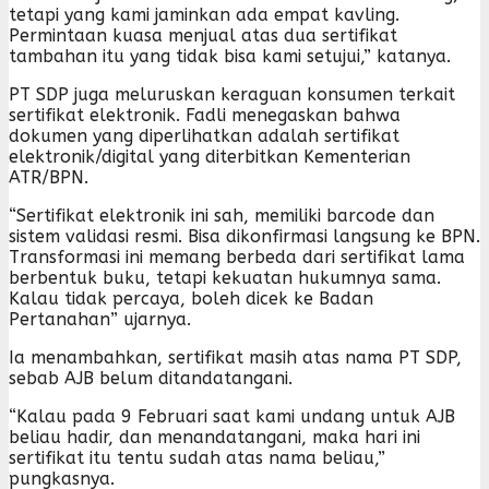
tetapi yang kami jaminkan ada empat kavling.
Permintaan kuasa menjual atas dua sertifikat
tambahan itu yang tidak bisa kami setujui,” katanya.
PT SDP juga meluruskan keraguan konsumen terkait
sertifikat elektronik. Fadli menegaskan bahwa
dokumen yang diperlihatkan adalah sertifikat
elektronik/digital yang diterbitkan Kementerian
ATR/BPN.
“Sertifikat elektronik ini sah, memiliki barcode dan
sistem validasi resmi. Bisa dikonfirmasi langsung ke BPN.
Transformasi ini memang berbeda dari sertifikat lama
berbentuk buku, tetapi kekuatan hukumnya sama.
Kalau tidak percaya, boleh dicek ke Badan
Pertanahan” ujarnya.
Ia menambahkan, sertifikat masih atas nama PT SDP,
sebab AJB belum ditandatangani.
“Kalau pada 9 Februari saat kami undang untuk AJB
beliau hadir, dan menandatangani, maka hari ini
sertifikat itu tentu sudah atas nama beliau,”
pungkasnya.