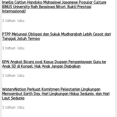
Imeilia Caitlyn Handoko Mahasiswi Japanese Popular Culture
BINUS University Raih Beasiswa Nitori, Bukti Prestasi
Internasional!
1 tahun lalu
PTPP Melunasi Obligasi dan Sukuk Mudharabah Lebih Cepat dari
Tanggal Jatuh Tempo
1 tahun lalu
KPAI Angkat Bicara soal Kasus Dugaan Penganiayaan Guru ke
Anak SD di Konsel: Hak Anak Jangan Diabaikan
1 tahun lalu
WateryNation Perkuat Komitmen Pelestarian Lingkungan
Menyambut Earth Day, Hari Lingkungan Hidup Sedunia, dan Hari
Laut Sedunia
1 tahun lalu