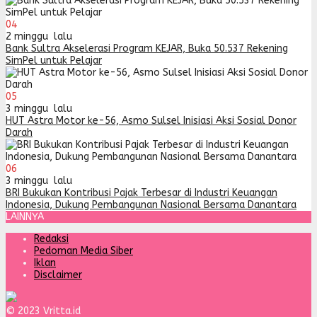
04
2 minggu lalu
Bank Sultra Akselerasi Program KEJAR, Buka 50.537 Rekening
SimPel untuk Pelajar
05
3 minggu lalu
HUT Astra Motor ke-56, Asmo Sulsel Inisiasi Aksi Sosial Donor
Darah
06
3 minggu lalu
BRI Bukukan Kontribusi Pajak Terbesar di Industri Keuangan
Indonesia, Dukung Pembangunan Nasional Bersama Danantara
LAINNYA
Redaksi
Pedoman Media Siber
Iklan
Disclaimer
© 2023 Vritta.id