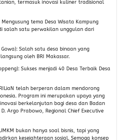
nian, termasuk inovasi kuliner tradisional
): Mengusung tema Desa Wisata Kampung
di salah satu perwakilan unggulan dari
 Gowa): Salah satu desa binaan yang
langsung oleh BRI Makassar.
ppeng): Sukses menjadi 40 Desa Terbaik Desa
RILiaN telah berperan dalam mendorong
donesia. Program ini merupakan upaya yang
inovasi berkelanjutan bagi desa dan Badan
 D. Argo Prabowo, Regional Chief Executive
MKM bukan hanya soal bisnis, tapi yang
adirkan kesejahteraan sosial. Semoga konsep