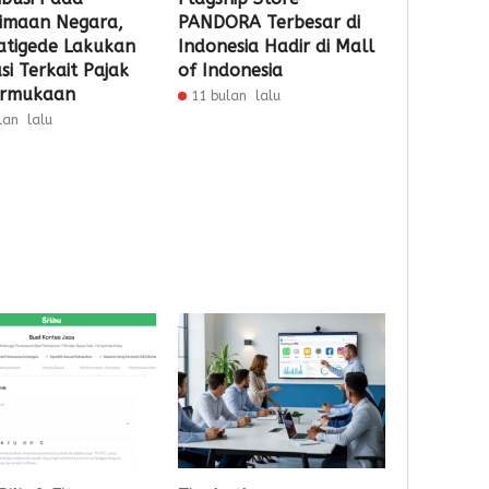
imaan Negara,
PANDORA Terbesar di
atigede Lakukan
Indonesia Hadir di Mall
si Terkait Pajak
of Indonesia
ermukaan
11 bulan lalu
lan lalu