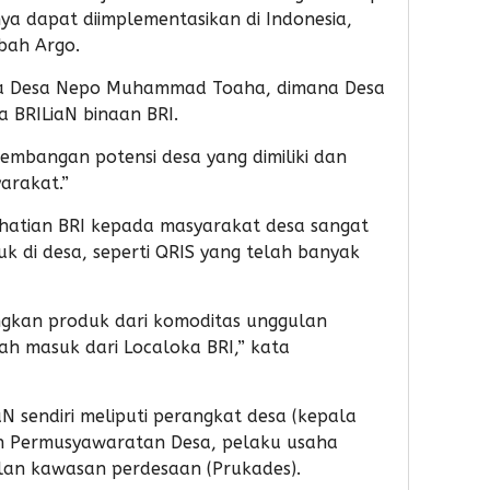
anya dapat diimplementasikan di Indonesia,
mbah Argo.
la Desa Nepo Muhammad Toaha, dimana Desa
 BRILiaN binaan BRI.
embangan potensi desa yang dimiliki dan
arakat.”
atian BRI kepada masyarakat desa sangat
uk di desa, seperti QRIS yang telah banyak
kan produk dari komoditas unggulan
ah masuk dari Localoka BRI,” kata
 sendiri meliputi perangkat desa (kepala
n Permusyawaratan Desa, pelaku usaha
ulan kawasan perdesaan (Prukades).