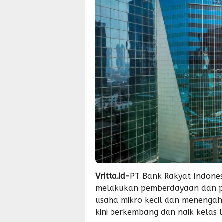
Vritta.id-
PT Bank Rakyat Indonesi
melakukan pemberdayaan dan p
usaha mikro kecil dan menengah 
kini berkembang dan naik kelas 