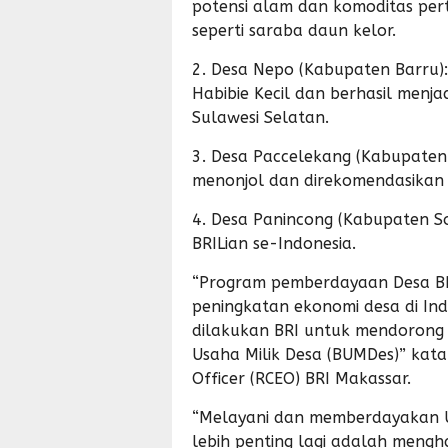
potensi alam dan komoditas perta
seperti saraba daun kelor.
2. Desa Nepo (Kabupaten Barru
Habibie Kecil dan berhasil menja
Sulawesi Selatan.
3. Desa Paccelekang (Kabupaten
menonjol dan direkomendasikan 
4. Desa Panincong (Kabupaten So
BRILian se-Indonesia.
“Program pemberdayaan Desa B
peningkatan ekonomi desa di In
dilakukan BRI untuk mendorong 
Usaha Milik Desa (BUMDes)” kata
Officer (RCEO) BRI Makassar.
“Melayani dan memberdayakan U
lebih penting lagi adalah mengh