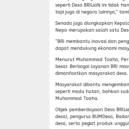
seperti Desa BRILiaN ini tidak h
tapi juga di negara lainnya,” ta
Senada juga diungkapkan Kepa
Nepo merupakan salah satu Desa
“BRI membantu inovasi dan peng
dapat mendukung ekonomi masy
Menurut Muhammad Toaha, Perh
besar. Berbagai layanan BRI mas
dimanfaatkan masyarakat desa.
Masyarakat dibantu mengembang
seperti madu hutan, bahkan sud
Muhammad Toaha.
Objek pemberdayaan Desa BRILiaN
desa), pengurus BUMDesa, Bada
desa, serta pegiat produk ungg