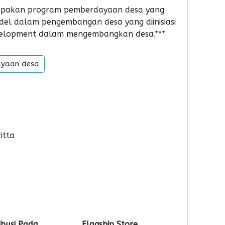
erupakan program pemberdayaan desa yang
del dalam pengembangan desa yang diinisiasi
evelopment dalam mengembangkan desa.***
yaan desa
itta
ibusi Pada
Flagship Store