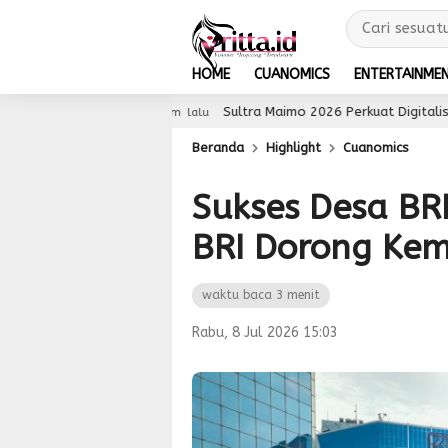
HOME
CUANOMICS
ENTERTAINME
Sultra Maimo 2026 Perkuat Digitalisasi UMKM, Pengg
23 jam lalu
Beranda
Highlight
Cuanomics
Sukses Desa BR
BRI Dorong Ke
waktu baca 3 menit
Rabu, 8 Jul 2026 15:03