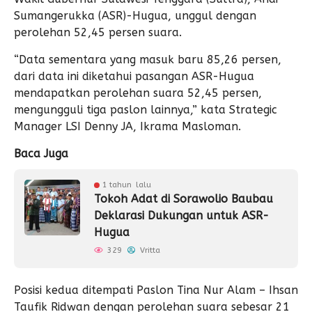
Sumangerukka (ASR)-Hugua, unggul dengan
perolehan 52,45 persen suara.
“Data sementara yang masuk baru 85,26 persen,
dari data ini diketahui pasangan ASR-Hugua
mendapatkan perolehan suara 52,45 persen,
mengungguli tiga paslon lainnya,” kata Strategic
Manager LSI Denny JA, Ikrama Masloman.
Baca Juga
1 tahun lalu
Tokoh Adat di Sorawolio Baubau
Deklarasi Dukungan untuk ASR-
Hugua
329
Vritta
Posisi kedua ditempati Paslon Tina Nur Alam – Ihsan
Taufik Ridwan dengan perolehan suara sebesar 21