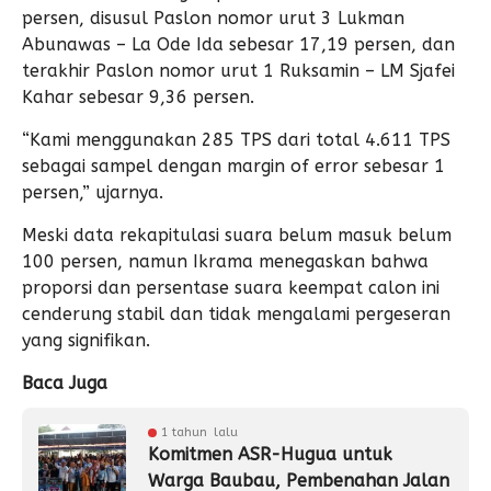
persen, disusul Paslon nomor urut 3 Lukman
Abunawas – La Ode Ida sebesar 17,19 persen, dan
terakhir Paslon nomor urut 1 Ruksamin – LM Sjafei
Kahar sebesar 9,36 persen.
“Kami menggunakan 285 TPS dari total 4.611 TPS
sebagai sampel dengan margin of error sebesar 1
persen,” ujarnya.
Meski data rekapitulasi suara belum masuk belum
100 persen, namun Ikrama menegaskan bahwa
proporsi dan persentase suara keempat calon ini
cenderung stabil dan tidak mengalami pergeseran
yang signifikan.
Baca Juga
1 tahun lalu
Komitmen ASR-Hugua untuk
Warga Baubau, Pembenahan Jalan