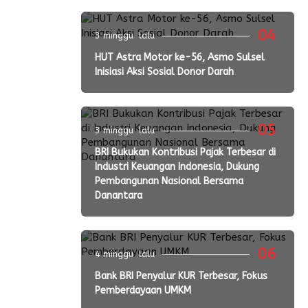
04
3 minggu lalu
HUT Astra Motor ke-56, Asmo Sulsel
Inisiasi Aksi Sosial Donor Darah
05
3 minggu lalu
BRI Bukukan Kontribusi Pajak Terbesar di
Industri Keuangan Indonesia, Dukung
Pembangunan Nasional Bersama
Danantara
06
4 minggu lalu
Bank BRI Penyalur KUR Terbesar, Fokus
Pemberdayaan UMKM