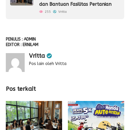
dan Bantuan Fasilitas Pertanian
255
Vritta
PENULIS : ADMIN
EDITOR : ERNILAM
Vritta
Pos lain oleh Vritta
Pos terkait