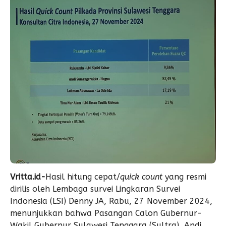
Vritta.id-
Hasil hitung cepat/
quick count
yang resmi
dirilis oleh Lembaga survei Lingkaran Survei
Indonesia (LSI) Denny JA, Rabu, 27 November 2024,
menunjukkan bahwa Pasangan Calon Gubernur-
Wakil Gubernur Sulawesi Tenggara (Sultra), Andi