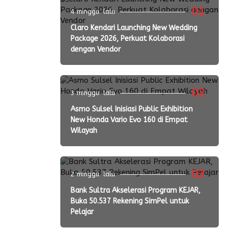
01
4 minggu lalu
Claro Kendari Launching New Wedding
Package 2026, Perkuat Kolaborasi
dengan Vendor
02
3 minggu lalu
Asmo Sulsel Inisiasi Public Exhibition
New Honda Vario Evo 160 di Empat
Wilayah
03
2 minggu lalu
Bank Sultra Akselerasi Program KEJAR,
Buka 50.537 Rekening SimPel untuk
Pelajar