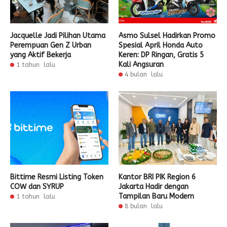
Jacquelle Jadi Pilihan Utama
Asmo Sulsel Hadirkan Promo
Perempuan Gen Z Urban
Spesial April Honda Auto
yang Aktif Bekerja
Keren: DP Ringan, Gratis 5
Kali Angsuran
1 tahun lalu
4 bulan lalu
Bittime Resmi Listing Token
Kantor BRI PIK Region 6
COW dan SYRUP
Jakarta Hadir dengan
Tampilan Baru Modern
1 tahun lalu
8 bulan lalu