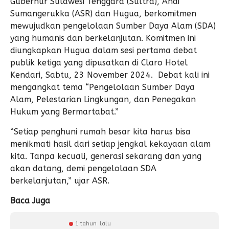
Gubernur Sulawesi Tenggara (Sultra), Andi
Sumangerukka (ASR) dan Hugua, berkomitmen
mewujudkan pengelolaan Sumber Daya Alam (SDA)
yang humanis dan berkelanjutan. Komitmen ini
diungkapkan Hugua dalam sesi pertama debat
publik ketiga yang dipusatkan di Claro Hotel
Kendari, Sabtu, 23 November 2024. Debat kali ini
mengangkat tema “Pengelolaan Sumber Daya
Alam, Pelestarian Lingkungan, dan Penegakan
Hukum yang Bermartabat.”
“Setiap penghuni rumah besar kita harus bisa
menikmati hasil dari setiap jengkal kekayaan alam
kita. Tanpa kecuali, generasi sekarang dan yang
akan datang, demi pengelolaan SDA
berkelanjutan,” ujar ASR.
Baca Juga
1 tahun lalu