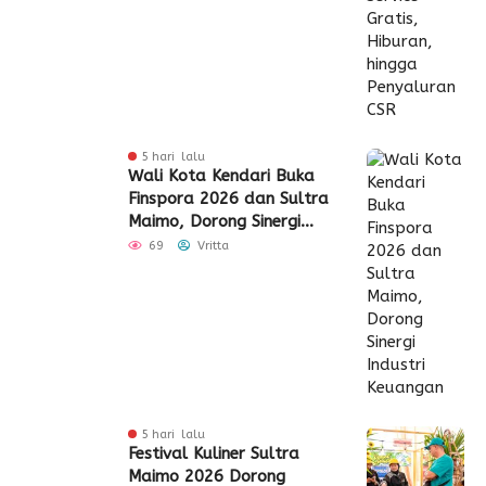
5 hari lalu
Wali Kota Kendari Buka
Finspora 2026 dan Sultra
Maimo, Dorong Sinergi
Industri Keuangan
69
Vritta
5 hari lalu
Festival Kuliner Sultra
Maimo 2026 Dorong