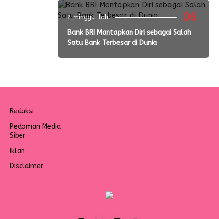
06
2 minggu lalu
Bank BRI Mantapkan Diri sebagai Salah
Satu Bank Terbesar di Dunia
Redaksi
Pedoman Media
Siber
Iklan
Disclaimer