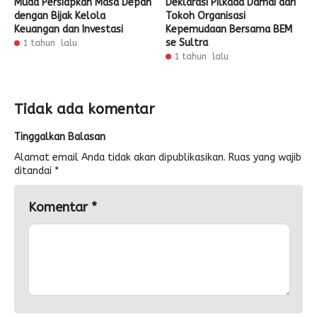
Muda Persiapkan Masa Depan
Deklarasi Pilkada Damai dari
dengan Bijak Kelola
Tokoh Organisasi
Keuangan dan Investasi
Kepemudaan Bersama BEM
se Sultra
1 tahun lalu
1 tahun lalu
Tidak ada komentar
Tinggalkan Balasan
Alamat email Anda tidak akan dipublikasikan.
Ruas yang wajib
ditandai
*
Komentar
*