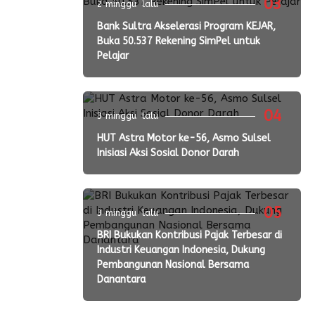
03
2 minggu lalu
Bank Sultra Akselerasi Program KEJAR,
Buka 50.537 Rekening SimPel untuk
Pelajar
04
3 minggu lalu
HUT Astra Motor ke-56, Asmo Sulsel
Inisiasi Aksi Sosial Donor Darah
05
3 minggu lalu
BRI Bukukan Kontribusi Pajak Terbesar di
Industri Keuangan Indonesia, Dukung
Pembangunan Nasional Bersama
Danantara