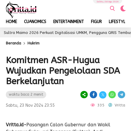
Sabtu, 08 Agu 2026
HOME
CUANOMICS
ENTERTAINMENT
FIGUR
LIFESTYLE
a Maimo 2026 Perkuat Digitalisasi UMKM, Pengguna QRIS Tembus 350 Ri
Beranda
Hukrim
Komitmen ASR-Hugua
Wujudkan Pengelolaan SDA
Berkelanjutan
waktu baca 2 menit
Sabtu, 23 Nov 2024 23:55
335
Vritta
Vritta.id-
Pasangan Calon Gubernur dan Wakil