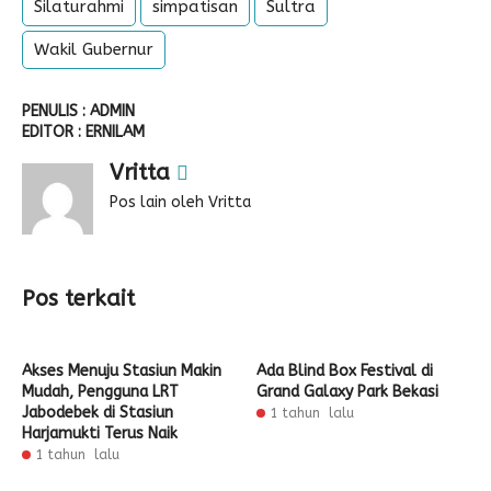
Silaturahmi
simpatisan
Sultra
Wakil Gubernur
PENULIS : ADMIN
EDITOR : ERNILAM
Vritta
Pos lain oleh Vritta
Pos terkait
Akses Menuju Stasiun Makin
Ada Blind Box Festival di
Mudah, Pengguna LRT
Grand Galaxy Park Bekasi
Jabodebek di Stasiun
1 tahun lalu
Harjamukti Terus Naik
1 tahun lalu