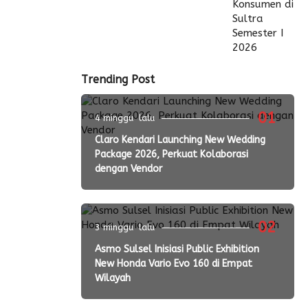
Trending Post
01
4 minggu lalu
Claro Kendari Launching New Wedding
Package 2026, Perkuat Kolaborasi
dengan Vendor
02
3 minggu lalu
Asmo Sulsel Inisiasi Public Exhibition
New Honda Vario Evo 160 di Empat
Wilayah