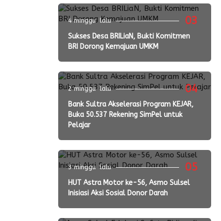
03
4 minggu lalu
Sukses Desa BRILiaN, Bukti Komitmen
BRI Dorong Kemajuan UMKM
04
2 minggu lalu
Bank Sultra Akselerasi Program KEJAR,
Buka 50.537 Rekening SimPel untuk
Pelajar
05
3 minggu lalu
HUT Astra Motor ke-56, Asmo Sulsel
Inisiasi Aksi Sosial Donor Darah