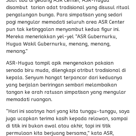
Saat tiba di gedung ASR Center, ASR-Hugua
disambut tarian adat tradisional yang disusul ritual
pengalungan bunga. Para simpatisan yang sedari
pagi mengular memadati seluruh area ASR Center
pun tak ketinggalan menyambut kedua figur ini.
Mereka meneriakkan yel-yel “ASR Gubernurku,
Hugua Wakil Gubernurku, menang, menang,
menang.”
ASR-Hugua tampil apik mengenakan pakaian
senada biru muda, dilengkapi atribut tradisional di
kepala. Senyum hangat terpancar dari keduanya
yang berjalan beriringan sembari melambaikan
tangan ke arah ratusan simpatisan yang mengular
memadati ruangan.
“Hari ini saatnya hari yang kita tunggu-tunggu, saya
juga ucapkan terima kasih kepada relawan, sampai
di titik ini bukan awal atau akhir, tapi ini titik
permulaan kita berjuang bersama,” kata ASR,