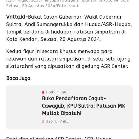
ASR-Hugua, saat menyapa ratusan simpatisan di Kota Kendari,
Selasa, 20 Agustus 2024/Foto: Kipat.
Vritta.id-
Bakal Calon Gubernur-Wakil Gubernur
Sultra, Andi Sumangerukka dan Hugua/ASR-Hugua,
tampil perdana di hadapan ratusan simpatisan di
Kota Kendari, Selasa, 20 Agustus 2024.
Kedua figur ini secara khusus menyapa para
relawan dan ratusan simpatisan, di sela-sela ajang
silaturahmi yang dipusatkan di gedung ASR Center.
Baca Juga
1 tahun lalu
Buka Pendaftaran Cagub-
Cawagub, KPU Sultra: Putusan MK
Mutlak Dipatuhi
325
Vritta