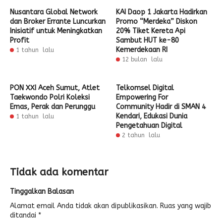
Nusantara Global Network
KAI Daop 1 Jakarta Hadirkan
dan Broker Errante Luncurkan
Promo “Merdeka” Diskon
Inisiatif untuk Meningkatkan
20% Tiket Kereta Api
Profit
Sambut HUT ke-80
Kemerdekaan RI
1 tahun lalu
12 bulan lalu
PON XXI Aceh Sumut, Atlet
Telkomsel Digital
Taekwondo Polri Koleksi
Empowering For
Emas, Perak dan Perunggu
Community Hadir di SMAN 4
Kendari, Edukasi Dunia
1 tahun lalu
Pengetahuan Digital
2 tahun lalu
Tidak ada komentar
Tinggalkan Balasan
Alamat email Anda tidak akan dipublikasikan.
Ruas yang wajib
ditandai
*