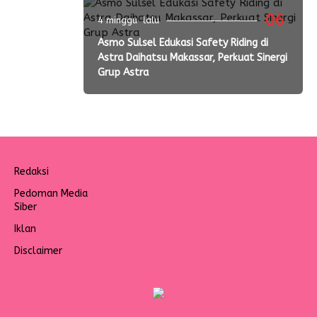
06
4 minggu lalu
Asmo Sulsel Edukasi Safety Riding di
Astra Daihatsu Makassar, Perkuat Sinergi
Grup Astra
Redaksi
Pedoman Media
Siber
Iklan
Disclaimer