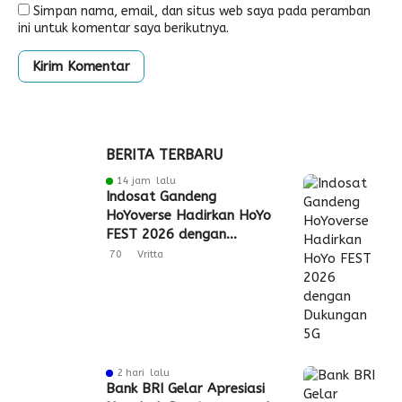
Simpan nama, email, dan situs web saya pada peramban
ini untuk komentar saya berikutnya.
BERITA TERBARU
14 jam lalu
Indosat Gandeng
HoYoverse Hadirkan HoYo
FEST 2026 dengan
Dukungan 5G
70
Vritta
2 hari lalu
Bank BRI Gelar Apresiasi