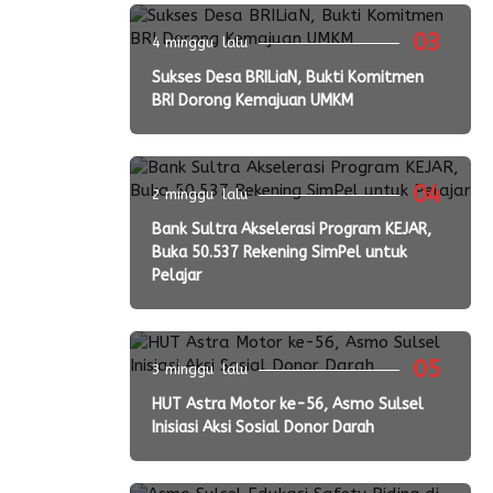
03
4 minggu lalu
Sukses Desa BRILiaN, Bukti Komitmen
BRI Dorong Kemajuan UMKM
04
2 minggu lalu
Bank Sultra Akselerasi Program KEJAR,
Buka 50.537 Rekening SimPel untuk
Pelajar
05
3 minggu lalu
HUT Astra Motor ke-56, Asmo Sulsel
Inisiasi Aksi Sosial Donor Darah