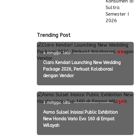
Trending Post
01
4 minggu lalu
Claro Kendari Launching New Wedding
Package 2026, Perkuat Kolaborasi
dengan Vendor
02
3 minggu lalu
Asmo Sulsel Inisiasi Public Exhibition
New Honda Vario Evo 160 di Empat
Wilayah