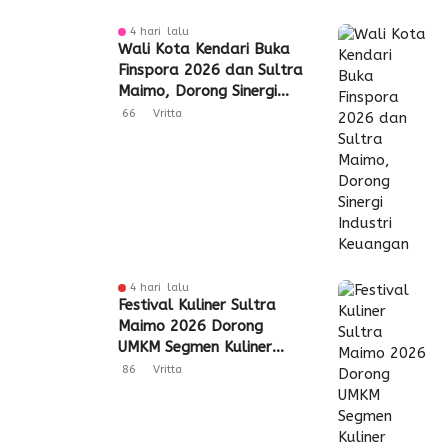
4 hari lalu
Wali Kota Kendari Buka
Finspora 2026 dan Sultra
Maimo, Dorong Sinergi
Industri Keuangan
66
Vritta
4 hari lalu
Festival Kuliner Sultra
Maimo 2026 Dorong
UMKM Segmen Kuliner
Perluas Akses Pasar
86
Vritta