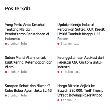
Pos terkait
Yang Perlu Anda Ketahui
Update Kinerja Industri
Tentang NIB dan
Perbankan Sultra, OJK: Kredit
Pendaftaran Perusahaan di
UMKM Tumbuh hingga 1,63
Indonesia
Persen
1 tahun lalu
2 tahun lalu
Sabun Mandi Alami untuk
Keunggulan dan Aplikasi dari
Kulit Kering, Kelembaban dari
Fabrikasi CNC Custom untuk
Alam
Industri
1 tahun lalu
11 bulan lalu
Sarapan Sehat dan Nikmat?
Harga Bitcoin Anjlok ke
Coba Bubur Ayam Jakarta 46!
Bawah $80.000, Tarif Trump
Effect Bayangi Pasar Kripto
1 tahun lalu
1 tahun lalu