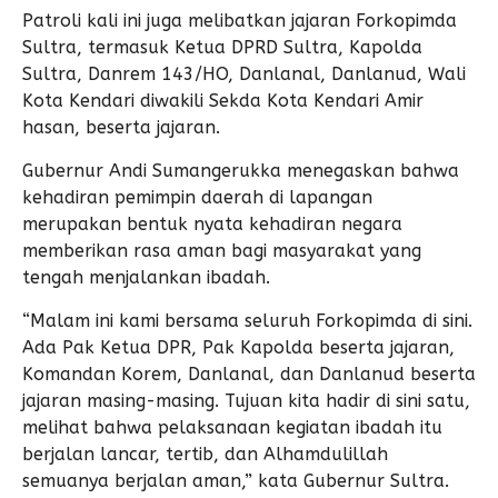
Patroli kali ini juga melibatkan jajaran Forkopimda
Sultra, termasuk Ketua DPRD Sultra, Kapolda
Sultra, Danrem 143/HO, Danlanal, Danlanud, Wali
Kota Kendari diwakili Sekda Kota Kendari Amir
hasan, beserta jajaran.
Gubernur Andi Sumangerukka menegaskan bahwa
kehadiran pemimpin daerah di lapangan
merupakan bentuk nyata kehadiran negara
memberikan rasa aman bagi masyarakat yang
tengah menjalankan ibadah.
“Malam ini kami bersama seluruh Forkopimda di sini.
Ada Pak Ketua DPR, Pak Kapolda beserta jajaran,
Komandan Korem, Danlanal, dan Danlanud beserta
jajaran masing-masing. Tujuan kita hadir di sini satu,
melihat bahwa pelaksanaan kegiatan ibadah itu
berjalan lancar, tertib, dan Alhamdulillah
semuanya berjalan aman,” kata Gubernur Sultra.