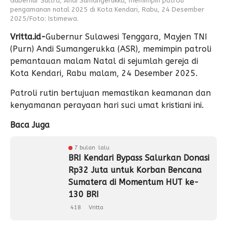
Gubernur Sultra, Andi Sumangerukka, memimpin patroli
pengamanan natal 2025 di Kota Kendari, Rabu, 24 Desember
2025/Foto: Istimewa.
Vritta.id-
Gubernur Sulawesi Tenggara, Mayjen TNI
(Purn) Andi Sumangerukka (ASR), memimpin patroli
pemantauan malam Natal di sejumlah gereja di
Kota Kendari, Rabu malam, 24 Desember 2025.
Patroli rutin bertujuan memastikan keamanan dan
kenyamanan perayaan hari suci umat kristiani ini.
Baca Juga
7 bulan lalu
BRI Kendari Bypass Salurkan Donasi
Rp32 Juta untuk Korban Bencana
Sumatera di Momentum HUT ke-
130 BRI
418
Vritta