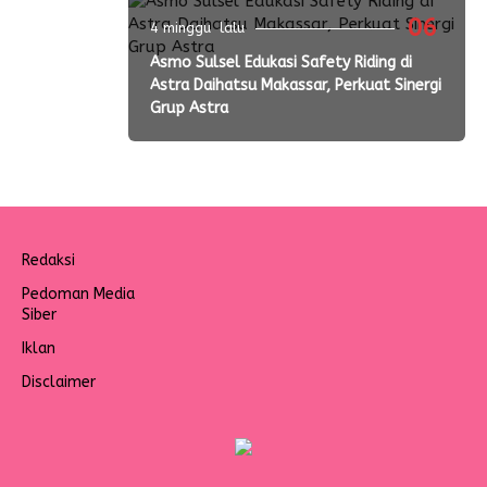
06
4 minggu lalu
Asmo Sulsel Edukasi Safety Riding di
Astra Daihatsu Makassar, Perkuat Sinergi
Grup Astra
Redaksi
Pedoman Media
Siber
Iklan
Disclaimer