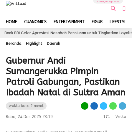
Jumat, 07 Agu 2026
HOME
CUANOMICS
ENTERTAINMENT
FIGUR
LIFESTYLE
BRI Gelar Apresiasi Nasabah Pensiunan untuk Tingkatkan Loyalitas dan
Beranda
Highlight
Daerah
Gubernur Andi
Sumangerukka Pimpin
Patroli Gabungan, Pastikan
Ibadah Natal di Sultra Aman
waktu baca 2 menit
Rabu, 24 Des 2025 23:19
171
Vritta