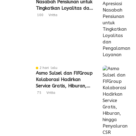
Nasabah Pensiunan untuk
Tingkatkan Loyalitas dan
Pengalaman Layanan
100
Vritta
2 hari lalu
Asmo Sulsel dan FIFGroup
Kolaborasi Hadirkan
Service Gratis, Hiburan,
hingga Penyaluran CSR
75
Vritta