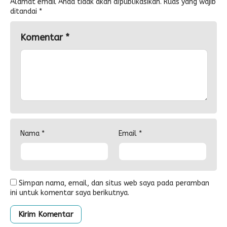
Alamat email Anda tidak akan dipublikasikan.
Ruas yang wajib
ditandai
*
Komentar
*
Nama
*
Email
*
Simpan nama, email, dan situs web saya pada peramban
ini untuk komentar saya berikutnya.