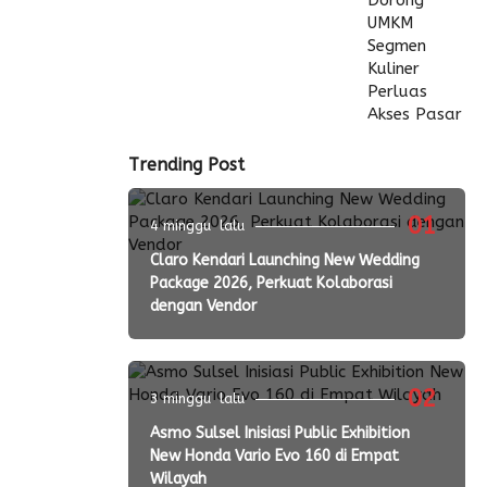
Trending Post
01
4 minggu lalu
Claro Kendari Launching New Wedding
Package 2026, Perkuat Kolaborasi
dengan Vendor
02
3 minggu lalu
Asmo Sulsel Inisiasi Public Exhibition
New Honda Vario Evo 160 di Empat
Wilayah