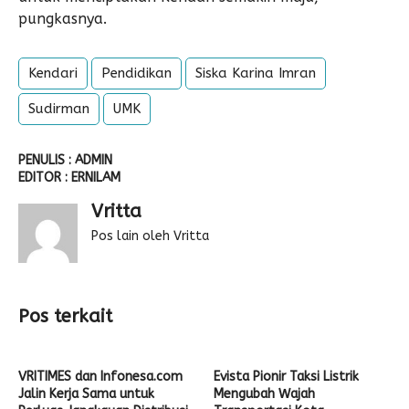
pungkasnya.
Kendari
Pendidikan
Siska Karina Imran
Sudirman
UMK
PENULIS : ADMIN
EDITOR : ERNILAM
Vritta
Pos lain oleh Vritta
Pos terkait
VRITIMES dan Infonesa.com
Evista Pionir Taksi Listrik
Jalin Kerja Sama untuk
Mengubah Wajah