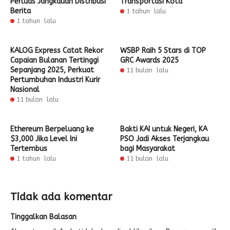
Perluas Jangkauan Distribusi
Transportasi Kota
Berita
1 tahun lalu
1 tahun lalu
KALOG Express Catat Rekor
WSBP Raih 5 Stars di TOP
Capaian Bulanan Tertinggi
GRC Awards 2025
Sepanjang 2025, Perkuat
11 bulan lalu
Pertumbuhan Industri Kurir
Nasional
11 bulan lalu
Ethereum Berpeluang ke
Bakti KAI untuk Negeri, KA
$3,000 Jika Level Ini
PSO Jadi Akses Terjangkau
Tertembus
bagi Masyarakat
1 tahun lalu
11 bulan lalu
Tidak ada komentar
Tinggalkan Balasan