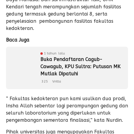
Kendari tengah merampungkan sejumlah fasilitas
gedung termasuk gedung berlantai 8, serta
penyelesaian pembangunan fasilitas fakultas
kedokteran.
Baca Juga
1 tahun lalu
Buka Pendaftaran Cagub-
Cawagub, KPU Sultra: Putusan MK
Mutlak Dipatuhi
325
Vritta
” Fakultas kedokteran pun kami usulkan dua prodi,
Insha Allah sebentar lagi perampungan gedung dan
seluruh laboratorium yang diperlukan untuk
pengembangan sementara finalisasi,” kata Nurdin.
Pihak universitas juga mengupayakan Fakultas