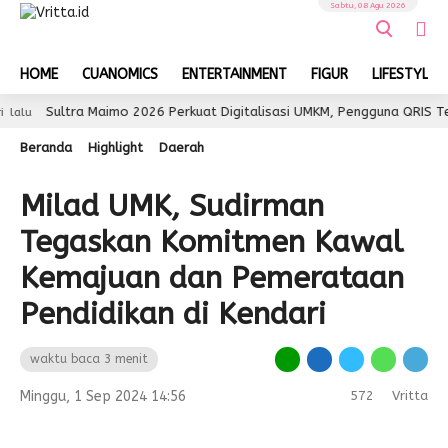
Sabtu, 08 Agu 2026
HOME
CUANOMICS
ENTERTAINMENT
FIGUR
LIFESTYLE
ultra Maimo 2026 Perkuat Digitalisasi UMKM, Pengguna QRIS Tembus 35
Beranda
Highlight
Daerah
Milad UMK, Sudirman
Tegaskan Komitmen Kawal
Kemajuan dan Pemerataan
Pendidikan di Kendari
waktu baca 3 menit
Minggu, 1 Sep 2024 14:56
572
Vritta