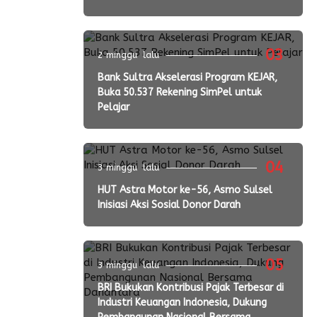
03
2 minggu lalu
Bank Sultra Akselerasi Program KEJAR,
Buka 50.537 Rekening SimPel untuk
Pelajar
04
3 minggu lalu
HUT Astra Motor ke-56, Asmo Sulsel
Inisiasi Aksi Sosial Donor Darah
05
3 minggu lalu
BRI Bukukan Kontribusi Pajak Terbesar di
Industri Keuangan Indonesia, Dukung