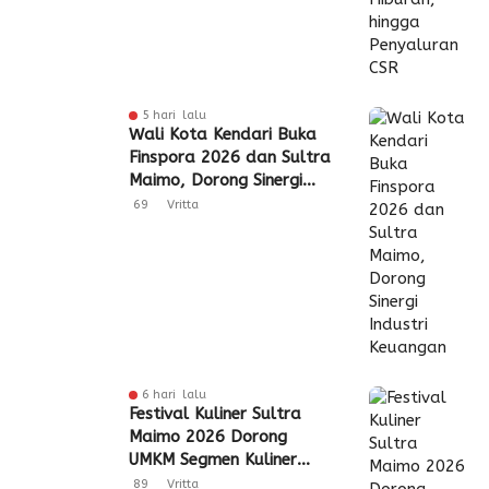
5 hari lalu
Wali Kota Kendari Buka
Finspora 2026 dan Sultra
Maimo, Dorong Sinergi
Industri Keuangan
69
Vritta
6 hari lalu
Festival Kuliner Sultra
Maimo 2026 Dorong
UMKM Segmen Kuliner
Perluas Akses Pasar
89
Vritta