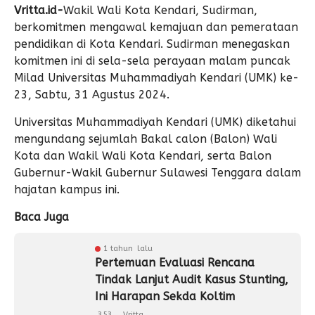
Vritta.id-
Wakil Wali Kota Kendari, Sudirman,
berkomitmen mengawal kemajuan dan pemerataan
pendidikan di Kota Kendari. Sudirman menegaskan
komitmen ini di sela-sela perayaan malam puncak
Milad Universitas Muhammadiyah Kendari (UMK) ke-
23, Sabtu, 31 Agustus 2024.
Universitas Muhammadiyah Kendari (UMK) diketahui
mengundang sejumlah Bakal calon (Balon) Wali
Kota dan Wakil Wali Kota Kendari, serta Balon
Gubernur-Wakil Gubernur Sulawesi Tenggara dalam
hajatan kampus ini.
Baca Juga
1 tahun lalu
Pertemuan Evaluasi Rencana
Tindak Lanjut Audit Kasus Stunting,
Ini Harapan Sekda Koltim
353
Vritta