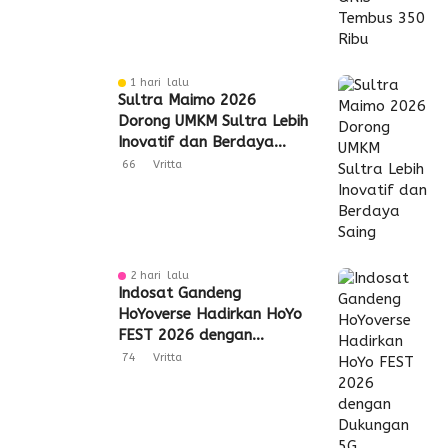
1 hari lalu
Sultra Maimo 2026
Dorong UMKM Sultra Lebih
Inovatif dan Berdaya
Saing
66
Vritta
2 hari lalu
Indosat Gandeng
HoYoverse Hadirkan HoYo
FEST 2026 dengan
Dukungan 5G
74
Vritta