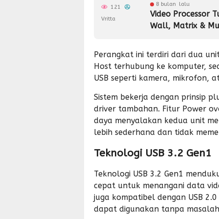
8 bulan lalu
121
Video Processor T
Vritta
Wall, Matrix & Mu
Perangkat ini terdiri dari dua u
Host terhubung ke komputer, s
USB seperti kamera, mikrofon, 
Sistem bekerja dengan prinsip pl
driver tambahan. Fitur Power o
daya menyalakan kedua unit mel
lebih sederhana dan tidak meme
Teknologi USB 3.2 Gen1
Teknologi USB 3.2 Gen1 menduku
cepat untuk menangani data video
juga kompatibel dengan USB 2.0
dapat digunakan tanpa masalah