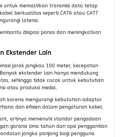
i untuk memastikan transmisi data tetap
 kabel berkualitas seperti CAT6 atau CAT7
ngurangi latensi.
embantu disipasi panas dan meningkatkan
n Ekstender Lain
nasi jarak jangkau 100 meter,
kecepatan
 Banyak ekstender lain hanya mendukung
batas, sehingga tidak cocok untuk kebutuhan
nsi atau produksi media.
ambah karena mengurangi kebutuhan adaptor
erhana dan efisien dalam pengaturan kabel.
ant
, artinya memenuhi standar pengadaan
gan garansi lima tahun dan opsi penggantian
eandalan jangka panjang bagi pengguna