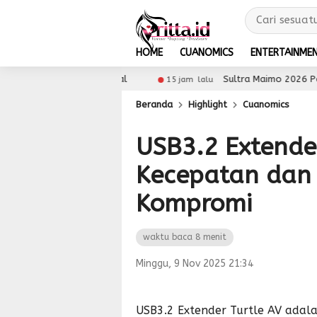
HOME
CUANOMICS
ENTERTAINME
ke Pasar Global
Sultra Maimo 2026 Perkuat Digit
15 jam lalu
Beranda
Highlight
Cuanomics
USB3.2 Extender
Kecepatan dan 
Kompromi
waktu baca 8 menit
Minggu, 9 Nov 2025 21:34
USB3.2 Extender Turtle AV adala