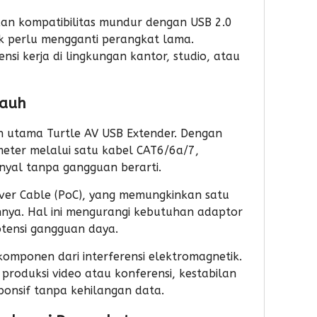
nkan
kompatibilitas mundur
dengan USB 2.0
ak perlu mengganti perangkat lama.
iensi kerja
di lingkungan kantor, studio, atau
Jauh
an utama Turtle AV USB Extender. Dengan
meter melalui satu kabel CAT6/6a/7,
inyal tanpa gangguan berarti.
ver Cable (PoC), yang memungkinkan satu
nnya. Hal ini mengurangi kebutuhan adaptor
ensi gangguan daya.
omponen dari interferensi elektromagnetik.
i produksi video atau konferensi, kestabilan
ponsif tanpa kehilangan data.