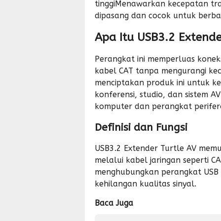
tinggiMenawarkan kecepatan tra
dipasang dan cocok untuk berbag
Apa Itu USB3.2 Extende
Perangkat ini memperluas konek
kabel CAT tanpa mengurangi kec
menciptakan produk ini untuk ke
konferensi, studio, dan sistem 
komputer dan perangkat perifera
Definisi dan Fungsi
USB3.2 Extender Turtle AV memun
melalui kabel jaringan seperti 
menghubungkan perangkat USB k
kehilangan kualitas sinyal.
Baca Juga