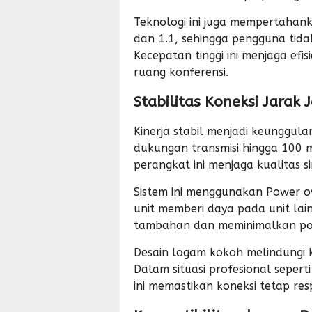
Teknologi ini juga mempertaha
dan 1.1, sehingga pengguna tid
Kecepatan tinggi ini menjaga
efis
ruang konferensi.
Stabilitas Koneksi Jarak 
Kinerja stabil menjadi keunggul
dukungan transmisi hingga 100 
perangkat ini menjaga kualitas s
Sistem ini menggunakan Power o
unit memberi daya pada unit lai
tambahan dan meminimalkan pot
Desain logam kokoh melindungi k
Dalam situasi profesional sepert
ini memastikan koneksi tetap res