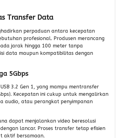
as Transfer Data
nghadirkan perpaduan antara kecepatan
butuhan profesional. Produsen merancang
pada jarak hingga 100 meter tanpa
si data maupun kompatibilitas dengan
gga 5Gbps
 USB 3.2 Gen 1, yang mampu mentransfer
(Gbps). Kecepatan ini cukup untuk mengalirkan
ka audio, atau perangkat penyimpanan
na dapat menjalankan video beresolusi
r dengan lancar. Proses transfer tetap efisien
 aktif bersamaan.