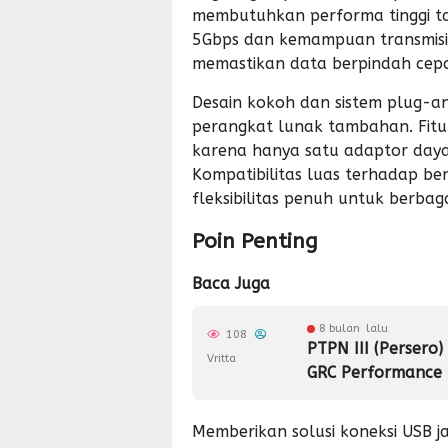
membutuhkan performa tinggi t
5Gbps dan kemampuan transmisi j
memastikan data berpindah cepa
Desain kokoh dan sistem plug
perangkat lunak tambahan. Fitu
karena hanya satu adaptor daya
Kompatibilitas luas terhadap be
fleksibilitas penuh untuk berba
Poin Penting
Baca Juga
8 bulan lalu
108
PTPN III (Persero
Vritta
GRC Performance 
Memberikan solusi koneksi
USB j