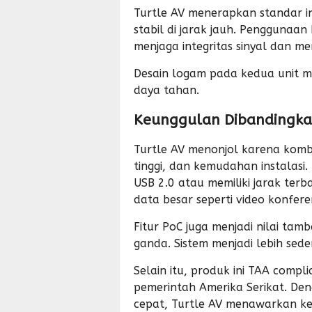
Turtle AV menerapkan standar in
stabil di jarak jauh. Penggunaan
menjaga integritas sinyal dan me
Desain logam pada kedua unit m
daya tahan.
Keunggulan Dibandingka
Turtle AV menonjol karena kombi
tinggi
, dan
kemudahan instalasi
.
USB 2.0 atau memiliki jarak ter
data besar seperti video konfere
Fitur PoC juga menjadi nilai t
ganda. Sistem menjadi lebih sed
Selain itu, produk ini
TAA compli
pemerintah Amerika Serikat. Den
cepat, Turtle AV menawarkan k