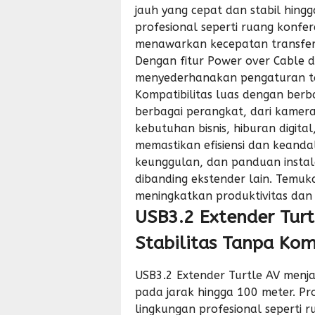
jauh yang cepat dan stabil hing
profesional seperti ruang konfere
menawarkan kecepatan transfer 
Dengan fitur Power over Cable d
menyederhanakan pengaturan t
Kompatibilitas luas dengan berb
berbagai perangkat, dari kamera
kebutuhan bisnis, hiburan digita
memastikan efisiensi dan keandala
keunggulan, dan panduan instal
dibanding ekstender lain. Temu
meningkatkan produktivitas dan 
USB3.2 Extender Turt
Stabilitas Tanpa Ko
USB3.2 Extender Turtle AV menja
pada jarak hingga 100 meter. P
lingkungan profesional seperti
r