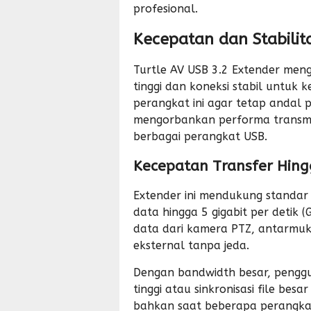
profesional.
Kecepatan dan Stabilit
Turtle AV USB 3.2 Extender me
tinggi dan
koneksi stabil
untuk ke
perangkat ini agar tetap andal 
mengorbankan performa transmi
berbagai perangkat USB.
Kecepatan Transfer Hin
Extender ini mendukung standar
data hingga 5 gigabit per detik 
data dari kamera PTZ, antarmu
eksternal tanpa jeda.
Dengan bandwidth besar, penggu
tinggi atau sinkronisasi file besa
bahkan saat beberapa perangkat