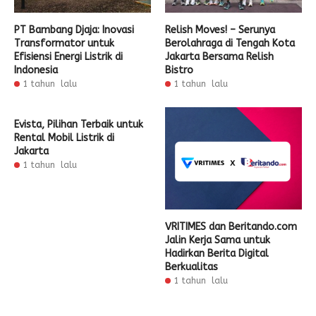
PT Bambang Djaja: Inovasi
Relish Moves! – Serunya
Transformator untuk
Berolahraga di Tengah Kota
Efisiensi Energi Listrik di
Jakarta Bersama Relish
Indonesia
Bistro
1 tahun lalu
1 tahun lalu
Evista, Pilihan Terbaik untuk
Rental Mobil Listrik di
Jakarta
1 tahun lalu
VRITIMES dan Beritando.com
Jalin Kerja Sama untuk
Hadirkan Berita Digital
Berkualitas
1 tahun lalu