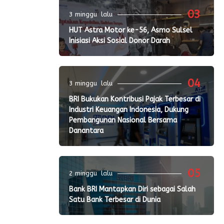
03
3 minggu lalu
HUT Astra Motor ke-56, Asmo Sulsel
Inisiasi Aksi Sosial Donor Darah
04
3 minggu lalu
BRI Bukukan Kontribusi Pajak Terbesar di
Industri Keuangan Indonesia, Dukung
Pembangunan Nasional Bersama
Danantara
05
2 minggu lalu
Bank BRI Mantapkan Diri sebagai Salah
Satu Bank Terbesar di Dunia