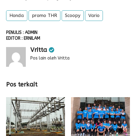
Honda
promo THR
Scoopy
Vario
PENULIS : ADMIN
EDITOR : ERNILAM
Vritta
Pos lain oleh Vritta
Pos terkait