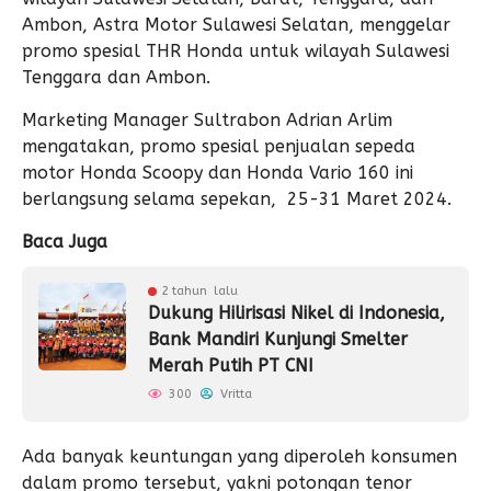
Ambon, Astra Motor Sulawesi Selatan, menggelar
promo spesial THR Honda untuk wilayah Sulawesi
Tenggara dan Ambon.
Marketing Manager Sultrabon Adrian Arlim
mengatakan, promo spesial penjualan sepeda
motor Honda Scoopy dan Honda Vario 160 ini
berlangsung selama sepekan, 25-31 Maret 2024.
Baca Juga
2 tahun lalu
Dukung Hilirisasi Nikel di Indonesia,
Bank Mandiri Kunjungi Smelter
Merah Putih PT CNI
300
Vritta
Ada banyak keuntungan yang diperoleh konsumen
dalam promo tersebut, yakni potongan tenor