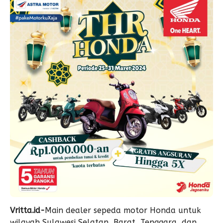
Vritta.id-
Main dealer sepeda motor Honda untuk
wilayah Sulawesi Selatan, Barat, Tenggara, dan