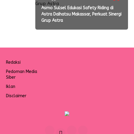
Asmo Sulsel Edukasi Safety Riding di
Astra Daihatsu Makassar, Perkuat Sinergi
Grup Astra
Redaksi
Pedoman Media
Siber
Iklan
Disclaimer