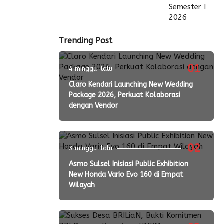
Trending Post
01
4 minggu lalu
Claro Kendari Launching New Wedding
Package 2026, Perkuat Kolaborasi
dengan Vendor
02
3 minggu lalu
Asmo Sulsel Inisiasi Public Exhibition
New Honda Vario Evo 160 di Empat
Wilayah