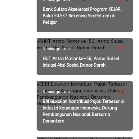
Bank Sultra Akselerasi Program KEJAR,
Buka 50.537 Rekening SimPel untuk
Pelajar
04
3 minggu lalu
HUT Astra Motor ke-56, Asmo Sulsel
Inisiasi Aksi Sosial Donor Darah
05
3 minggu lalu
BRI Bukukan Kontribusi Pajak Terbesar di
Industri Keuangan Indonesia, Dukung
Pembangunan Nasional Bersama
Danantara