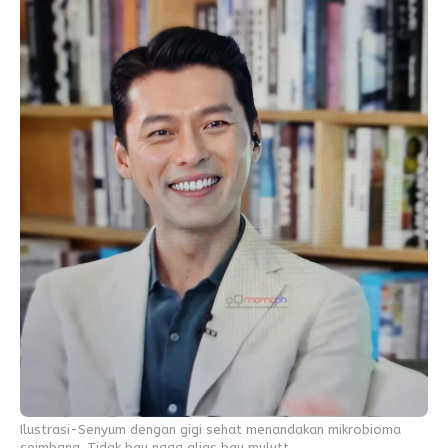
Ilustrasi-Senyum dengan gigi sehat menandakan mikrobioma
seimbang. Tidak bau naga alias bau mulutt.