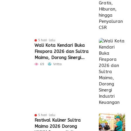
5 hari lalu
Wali Kota Kendari Buka
Finspora 2026 dan Sultra
Maimo, Dorong Sinergi
Industri Keuangan
69
Vritta
5 hari lalu
Festival Kuliner Sultra
Maimo 2026 Dorong