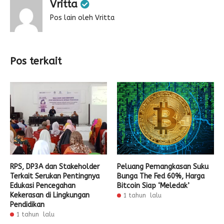
Vritta
Pos lain oleh Vritta
Pos terkait
RPS, DP3A dan Stakeholder
Peluang Pemangkasan Suku
Terkait Serukan Pentingnya
Bunga The Fed 60%, Harga
Edukasi Pencegahan
Bitcoin Siap ‘Meledak’
Kekerasan di Lingkungan
1 tahun lalu
Pendidikan
1 tahun lalu