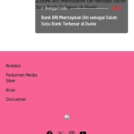
06
2 minggu lalu
Bank BRI Mantapkan Diri sebagai Salah
Satu Bank Terbesar di Dunia
Redaksi
Pedoman Media
Siber
Iklan
Disclaimer