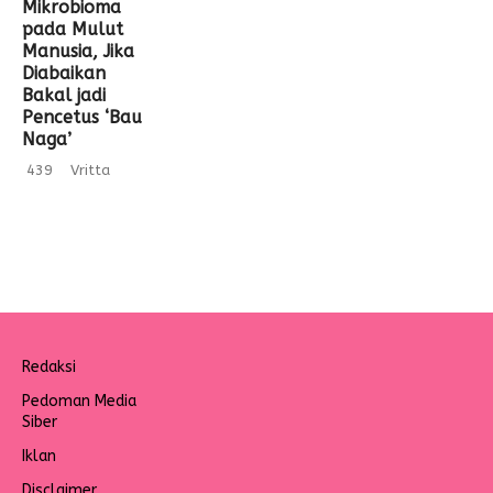
Mikrobioma
pada Mulut
Manusia, Jika
Diabaikan
Bakal jadi
Pencetus ‘Bau
Naga’
439
Vritta
Redaksi
Pedoman Media
Siber
Iklan
Disclaimer