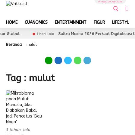
Minggu, 09 Agu 2026
HOME
CUANOMICS
ENTERTAINMENT
FIGUR
LIFESTYLE
ar Global
Sultra Maimo 2026 Perkuat Digitalisasi
1 hari lalu
Beranda
mulut
Tag : mulut
3 tahun lalu