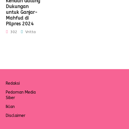
Kendari Galang
Dukungan
untuk Ganjar-
Mahfud di
Pilpres 2024
302
Vritta
Redaksi
Pedoman Media
Siber
Iklan
Disclaimer