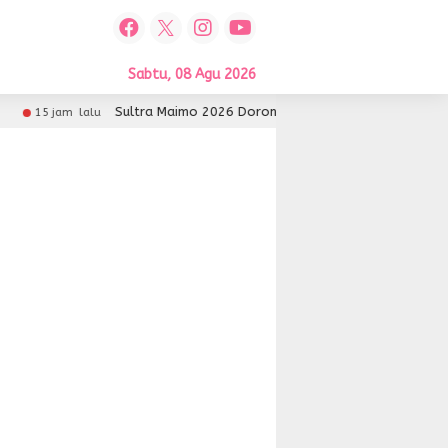
Sabtu, 08 Agu 2026
Sultra Maimo 2026 Dorong UMKM Sultra Lebih Inovatif d
15 jam lalu