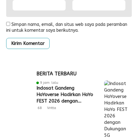
Simpan nama, email, dan situs web saya pada peramban
ini untuk komentar saya berikutnya.
BERITA TERBARU
9 jam lalu
Indosat Gandeng
HoYoverse Hadirkan HoYo
FEST 2026 dengan
Dukungan 5G
68
Vritta