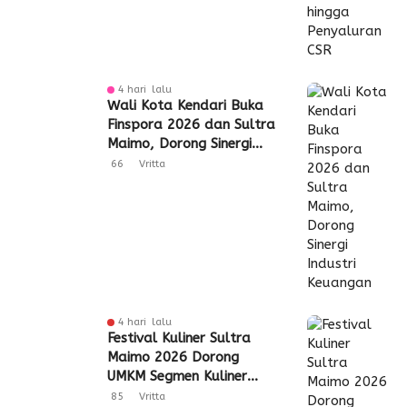
4 hari lalu
Wali Kota Kendari Buka
Finspora 2026 dan Sultra
Maimo, Dorong Sinergi
Industri Keuangan
66
Vritta
4 hari lalu
Festival Kuliner Sultra
Maimo 2026 Dorong
UMKM Segmen Kuliner
Perluas Akses Pasar
85
Vritta