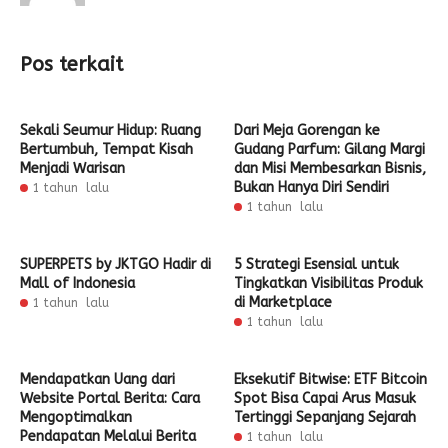
Pos terkait
Sekali Seumur Hidup: Ruang
Dari Meja Gorengan ke
Bertumbuh, Tempat Kisah
Gudang Parfum: Gilang Margi
Menjadi Warisan
dan Misi Membesarkan Bisnis,
Bukan Hanya Diri Sendiri
1 tahun lalu
1 tahun lalu
SUPERPETS by JKTGO Hadir di
5 Strategi Esensial untuk
Mall of Indonesia
Tingkatkan Visibilitas Produk
di Marketplace
1 tahun lalu
1 tahun lalu
Mendapatkan Uang dari
Eksekutif Bitwise: ETF Bitcoin
Website Portal Berita: Cara
Spot Bisa Capai Arus Masuk
Mengoptimalkan
Tertinggi Sepanjang Sejarah
Pendapatan Melalui Berita
1 tahun lalu