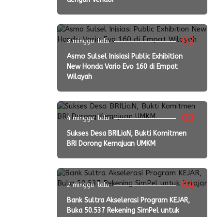
02
3 minggu lalu
Asmo Sulsel Inisiasi Public Exhibition
New Honda Vario Evo 160 di Empat
Wilayah
03
4 minggu lalu
Sukses Desa BRILiaN, Bukti Komitmen
BRI Dorong Kemajuan UMKM
04
2 minggu lalu
Bank Sultra Akselerasi Program KEJAR,
Buka 50.537 Rekening SimPel untuk