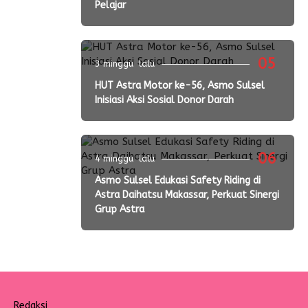
Pelajar
05
3 minggu lalu
HUT Astra Motor ke-56, Asmo Sulsel
Inisiasi Aksi Sosial Donor Darah
06
4 minggu lalu
Asmo Sulsel Edukasi Safety Riding di
Astra Daihatsu Makassar, Perkuat Sinergi
Grup Astra
Redaksi