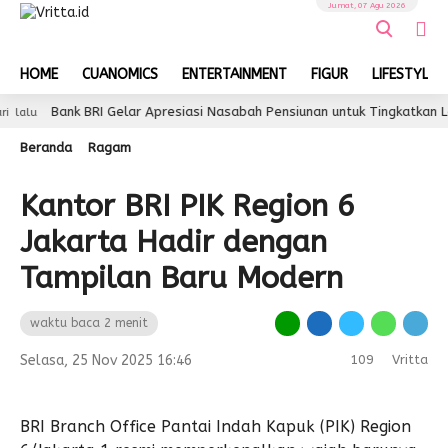
Jumat, 07 Agu 2026
HOME
CUANOMICS
ENTERTAINMENT
FIGUR
LIFESTYLE
Bank BRI Gelar Apresiasi Nasabah Pensiunan untuk Tingkatkan Loyalit
Beranda
Ragam
Kantor BRI PIK Region 6
Jakarta Hadir dengan
Tampilan Baru Modern
waktu baca 2 menit
Selasa, 25 Nov 2025 16:46
109
Vritta
BRI Branch Office Pantai Indah Kapuk (PIK) Region