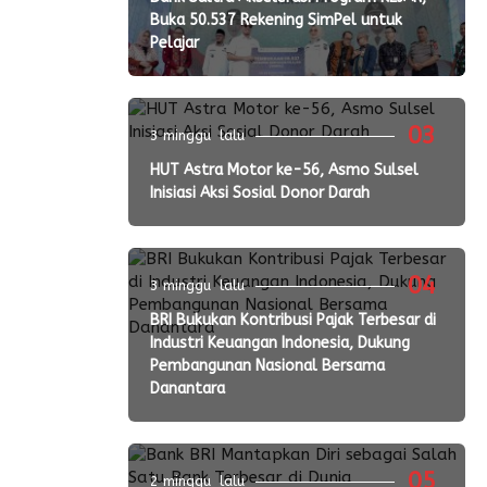
Buka 50.537 Rekening SimPel untuk
Pelajar
03
3 minggu lalu
HUT Astra Motor ke-56, Asmo Sulsel
Inisiasi Aksi Sosial Donor Darah
04
3 minggu lalu
BRI Bukukan Kontribusi Pajak Terbesar di
Industri Keuangan Indonesia, Dukung
Pembangunan Nasional Bersama
Danantara
05
2 minggu lalu