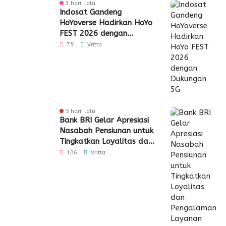
3 hari lalu
Indosat Gandeng
HoYoverse Hadirkan HoYo
FEST 2026 dengan
Dukungan 5G
75
Vritta
5 hari lalu
Bank BRI Gelar Apresiasi
Nasabah Pensiunan untuk
Tingkatkan Loyalitas dan
Pengalaman Layanan
106
Vritta