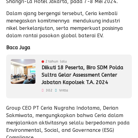
Shangri-La Hotel Jakarta, pada 7-8 Mei 2024.
Dalam ajang bergengsi tersebut, Ceria kembali
menegaskan komitmennya mendukung industri
nikel berkelanjutan, serta memperkuat posisinya
dalam rantai pasokan global baterai EV.
Baca Juga
2 tahun lalu
Diikuti 18 Peserta, Biro SDM Polda
Sultra Gelar Assessment Center
Jabatan Kapolsek T.A. 2024
302
Vritta
Group CEO PT Ceria Nugraha Indotama, Derian
Sakmiwata, mengungkapkan bahwa Ceria dalam
menjalankan aktivitasnya selalu berpedoman pada
Environmental, Social, and Governance (ESG)
Compliance.