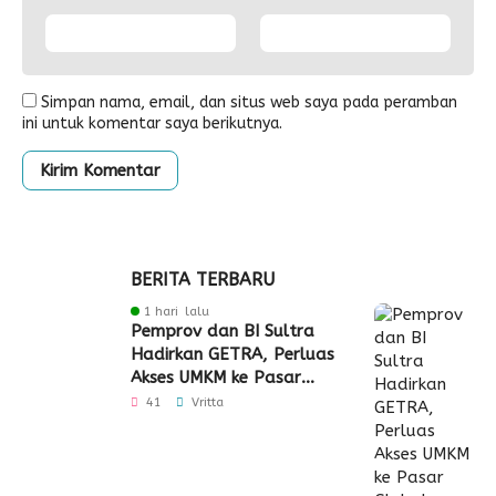
Simpan nama, email, dan situs web saya pada peramban
ini untuk komentar saya berikutnya.
BERITA TERBARU
1 hari lalu
Pemprov dan BI Sultra
Hadirkan GETRA, Perluas
Akses UMKM ke Pasar
Global
41
Vritta