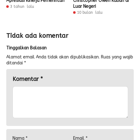
Apresiasi Kinerja Pemerintah
Christopher Owen Kuliah di
Luar Negeri
3 tahun lalu
10 bulan lalu
Tidak ada komentar
Tinggalkan Balasan
Alamat email Anda tidak akan dipublikasikan.
Ruas yang wajib
ditandai
*
Komentar
*
Nama
*
Email
*