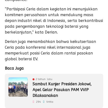
“Partisipasi Ceria dalam kegiatan ini menunjukkan
komitmen perusahaan untuk mendukung masa
depan industri nikel di Indonesia, serta berkontribusi
pada pengembangan teknologi baterai yang
berkelanjutan,” kata Derian.
Derian juga menambahkan bahwa keikutsertaan
Ceria pada konferensi nikel internasional juga
memperkuat posisi Ceria dalam rantai pasokan
global baterai EV.
Baca Juga
2 tahun lalu
Sambut Kunjer Presiden Jokowi,
Apel Gelar Pasukan PAM VVIP
Dilaksanakan
294
Vritta