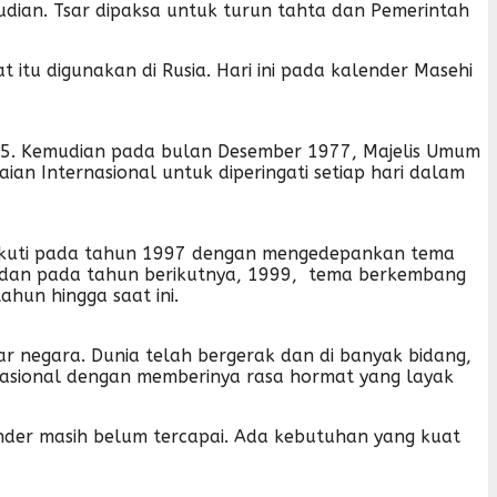
dian. Tsar dipaksa untuk turun tahta dan Pemerintah
 itu digunakan di Rusia. Hari ini pada kalender Masehi
975. Kemudian pada bulan Desember 1977, Majelis Umum
n Internasional untuk diperingati setiap hari dalam
kuti pada tahun 1997 dengan mengedepankan tema
 dan pada tahun berikutnya, 1999, tema berkembang
hun hingga saat ini.
r negara. Dunia telah bergerak dan di banyak bidang,
nasional dengan memberinya rasa hormat yang layak
nder masih belum tercapai. Ada kebutuhan yang kuat