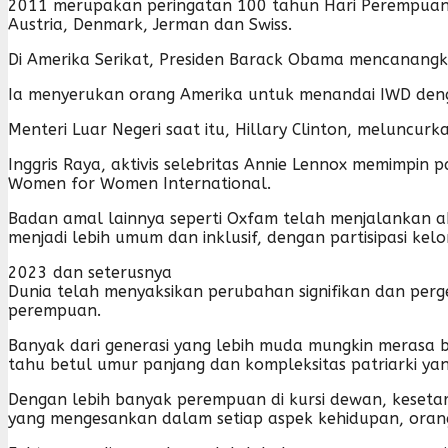
2011 merupakan peringatan 100 tahun Hari Perempuan 
Austria, Denmark, Jerman dan Swiss.
Di Amerika Serikat, Presiden Barack Obama mencanangk
Ia menyerukan orang Amerika untuk menandai IWD den
Menteri Luar Negeri saat itu, Hillary Clinton, meluncu
Inggris Raya, aktivis selebritas Annie Lennox memimpi
Women for Women International.
Badan amal lainnya seperti Oxfam telah menjalankan akti
menjadi lebih umum dan inklusif, dengan partisipasi k
2023 dan seterusnya
Dunia telah menyaksikan perubahan signifikan dan per
perempuan.
Banyak dari generasi yang lebih muda mungkin merasa
tahu betul umur panjang dan kompleksitas patriarki ya
Dengan lebih banyak perempuan di kursi dewan, kesetar
yang mengesankan dalam setiap aspek kehidupan, orang