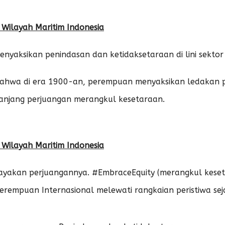
 Wilayah Maritim Indonesia
menyaksikan penindasan dan ketidaksetaraan di lini sekto
ahwa di era 1900-an, perempuan menyaksikan ledakan pe
 panjang perjuangan merangkul kesetaraan.
 Wilayah Maritim Indonesia
rayakan perjuangannya. #EmbraceEquity (merangkul keseta
erempuan Internasional melewati rangkaian peristiwa sej