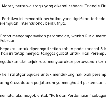
ret, peristiwa tragis yang dikenal sebagai ‘Triangle Fi
 Peristiwa ini memantik perhatian yang signifikan terha
erempuan Internasional berikutnya.
i Eropa mengampanyekan perdamaian, wanita Rusia mera
Februari.
disepakati untuk diperingati setiap tahun pada tanggal 
hari ini tetap menjadi tanggal global untuk Hari Perempua
gadakan aksi unjuk rasa menyuarakan perlawanan terhad
Bow ke Trafalgar Square untuk mendukung hak pilih pere
 Charing Cross dalam perjalanannya menghadiri pertemuan
 memulai aksi mogok untuk “Roti dan Perdamaian” sebagai