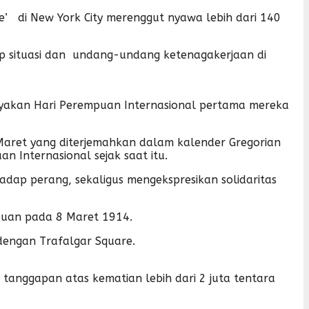
re’ di New York City merenggut nyawa lebih dari 140
dap situasi dan undang-undang ketenagakerjaan di
yakan Hari Perempuan Internasional pertama mereka
8 Maret yang diterjemahkan dalam kalender Gregorian
n Internasional sejak saat itu.
ap perang, sekaligus mengekspresikan solidaritas
mpuan pada 8 Maret 1914.
 dengan Trafalgar Square.
 tanggapan atas kematian lebih dari 2 juta tentara