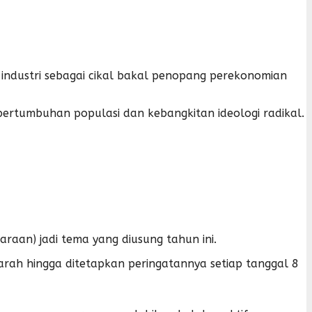
r industri sebagai cikal bakal penopang perekonomian
rtumbuhan populasi dan kebangkitan ideologi radikal.
raan) jadi tema yang diusung tahun ini.
arah hingga ditetapkan peringatannya setiap tanggal 8