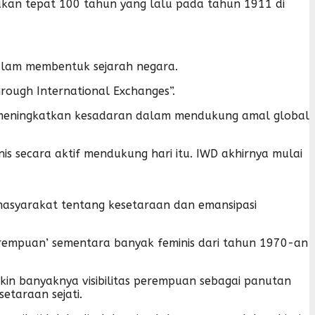
kan tepat 100 tahun yang lalu pada tahun 1911 di
alam membentuk sejarah negara.
hrough International Exchanges”.
tuk meningkatkan kesadaran dalam mendukung amal global
is secara aktif mendukung hari itu. IWD akhirnya mulai
masyarakat tentang kesetaraan dan emansipasi
rempuan’ sementara banyak feminis dari tahun 1970-an
kin banyaknya visibilitas perempuan sebagai panutan
taraan sejati.