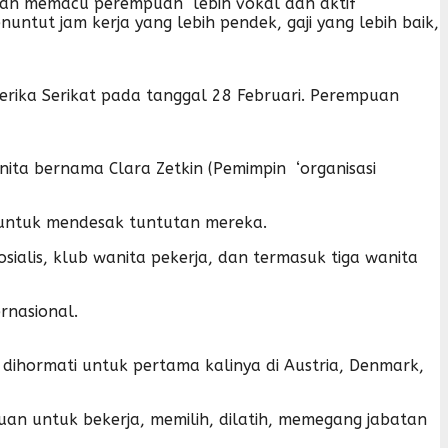
puan memacu perempuan lebih vokal dan aktif
tut jam kerja yang lebih pendek, gaji yang lebih baik,
merika Serikat pada tanggal 28 Februari. Perempuan
ita bernama Clara Zetkin (Pemimpin ‘organisasi
 untuk mendesak tuntutan mereka.
sosialis, klub wanita pekerja, dan termasuk tiga wanita
rnasional.
dihormati untuk pertama kalinya di Austria, Denmark,
an untuk bekerja, memilih, dilatih, memegang jabatan