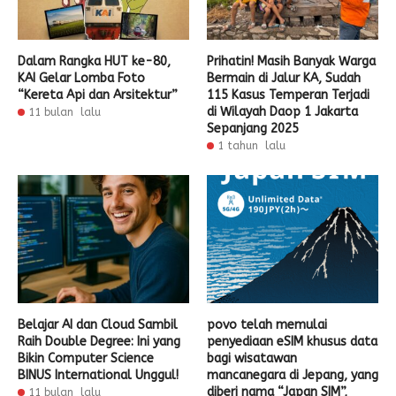
Dalam Rangka HUT ke-80,
Prihatin! Masih Banyak Warga
KAI Gelar Lomba Foto
Bermain di Jalur KA, Sudah
“Kereta Api dan Arsitektur”
115 Kasus Temperan Terjadi
di Wilayah Daop 1 Jakarta
11 bulan lalu
Sepanjang 2025
1 tahun lalu
Belajar AI dan Cloud Sambil
povo telah memulai
Raih Double Degree: Ini yang
penyediaan eSIM khusus data
Bikin Computer Science
bagi wisatawan
BINUS International Unggul!
mancanegara di Jepang, yang
diberi nama “Japan SIM”,
11 bulan lalu