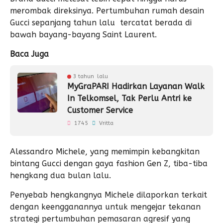
merombak direksinya. Pertumbuhan rumah desain
Gucci sepanjang tahun lalu tercatat berada di
bawah bayang-bayang Saint Laurent.
Baca Juga
3 tahun lalu
MyGraPARI Hadirkan Layanan Walk
In Telkomsel, Tak Perlu Antri ke
Customer Service
1745
Vritta
Alessandro Michele, yang memimpin kebangkitan
bintang Gucci dengan gaya fashion Gen Z, tiba-tiba
hengkang dua bulan lalu.
Penyebab hengkangnya Michele dilaporkan terkait
dengan keengganannya untuk mengejar tekanan
strategi pertumbuhan pemasaran agresif yang