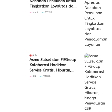
Nasabah Pensiunan untuk
Tingkatkan Loyalitas dan
Pengalaman Layanan
104
Vritta
4 hari lalu
Asmo Sulsel dan FIFGroup
Kolaborasi Hadirkan
Service Gratis, Hiburan,
hingga Penyaluran CSR
81
Vritta