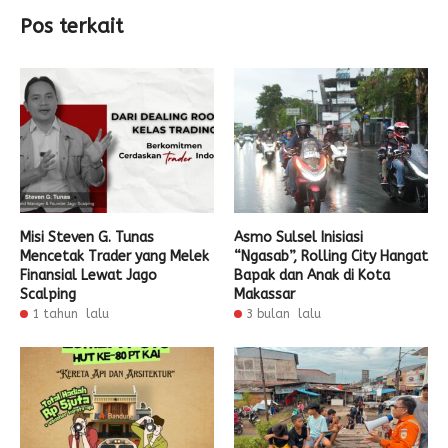
Pos terkait
Misi Steven G. Tunas
Asmo Sulsel Inisiasi
Mencetak Trader yang Melek
“Ngasab”, Rolling City Hangat
Finansial Lewat Jago
Bapak dan Anak di Kota
Scalping
Makassar
1 tahun lalu
3 bulan lalu