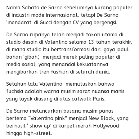
Nama Sabato de Sarno sebelumnya kurang populer
di industri mode internasional, tetapi De Sarno
‘mendarat’ di Gucci dengan CV yang bergengsi.
De Sarno rupanya telah menjadi tokoh utama di
studio desain di Valentino selama 13 tahun terakhir,
di mana studio itu bertransformasi dari gaya jadul
bahan ‘gibah’, menjadi merek paling populer di
media sosial, yang menandai kekuatannya
mengibarkan tren fashion di seluruh dunia.
Setahun lalu Valentino memutuskan bahwa
fuchsia adalah warna musim sarat nuansa manis
yang layak diusung di atas catwalk Paris.
De Sarno meluncurkan busana musim panas
bertema “Valentino pink” menjadi New Black, yang
berhasil ‘ show up’ di karpet merah Hollywood
hingga high-street.