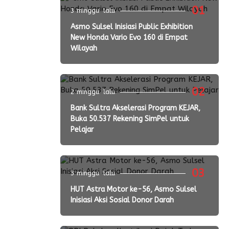
01
3 minggu lalu
Asmo Sulsel Inisiasi Public Exhibition
New Honda Vario Evo 160 di Empat
Wilayah
02
2 minggu lalu
Bank Sultra Akselerasi Program KEJAR,
Buka 50.537 Rekening SimPel untuk
Pelajar
03
3 minggu lalu
HUT Astra Motor ke-56, Asmo Sulsel
Inisiasi Aksi Sosial Donor Darah