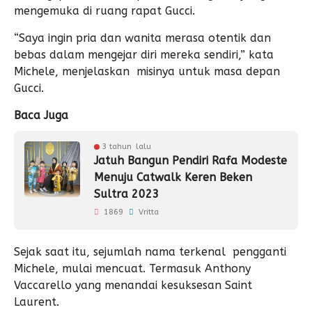
mengemuka di ruang rapat Gucci.
“Saya ingin pria dan wanita merasa otentik dan
bebas dalam mengejar diri mereka sendiri,” kata
Michele, menjelaskan misinya untuk masa depan
Gucci.
Baca Juga
3 tahun lalu
Jatuh Bangun Pendiri Rafa Modeste
Menuju Catwalk Keren Beken
Sultra 2023
1869
Vritta
Sejak saat itu, sejumlah nama terkenal pengganti
Michele, mulai mencuat. Termasuk Anthony
Vaccarello yang menandai kesuksesan Saint
Laurent.