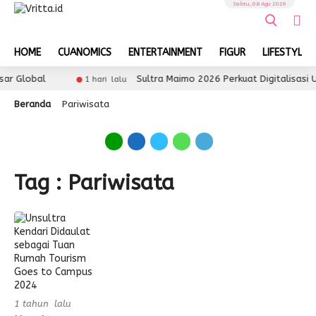
Sabtu, 08 Agu 2026
HOME
CUANOMICS
ENTERTAINMENT
FIGUR
LIFESTYLE
ar Global
Sultra Maimo 2026 Perkuat Digitalisasi
1 hari lalu
Beranda
Pariwisata
Tag : Pariwisata
1 tahun lalu