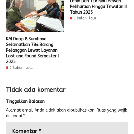
Lebih Dari 116 Ribu Hewan
Peliharaan Hingga Triwulan III
Tahun 2025
9 bulan lalu
KAI Daop 8 Surabaya
Selamatkan 784 Barang
Pelanggan Lewat Layanan
Lost and Found Semester I
2025
1 tahun lalu
Tidak ada komentar
Tinggalkan Balasan
Alamat email Anda tidak akan dipublikasikan.
Ruas yang wajib
ditandai
*
Komentar
*