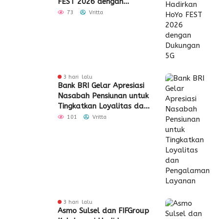
FEST 2026 dengan
Dukungan 5G
73
Vritta
3 hari lalu
Bank BRI Gelar Apresiasi
Nasabah Pensiunan untuk
Tingkatkan Loyalitas dan
Pengalaman Layanan
101
Vritta
3 hari lalu
Asmo Sulsel dan FIFGroup