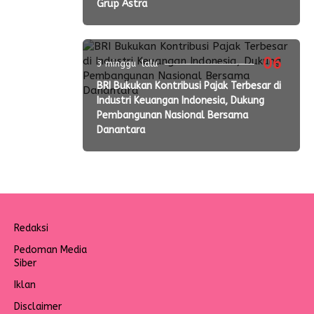
Grup Astra
06
3 minggu lalu
BRI Bukukan Kontribusi Pajak Terbesar di
Industri Keuangan Indonesia, Dukung
Pembangunan Nasional Bersama
Danantara
Redaksi
Pedoman Media
Siber
Iklan
Disclaimer