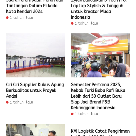
Suara Perempuan: Peran dan
Zyrex Luncurkan D Tech Pro:
Tantangan Dalam Pilkada
Laptop Stylish & Tangguh
Kota Kendari 2024
untuk Kreator Muda
Indonesia
1 tahun lalu
1 tahun lalu
Ciri Ciri Supplier Kubus Apung
Semester Pertama 2025,
Berkualitas untuk Proyek
Kebab Turki Baba Rafi Buka
Anda!
Lebih dari 50 Outlet Baru:
Siap Jadi Brand F&B
1 tahun lalu
Kebanggaan Indonesia
1 tahun lalu
KAI Logistik Catat Pengiriman