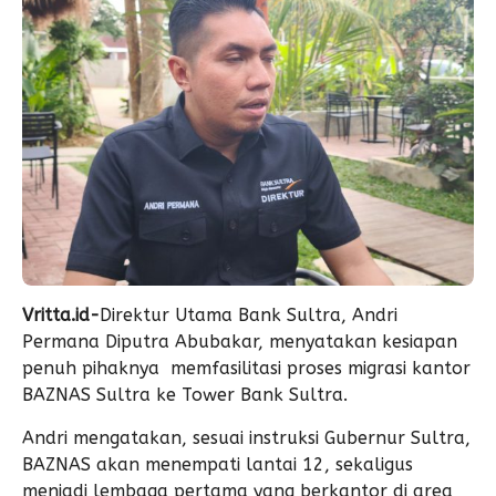
Vritta.id-
Direktur Utama Bank Sultra, Andri
Permana Diputra Abubakar, menyatakan kesiapan
penuh pihaknya memfasilitasi proses migrasi kantor
BAZNAS Sultra ke Tower Bank Sultra.
Andri mengatakan, sesuai instruksi Gubernur Sultra,
BAZNAS akan menempati lantai 12, sekaligus
menjadi lembaga pertama yang berkantor di area