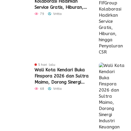
Kolaborasi Hadirkan
Service Gratis, Hiburan,
hingga Penyaluran CSR
79
Vritta
5 hari lalu
Wali Kota Kendari Buka
Finspora 2026 dan Sultra
Maimo, Dorong Sinergi
Industri Keuangan
68
Vritta