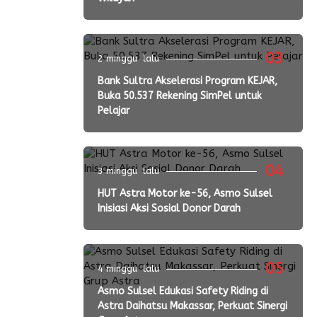
03
2 minggu lalu
Bank Sultra Akselerasi Program KEJAR,
Buka 50.537 Rekening SimPel untuk
Pelajar
04
3 minggu lalu
HUT Astra Motor ke-56, Asmo Sulsel
Inisiasi Aksi Sosial Donor Darah
05
4 minggu lalu
Asmo Sulsel Edukasi Safety Riding di
Astra Daihatsu Makassar, Perkuat Sinergi