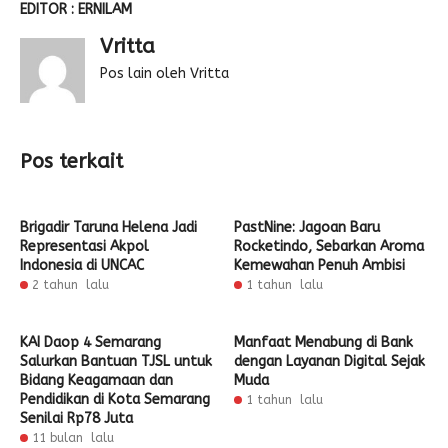
EDITOR : ERNILAM
Vritta
Pos lain oleh Vritta
Pos terkait
Brigadir Taruna Helena Jadi
PastNine: Jagoan Baru
Representasi Akpol
Rocketindo, Sebarkan Aroma
Indonesia di UNCAC
Kemewahan Penuh Ambisi
2 tahun lalu
1 tahun lalu
KAI Daop 4 Semarang
Manfaat Menabung di Bank
Salurkan Bantuan TJSL untuk
dengan Layanan Digital Sejak
Bidang Keagamaan dan
Muda
Pendidikan di Kota Semarang
1 tahun lalu
Senilai Rp78 Juta
11 bulan lalu