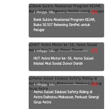
04
2 minggu lalu
Bank Sultra Akselerasi Program KEJAR,
Buka 50.537 Rekening SimPel untuk
Pelajar
05
3 minggu lalu
HUT Astra Motor ke-56, Asmo Sulsel
Inisiasi Aksi Sosial Donor Darah
06
4 minggu lalu
Asmo Sulsel Edukasi Safety Riding di
Astra Daihatsu Makassar, Perkuat Sinergi
Grup Astra