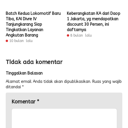
Batch Kedua Lokomotif Baru
Keberangkatan KA dari Daop
Tiba, KAI Divre IV
1 Jakarta, yg mendapatkan
Tanjungkarang Siap
discount 30 Persen, ini
Tingkatkan Layanan
daftarnya
Angkutan Barang
8 bulan lalu
10 bulan lalu
Tidak ada komentar
Tinggalkan Balasan
Alamat email Anda tidak akan dipublikasikan.
Ruas yang wajib
ditandai
*
Komentar
*