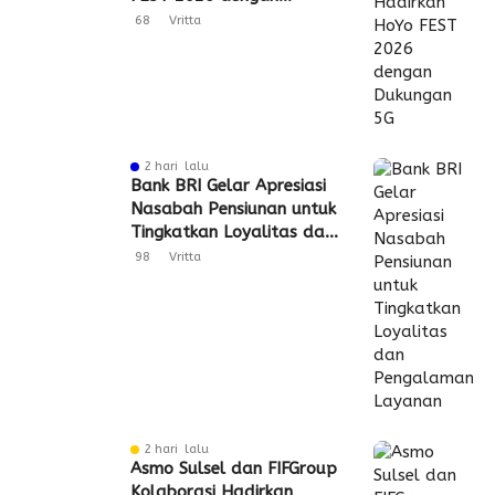
Dukungan 5G
68
Vritta
2 hari lalu
Bank BRI Gelar Apresiasi
Nasabah Pensiunan untuk
Tingkatkan Loyalitas dan
Pengalaman Layanan
98
Vritta
2 hari lalu
Asmo Sulsel dan FIFGroup
Kolaborasi Hadirkan