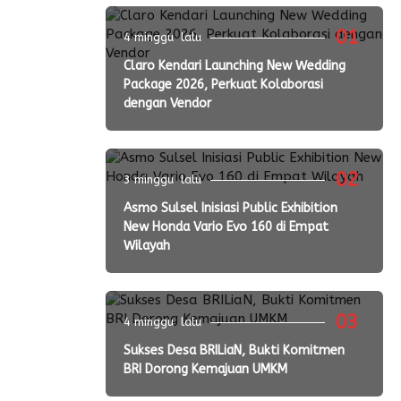
01
4 minggu lalu
Claro Kendari Launching New Wedding
Package 2026, Perkuat Kolaborasi
dengan Vendor
02
3 minggu lalu
Asmo Sulsel Inisiasi Public Exhibition
New Honda Vario Evo 160 di Empat
Wilayah
03
4 minggu lalu
Sukses Desa BRILiaN, Bukti Komitmen
BRI Dorong Kemajuan UMKM