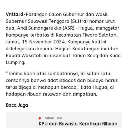
Vritta.id-
Pasangan Calon Gubernur dan Wakil
Gubernur Sulawesi Tenggara (Sultra) nomor urut
dua, Andi Sumangerukka (ASR) -Hugua, menggelar
kampanye terbatas di Kecamatan Tiworo Selatan,
Jumat, 15 November 2024. Kampanye kali ini
didelegasikan kepada Hugua. Kedatangan mantan
Bupati Wakatobi ini disambut Tarian Reog dan Kuda
Lumping.
“Terima kasih atas sambutannya, ini salah satu
contohnya bahwa adat istiadat dan budaya harus
terus dijaga di manapun berada,” kata Hugua, di
hadapan ribuan relawan dan simpatisan.
Baca Juga
1 tahun lalu
KPU dan Bawaslu Kerahkan Ribuan