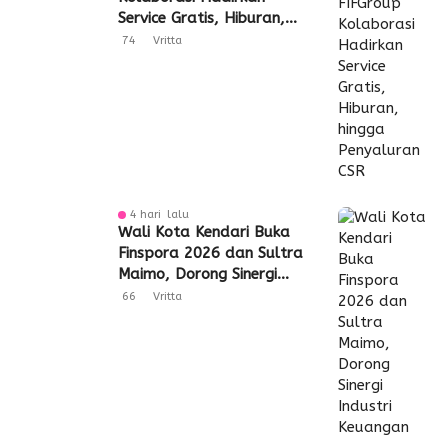
Service Gratis, Hiburan,
hingga Penyaluran CSR
74
Vritta
4 hari lalu
Wali Kota Kendari Buka
Finspora 2026 dan Sultra
Maimo, Dorong Sinergi
Industri Keuangan
66
Vritta