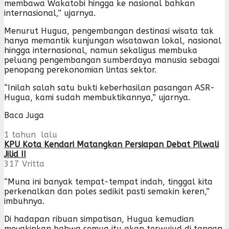
membawa Wakatobi hingga ke nasional bahkan
internasional,” ujarnya.
Menurut Hugua, pengembangan destinasi wisata tak
hanya memantik kunjungan wisatawan lokal, nasional
hingga internasional, namun sekaligus membuka
peluang pengembangan sumberdaya manusia sebagai
penopang perekonomian lintas sektor.
“Inilah salah satu bukti keberhasilan pasangan ASR-
Hugua, kami sudah membuktikannya,” ujarnya.
Baca Juga
1 tahun lalu
KPU Kota Kendari Matangkan Persiapan Debat Pilwali
Jilid II
317
Vritta
“Muna ini banyak tempat-tempat indah, tinggal kita
perkenalkan dan poles sedikit pasti semakin keren,”
imbuhnya.
Di hadapan ribuan simpatisan, Hugua kemudian
meyakinkan bahwa semua itu akan terwujud di tangan