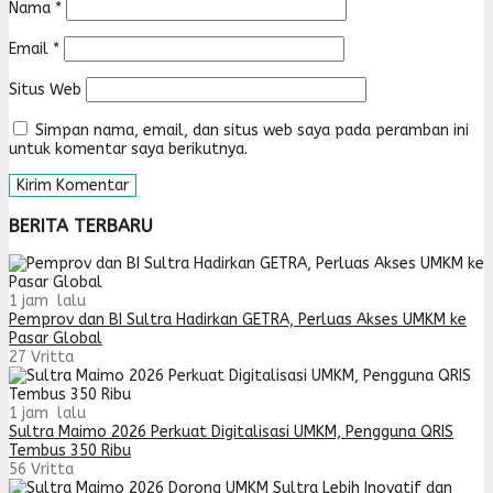
Nama
*
Email
*
Situs Web
Simpan nama, email, dan situs web saya pada peramban ini
untuk komentar saya berikutnya.
BERITA TERBARU
1 jam lalu
Pemprov dan BI Sultra Hadirkan GETRA, Perluas Akses UMKM ke
Pasar Global
27
Vritta
1 jam lalu
Sultra Maimo 2026 Perkuat Digitalisasi UMKM, Pengguna QRIS
Tembus 350 Ribu
56
Vritta