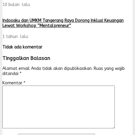
10 bulan lalu
Indosaku dan UMKM Tangerang Raya Dorong Inklusi Keuangan
Lewat Workshop “Mentalpreneur”
1 tahun lalu
Tidak ada komentar
Tinggalkan Balasan
Alamat email Anda tidak akan dipublikasikan.
Ruas yang wajib
ditandai
*
Komentar
*