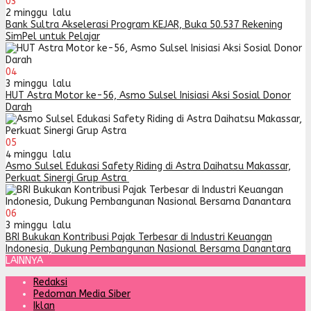
03
2 minggu lalu
Bank Sultra Akselerasi Program KEJAR, Buka 50.537 Rekening
SimPel untuk Pelajar
04
3 minggu lalu
HUT Astra Motor ke-56, Asmo Sulsel Inisiasi Aksi Sosial Donor
Darah
05
4 minggu lalu
Asmo Sulsel Edukasi Safety Riding di Astra Daihatsu Makassar,
Perkuat Sinergi Grup Astra
06
3 minggu lalu
BRI Bukukan Kontribusi Pajak Terbesar di Industri Keuangan
Indonesia, Dukung Pembangunan Nasional Bersama Danantara
LAINNYA
Redaksi
Pedoman Media Siber
Iklan