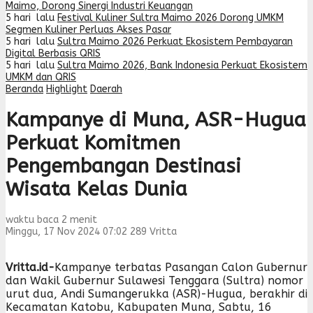
Maimo, Dorong Sinergi Industri Keuangan
5 hari lalu
Festival Kuliner Sultra Maimo 2026 Dorong UMKM
Segmen Kuliner Perluas Akses Pasar
5 hari lalu
Sultra Maimo 2026 Perkuat Ekosistem Pembayaran
Digital Berbasis QRIS
5 hari lalu
Sultra Maimo 2026, Bank Indonesia Perkuat Ekosistem
UMKM dan QRIS
Beranda
Highlight
Daerah
Kampanye di Muna, ASR-Hugua
Perkuat Komitmen
Pengembangan Destinasi
Wisata Kelas Dunia
waktu baca 2 menit
Minggu, 17 Nov 2024 07:02
289
Vritta
Vritta.id-
Kampanye terbatas Pasangan Calon Gubernur
dan Wakil Gubernur Sulawesi Tenggara (Sultra) nomor
urut dua, Andi Sumangerukka (ASR)-Hugua, berakhir di
Kecamatan Katobu, Kabupaten Muna, Sabtu, 16