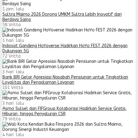
1 jam lalu
Sultra Maimo 2026 Dorong UMKM Sultra Lebih Inovatif dan
Berdaya Saing
58
Vritta
1 hari lalu
Indosat Gandeng HoYoverse Hadirkan HoYo FEST 2026 dengan
Dukungan 5G
72
Vritta
3 hari lalu
Bank BRI Gelar Apresiasi Nasabah Pensiunan untuk Tingkatkan
Loyalitas dan Pengalaman Layanan
101
Vritta
3 hari lalu
Asmo Sulsel dan FIFGroup Kolaborasi Hadirkan Service Gratis,
Hiburan, hingga Penyaluran CSR
79
Vritta
4 hari lalu