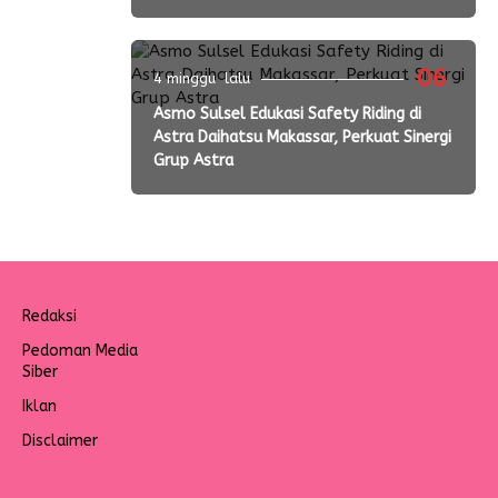
06
4 minggu lalu
Asmo Sulsel Edukasi Safety Riding di
Astra Daihatsu Makassar, Perkuat Sinergi
Grup Astra
Redaksi
Pedoman Media
Siber
Iklan
Disclaimer