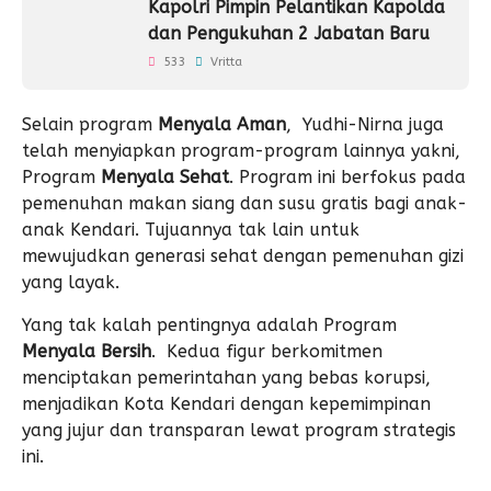
Kapolri Pimpin Pelantikan Kapolda
dan Pengukuhan 2 Jabatan Baru
533
Vritta
Selain program
Menyala Aman
, Yudhi-Nirna juga
telah menyiapkan program-program lainnya yakni,
Program
Menyala Sehat
. Program ini berfokus pada
pemenuhan makan siang dan susu gratis bagi anak-
anak Kendari. Tujuannya tak lain untuk
mewujudkan generasi sehat dengan pemenuhan gizi
yang layak.
Yang tak kalah pentingnya adalah Program
Menyala Bersih
. Kedua figur berkomitmen
menciptakan pemerintahan yang bebas korupsi,
menjadikan Kota Kendari dengan kepemimpinan
yang jujur dan transparan lewat program strategis
ini.