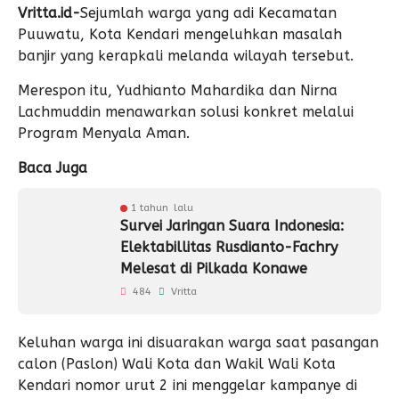
Vritta.id-
Sejumlah warga yang adi Kecamatan
Puuwatu, Kota Kendari mengeluhkan masalah
banjir yang kerapkali melanda wilayah tersebut.
Merespon itu, Yudhianto Mahardika dan Nirna
Lachmuddin menawarkan solusi konkret melalui
Program Menyala Aman.
Baca Juga
1 tahun lalu
Survei Jaringan Suara Indonesia:
Elektabillitas Rusdianto-Fachry
Melesat di Pilkada Konawe
484
Vritta
Keluhan warga ini disuarakan warga saat pasangan
calon (Paslon) Wali Kota dan Wakil Wali Kota
Kendari nomor urut 2 ini menggelar kampanye di