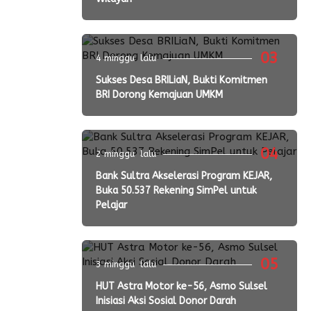
03
4 minggu lalu
Sukses Desa BRILiaN, Bukti Komitmen
BRI Dorong Kemajuan UMKM
04
2 minggu lalu
Bank Sultra Akselerasi Program KEJAR,
Buka 50.537 Rekening SimPel untuk
Pelajar
05
3 minggu lalu
HUT Astra Motor ke-56, Asmo Sulsel
Inisiasi Aksi Sosial Donor Darah