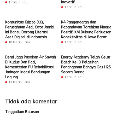
Inovatif
1 tahun lalu
1 tahun lalu
Komunitas Kripto (KK),
KA Pangandaran dan
Perusahaan Asal Kota Jambi
Papandayan Torehkan Kinerja
Ini Bantu Dorong Literasi
Positif, KAI Dukung Perluasan
Aset Digital di Indonesia
Konektivitas di Jawa Barat
10 bulan lalu
1 tahun lalu
Demi Jaga Pasokan Air Sawah
Energy Academy Telah Gelar
Di Kudus Dan Pati,
Batch Ke-3 Pelatihan
Kementerian PU Rehabilitasi
Penanganan Bahaya Gas H2S
Jaringan Irigasi Bendungan
Secara Daring
Logung
1 tahun lalu
11 bulan lalu
Tidak ada komentar
Tinggalkan Balasan