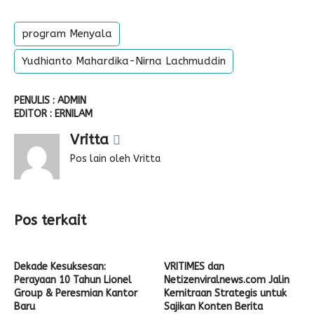
program Menyala
Yudhianto Mahardika-Nirna Lachmuddin
PENULIS : ADMIN
EDITOR : ERNILAM
Vritta
Pos lain oleh Vritta
Pos terkait
Dekade Kesuksesan:
VRITIMES dan
Perayaan 10 Tahun Lionel
Netizenviralnews.com Jalin
Group & Peresmian Kantor
Kemitraan Strategis untuk
Baru
Sajikan Konten Berita