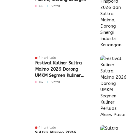
Industri Keuangan
66
Vritta
4 hari lalu
Festival Kuliner Sultra
Maimo 2026 Dorong
UMKM Segmen Kuliner
Perluas Akses Pasar
84
Vritta
4 hari lalu
Sultra Maimo 2026