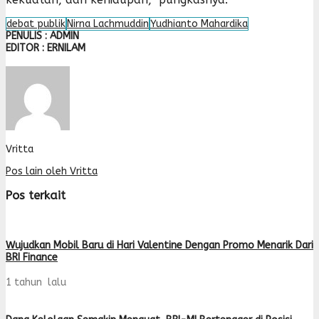
debat publik
Nirna Lachmuddin
Yudhianto Mahardika
PENULIS : ADMIN
EDITOR : ERNILAM
Vritta
Pos lain oleh Vritta
Pos terkait
Wujudkan Mobil Baru di Hari Valentine Dengan Promo Menarik Dari
BRI Finance
1 tahun lalu