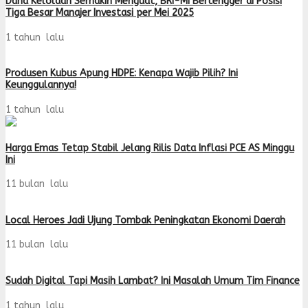
Dana Kelolaan Semakin Menguat, BRI-MI Bertengger di Posisi
Tiga Besar Manajer Investasi per Mei 2025
1 tahun lalu
Produsen Kubus Apung HDPE: Kenapa Wajib Pilih? Ini
Keunggulannya!
1 tahun lalu
Harga Emas Tetap Stabil Jelang Rilis Data Inflasi PCE AS Minggu
Ini
11 bulan lalu
Local Heroes Jadi Ujung Tombak Peningkatan Ekonomi Daerah
11 bulan lalu
Sudah Digital Tapi Masih Lambat? Ini Masalah Umum Tim Finance
1 tahun lalu