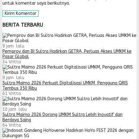
untuk komentar saya berikutnya.
BERITA TERBARU
9 jam lalu
Pemprov dan BI Sultra Hadirkan GETRA, Perluas Akses UMKM ke
Pasar Global
34
Vritta
9 jam lalu
Sultra Maimo 2026 Perkuat Digitalisasi UMKM, Pengguna QRIS
Tembus 350 Ribu
61
Vritta
10 jam lalu
Sultra Maimo 2026 Dorong UMKM Sultra Lebih Inovatif dan
Berdaya Saing
64
Vritta