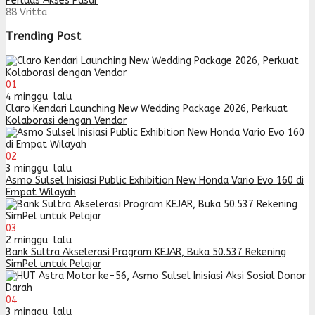
Perluas Akses Pasar
88
Vritta
Trending Post
01
4 minggu lalu
Claro Kendari Launching New Wedding Package 2026, Perkuat
Kolaborasi dengan Vendor
02
3 minggu lalu
Asmo Sulsel Inisiasi Public Exhibition New Honda Vario Evo 160 di
Empat Wilayah
03
2 minggu lalu
Bank Sultra Akselerasi Program KEJAR, Buka 50.537 Rekening
SimPel untuk Pelajar
04
3 minggu lalu