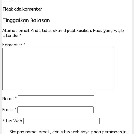
Tidak ada komentar
Tinggalkan Balasan
Alamat email Anda tidak akan dipublikasikan.
Ruas yang wajib
ditandai
*
Komentar
*
Nama
*
Email
*
Situs Web
Simpan nama, email, dan situs web saya pada peramban ini