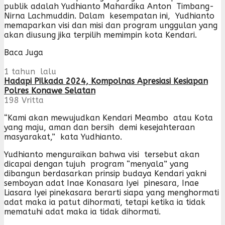
publik adalah Yudhianto Mahardika Anton Timbang-
Nirna Lachmuddin. Dalam kesempatan ini, Yudhianto
memaparkan visi dan misi dan program unggulan yang
akan diusung jika terpilih memimpin kota Kendari.
Baca Juga
1 tahun lalu
Hadapi Pilkada 2024, Kompolnas Apresiasi Kesiapan
Polres Konawe Selatan
198
Vritta
“Kami akan mewujudkan Kendari Meambo atau Kota
yang maju, aman dan bersih demi kesejahteraan
masyarakat,” kata Yudhianto.
Yudhianto menguraikan bahwa visi tersebut akan
dicapai dengan tujuh program “menyala” yang
dibangun berdasarkan prinsip budaya Kendari yakni
semboyan adat Inae Konasara Iyei pinesara, Inae
Liasara Iyei pinekasara berarti siapa yang menghormati
adat maka ia patut dihormati, tetapi ketika ia tidak
mematuhi adat maka ia tidak dihormati.