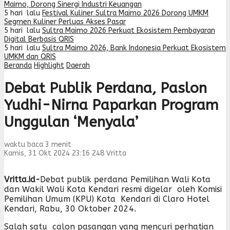
Maimo, Dorong Sinergi Industri Keuangan
5 hari lalu
Festival Kuliner Sultra Maimo 2026 Dorong UMKM
Segmen Kuliner Perluas Akses Pasar
5 hari lalu
Sultra Maimo 2026 Perkuat Ekosistem Pembayaran
Digital Berbasis QRIS
5 hari lalu
Sultra Maimo 2026, Bank Indonesia Perkuat Ekosistem
UMKM dan QRIS
Beranda
Highlight
Daerah
Debat Publik Perdana, Paslon
Yudhi-Nirna Paparkan Program
Unggulan ‘Menyala’
waktu baca 3 menit
Kamis, 31 Okt 2024 23:16
248
Vritta
Vritta.id-
Debat publik perdana Pemilihan Wali Kota
dan Wakil Wali Kota Kendari resmi digelar oleh Komisi
Pemilihan Umum (KPU) Kota Kendari di Claro Hotel
Kendari, Rabu, 30 Oktober 2024.
Salah satu calon pasangan yang mencuri perhatian