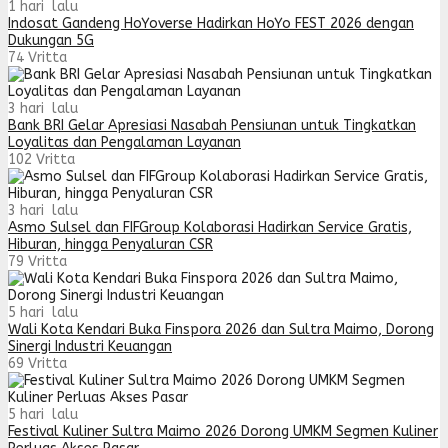
1 hari lalu
Indosat Gandeng HoYoverse Hadirkan HoYo FEST 2026 dengan
Dukungan 5G
74
Vritta
3 hari lalu
Bank BRI Gelar Apresiasi Nasabah Pensiunan untuk Tingkatkan
Loyalitas dan Pengalaman Layanan
102
Vritta
3 hari lalu
Asmo Sulsel dan FIFGroup Kolaborasi Hadirkan Service Gratis,
Hiburan, hingga Penyaluran CSR
79
Vritta
5 hari lalu
Wali Kota Kendari Buka Finspora 2026 dan Sultra Maimo, Dorong
Sinergi Industri Keuangan
69
Vritta
5 hari lalu
Festival Kuliner Sultra Maimo 2026 Dorong UMKM Segmen Kuliner