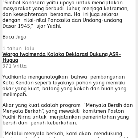
“Simbol Konasara yaitu upaya untuk menciptakan
masyarakat yang berbudi luhur, menjaga ketraman,
dan kesejahteraan bersama. Ha ini juga selaras
dengan nilai-nilai Pancasila dan Undang-undang
Dasar 1945,” ujar Yudhi.
Baca Juga
1 tahun lalu
Warga Iwoimenda Kolaka Deklarasi Dukung ASR-
Hugua
371
Vritta
Yudhianto menganalogikan bahwa pembangunan
Kota Kendari seperti layaknya pohon yang memiliki
akar yang kuat, batang yang kokoh dan buah yang
melimpah.
Akar yang kuat adalah program “Menyala Bersih dan
Menyala Berkah”, yang mewakili komitmen Paslon
Yudhi-Nirna untuk menjalankan pemerintahan yang
bersih dan penuh keberkahan.
“Melalui menyala berkah, kami akan mendukung