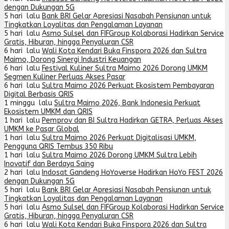
dengan Dukungan 5G
5 hari lalu
Bank BRI Gelar Apresiasi Nasabah Pensiunan untuk
Tingkatkan Loyalitas dan Pengalaman Layanan
5 hari lalu
Asmo Sulsel dan FIFGroup Kolaborasi Hadirkan Service
Gratis, Hiburan, hingga Penyaluran CSR
6 hari lalu
Wali Kota Kendari Buka Finspora 2026 dan Sultra
Maimo, Dorong Sinergi Industri Keuangan
6 hari lalu
Festival Kuliner Sultra Maimo 2026 Dorong UMKM
Segmen Kuliner Perluas Akses Pasar
6 hari lalu
Sultra Maimo 2026 Perkuat Ekosistem Pembayaran
Digital Berbasis QRIS
1 minggu lalu
Sultra Maimo 2026, Bank Indonesia Perkuat
Ekosistem UMKM dan QRIS
1 hari lalu
Pemprov dan BI Sultra Hadirkan GETRA, Perluas Akses
UMKM ke Pasar Global
1 hari lalu
Sultra Maimo 2026 Perkuat Digitalisasi UMKM,
Pengguna QRIS Tembus 350 Ribu
1 hari lalu
Sultra Maimo 2026 Dorong UMKM Sultra Lebih
Inovatif dan Berdaya Saing
2 hari lalu
Indosat Gandeng HoYoverse Hadirkan HoYo FEST 2026
dengan Dukungan 5G
5 hari lalu
Bank BRI Gelar Apresiasi Nasabah Pensiunan untuk
Tingkatkan Loyalitas dan Pengalaman Layanan
5 hari lalu
Asmo Sulsel dan FIFGroup Kolaborasi Hadirkan Service
Gratis, Hiburan, hingga Penyaluran CSR
6 hari lalu
Wali Kota Kendari Buka Finspora 2026 dan Sultra