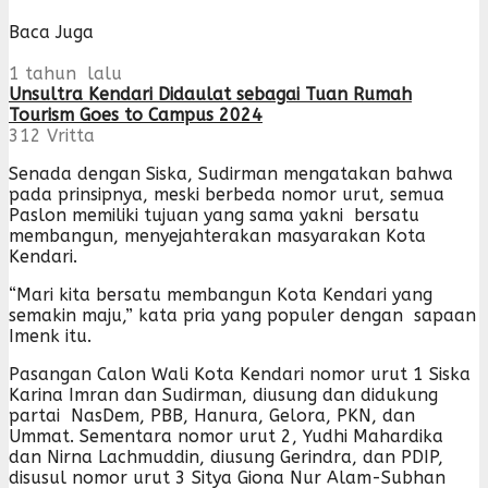
Baca Juga
1 tahun lalu
Unsultra Kendari Didaulat sebagai Tuan Rumah
Tourism Goes to Campus 2024
312
Vritta
Senada dengan Siska, Sudirman mengatakan bahwa
pada prinsipnya, meski berbeda nomor urut, semua
Paslon memiliki tujuan yang sama yakni bersatu
membangun, menyejahterakan masyarakan Kota
Kendari.
“Mari kita bersatu membangun Kota Kendari yang
semakin maju,” kata pria yang populer dengan sapaan
Imenk itu.
Pasangan Calon Wali Kota Kendari nomor urut 1 Siska
Karina Imran dan Sudirman, diusung dan didukung
partai NasDem, PBB, Hanura, Gelora, PKN, dan
Ummat. Sementara nomor urut 2, Yudhi Mahardika
dan Nirna Lachmuddin, diusung Gerindra, dan PDIP,
disusul nomor urut 3 Sitya Giona Nur Alam-Subhan