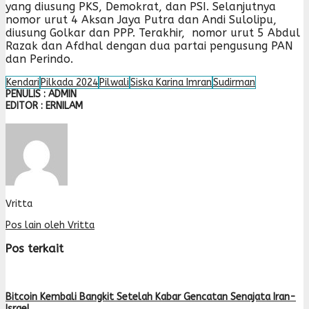
yang diusung PKS, Demokrat, dan PSI. Selanjutnya
nomor urut 4 Aksan Jaya Putra dan Andi Sulolipu,
diusung Golkar dan PPP. Terakhir, nomor urut 5 Abdul
Razak dan Afdhal dengan dua partai pengusung PAN
dan Perindo.
Kendari
Pilkada 2024
Pilwali
Siska Karina Imran
Sudirman
PENULIS : ADMIN
EDITOR : ERNILAM
Vritta
Pos lain oleh Vritta
Pos terkait
Bitcoin Kembali Bangkit Setelah Kabar Gencatan Senajata Iran-
Israel