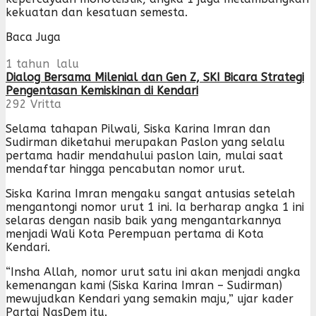
kekuatan dan kesatuan semesta.
Baca Juga
1 tahun lalu
Dialog Bersama Milenial dan Gen Z, SKI Bicara Strategi
Pengentasan Kemiskinan di Kendari
292
Vritta
Selama tahapan Pilwali, Siska Karina Imran dan
Sudirman diketahui merupakan Paslon yang selalu
pertama hadir mendahului paslon lain, mulai saat
mendaftar hingga pencabutan nomor urut.
Siska Karina Imran mengaku sangat antusias setelah
mengantongi nomor urut 1 ini. Ia berharap angka 1 ini
selaras dengan nasib baik yang mengantarkannya
menjadi Wali Kota Perempuan pertama di Kota
Kendari.
“Insha Allah, nomor urut satu ini akan menjadi angka
kemenangan kami (Siska Karina Imran – Sudirman)
mewujudkan Kendari yang semakin maju,” ujar kader
Partai NasDem itu.