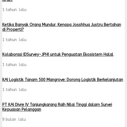
1 tahun lalu
Ketika Banyak Orang Mundur, Kenapa Josshhua Justru Bertahan
di Properti?
1 tahun lalu
Kolaborasi IDSurvey-JPHI untuk Penguatan Ekosistem Halal
1 tahun lalu
KAI Logistik Tanam 500 Mangrove: Dorong Logistik Berkelanjutan
1 tahun lalu
PT KAI Divre IV Tanjungkarang Raih Nilai Tinggi dalam Survei
Kepuasan Pelanggan
9 bulan lalu