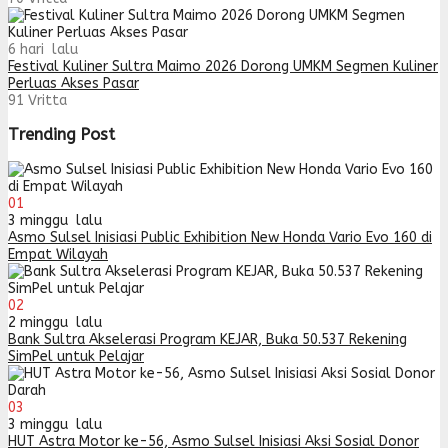
6 hari lalu
Festival Kuliner Sultra Maimo 2026 Dorong UMKM Segmen Kuliner
Perluas Akses Pasar
91
Vritta
Trending Post
01
3 minggu lalu
Asmo Sulsel Inisiasi Public Exhibition New Honda Vario Evo 160 di
Empat Wilayah
02
2 minggu lalu
Bank Sultra Akselerasi Program KEJAR, Buka 50.537 Rekening
SimPel untuk Pelajar
03
3 minggu lalu
HUT Astra Motor ke-56, Asmo Sulsel Inisiasi Aksi Sosial Donor