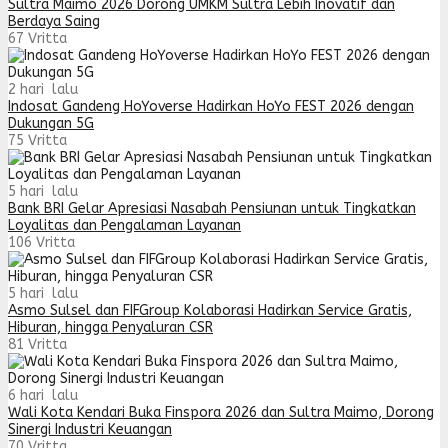
Sultra Maimo 2026 Dorong UMKM Sultra Lebih Inovatif dan
Berdaya Saing
67
Vritta
2 hari lalu
Indosat Gandeng HoYoverse Hadirkan HoYo FEST 2026 dengan
Dukungan 5G
75
Vritta
5 hari lalu
Bank BRI Gelar Apresiasi Nasabah Pensiunan untuk Tingkatkan
Loyalitas dan Pengalaman Layanan
106
Vritta
5 hari lalu
Asmo Sulsel dan FIFGroup Kolaborasi Hadirkan Service Gratis,
Hiburan, hingga Penyaluran CSR
81
Vritta
6 hari lalu
Wali Kota Kendari Buka Finspora 2026 dan Sultra Maimo, Dorong
Sinergi Industri Keuangan
70
Vritta