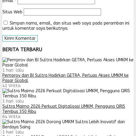
Email
*
Situs Web
Simpan nama, email, dan situs web saya pada peramban ini
untuk komentar saya berikutnya.
BERITA TERBARU
1 hari lalu
Pemprov dan BI Sultra Hadirkan GETRA, Perluas Akses UMKM ke
Pasar Global
41
Vritta
1 hari lalu
Sultra Maimo 2026 Perkuat Digitalisasi UMKM, Pengguna QRIS
Tembus 350 Ribu
64
Vritta
1 hari lalu