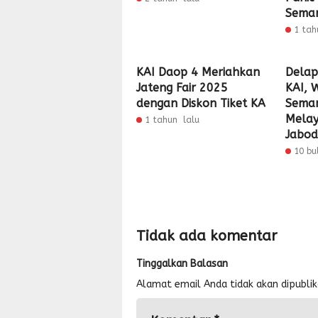
Sema
1 tah
KAI Daop 4 Meriahkan
Delap
Jateng Fair 2025
KAI, 
dengan Diskon Tiket KA
Seman
Melay
1 tahun lalu
Jabod
10 bu
Tidak ada komentar
Tinggalkan Balasan
Alamat email Anda tidak akan dipublik