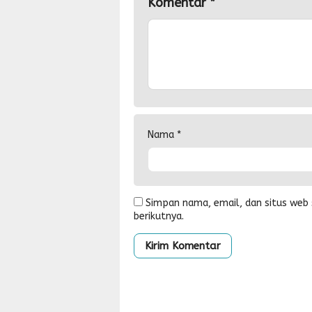
Komentar
*
Nama
*
Simpan nama, email, dan situs web
berikutnya.