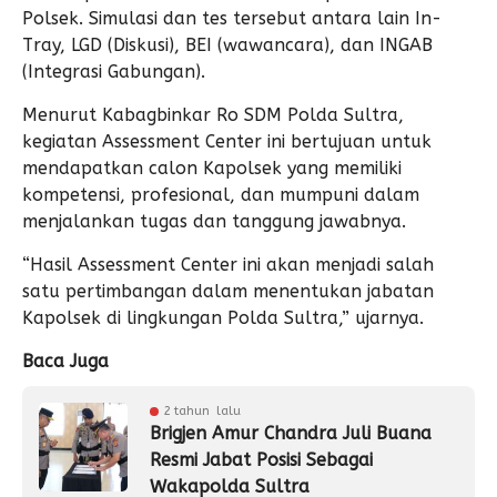
Polsek. Simulasi dan tes tersebut antara lain In-
Tray, LGD (Diskusi), BEI (wawancara), dan INGAB
(Integrasi Gabungan).
Menurut Kabagbinkar Ro SDM Polda Sultra,
kegiatan Assessment Center ini bertujuan untuk
mendapatkan calon Kapolsek yang memiliki
kompetensi, profesional, dan mumpuni dalam
menjalankan tugas dan tanggung jawabnya.
“Hasil Assessment Center ini akan menjadi salah
satu pertimbangan dalam menentukan jabatan
Kapolsek di lingkungan Polda Sultra,” ujarnya.
Baca Juga
2 tahun lalu
Brigjen Amur Chandra Juli Buana
Resmi Jabat Posisi Sebagai
Wakapolda Sultra