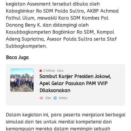
kegiatan Assesment tersebut dibuka oleh
Kabagbinkar Ro SDM Polda Sultra, AKBP Achmad
Fathul Ulum, mewakili Karo SDM Kombes Pol
Danang Beny K. dan didampingi oleh
Kasubbagkompeten Bagbinkar Ro SDM, Kompol
Adeng Supriatna, Asesor Polda Sultra serta Staf
Subbagkompeten.
Baca Juga
2 tahun lalu
Sambut Kunjer Presiden Jokowi,
Apel Gelar Pasukan PAM VVIP
Dilaksanakan
294
Vritta
Dalam kegiatan ini, para peserta menjalani berbagai
simulasi dan tes untuk menilai kompetensi dan
kemampuan mereka dalam memimpin sebuah