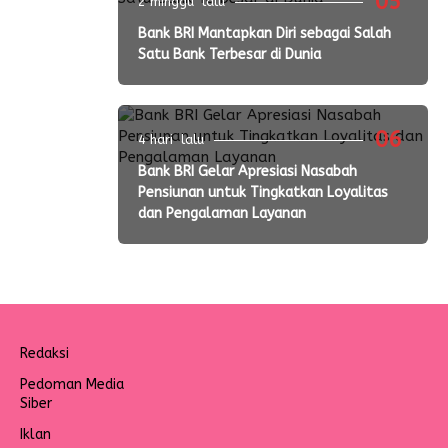
05
2 minggu lalu
Bank BRI Mantapkan Diri sebagai Salah
Satu Bank Terbesar di Dunia
06
4 hari lalu
Bank BRI Gelar Apresiasi Nasabah
Pensiunan untuk Tingkatkan Loyalitas
dan Pengalaman Layanan
Redaksi
Pedoman Media
Siber
Iklan