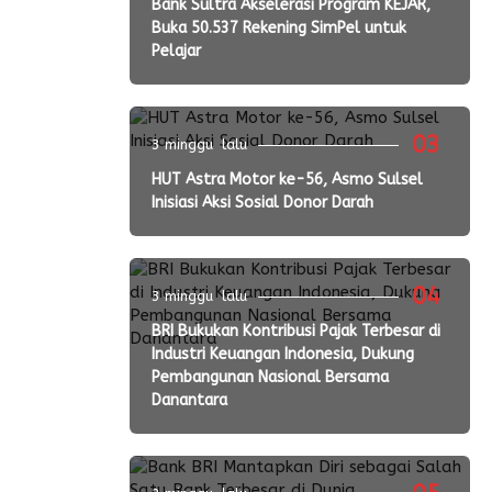
Bank Sultra Akselerasi Program KEJAR,
Buka 50.537 Rekening SimPel untuk
Pelajar
03
3 minggu lalu
HUT Astra Motor ke-56, Asmo Sulsel
Inisiasi Aksi Sosial Donor Darah
04
3 minggu lalu
BRI Bukukan Kontribusi Pajak Terbesar di
Industri Keuangan Indonesia, Dukung
Pembangunan Nasional Bersama
Danantara