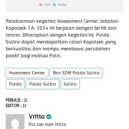
300
Vritta
Pelaksanaan kegiatan Assessment Center Jabatan
Kapolsek T.A. 2024 ini berjalan dengan tertib dan
lancar. Diharapkan dengan kegiatan ini, Polda
Sultra dapat mendapatkan calon Kapolsek yang
berkualitas dan mampu membawa perubahan
positif bagi institusi Polri.
Assesment Center
Biro SDM Polda Sultra
Polda
Polda Sultra
Sultra
PENULIS : JJ
EDITOR : JJ
Vritta
Pos lain oleh Vritta