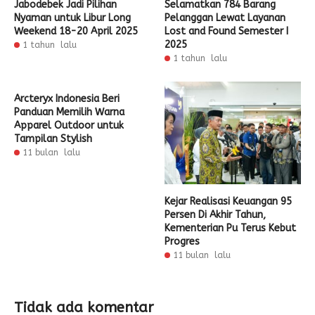
Jabodebek Jadi Pilihan
Selamatkan 784 Barang
Nyaman untuk Libur Long
Pelanggan Lewat Layanan
Weekend 18-20 April 2025
Lost and Found Semester I
2025
1 tahun lalu
1 tahun lalu
Arcteryx Indonesia Beri
Panduan Memilih Warna
Apparel Outdoor untuk
Tampilan Stylish
11 bulan lalu
Kejar Realisasi Keuangan 95
Persen Di Akhir Tahun,
Kementerian Pu Terus Kebut
Progres
11 bulan lalu
Tidak ada komentar