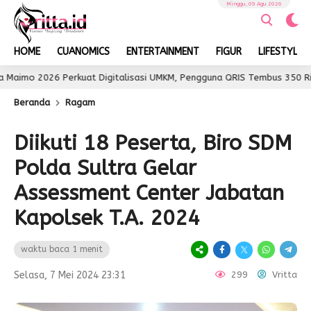
Minggu, 09 Agu 2026
HOME
CUANOMICS
ENTERTAINMENT
FIGUR
LIFESTYLE
2026 Perkuat Digitalisasi UMKM, Pengguna QRIS Tembus 350 Ribu
Beranda
Ragam
Diikuti 18 Peserta, Biro SDM
Polda Sultra Gelar
Assessment Center Jabatan
Kapolsek T.A. 2024
waktu baca 1 menit
Selasa, 7 Mei 2024 23:31
299
Vritta