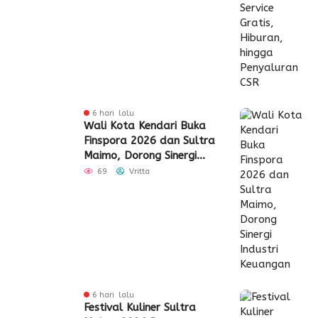
6 hari lalu
Wali Kota Kendari Buka
Finspora 2026 dan Sultra
Maimo, Dorong Sinergi
Industri Keuangan
69
Vritta
6 hari lalu
Festival Kuliner Sultra