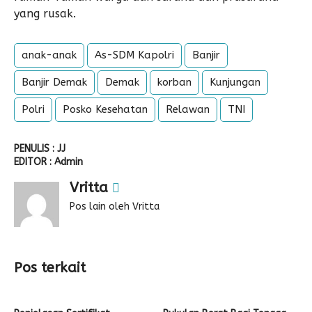
yang rusak.
anak-anak
As-SDM Kapolri
Banjir
Banjir Demak
Demak
korban
Kunjungan
Polri
Posko Kesehatan
Relawan
TNI
PENULIS : JJ
EDITOR : Admin
Vritta
Pos lain oleh Vritta
Pos terkait