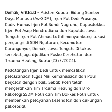
Demak, Vritta.id
– Asisten Kapolri Bidang Sumber
Daya Manusia (As-SDM), Irjen Pol Dedi Prasetyo
Kadiv Humas Irjen Pol Sandi Nugroho, Kapusdokkes
Irjen Pol Asep Hendradiana dan Kapolda Jawa
Tengah Irjen Pol Ahmad Luthfi menyambangi lokasi
pengungsi di SDN Ngaluran, Kecamatan
Karanganyar, Demak, Jawa Tengah. Di lokasi
tersebut juga dijadikan Posko Kesehatan dan
Trauma Healing, Sabtu (23/3/2024).
Kedatangan Irjen Dedi untuk memastikan
pelaksanaan tugas Misi Kemanusiaan dari Polri
berjalan dengan baik. Sebab Polri telah
mengerahkan Tim Trauma Healing dari Biro
Psikologi SSDM Polri dan Tim Dokkes Polri untuk
memberikan pelayanan kesehatan dan dukungan
psikososial