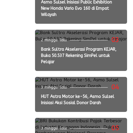
Asmo Sulsel Inisiasi Public Exhibition
New Honda Vario Evo 160 di Empat
Wilayah
03
2 minggu lalu
Bank Sultra Akselerasi Program KEJAR,
Buka 50.537 Rekening SimPel untuk
Pelajar
04
3 minggu lalu
HUT Astra Motor ke-56, Asmo Sulsel
Inisiasi Aksi Sosial Donor Darah
05
3 minggu lalu