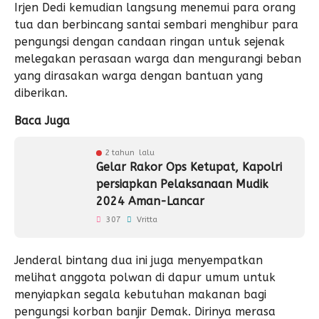
Irjen Dedi kemudian langsung menemui para orang
tua dan berbincang santai sembari menghibur para
pengungsi dengan candaan ringan untuk sejenak
melegakan perasaan warga dan mengurangi beban
yang dirasakan warga dengan bantuan yang
diberikan.
Baca Juga
2 tahun lalu
Gelar Rakor Ops Ketupat, Kapolri
persiapkan Pelaksanaan Mudik
2024 Aman-Lancar
307
Vritta
Jenderal bintang dua ini juga menyempatkan
melihat anggota polwan di dapur umum untuk
menyiapkan segala kebutuhan makanan bagi
pengungsi korban banjir Demak. Dirinya merasa