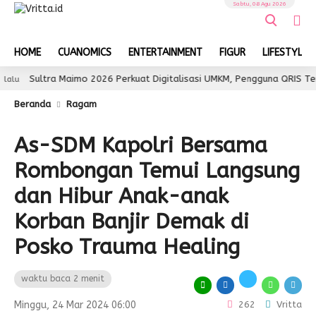
Sabtu, 08 Agu 2026
HOME
CUANOMICS
ENTERTAINMENT
FIGUR
LIFESTYLE
ltra Maimo 2026 Perkuat Digitalisasi UMKM, Pengguna QRIS Tembus 350
Beranda
Ragam
As-SDM Kapolri Bersama
Rombongan Temui Langsung
dan Hibur Anak-anak
Korban Banjir Demak di
Posko Trauma Healing
waktu baca 2 menit
Minggu, 24 Mar 2024 06:00
262
Vritta