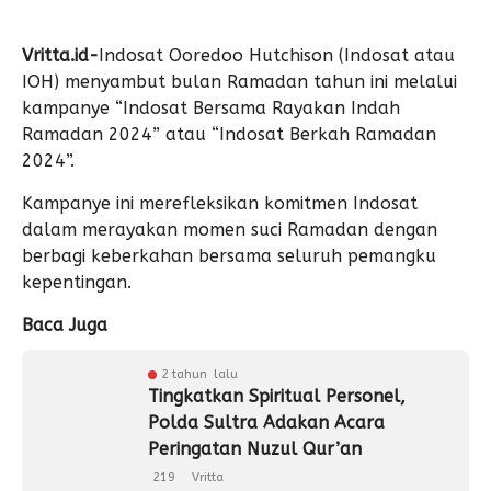
Vritta.id-
Indosat Ooredoo Hutchison (Indosat atau
IOH) menyambut bulan Ramadan tahun ini melalui
kampanye “Indosat Bersama Rayakan Indah
Ramadan 2024” atau “Indosat Berkah Ramadan
2024”.
Kampanye ini merefleksikan komitmen Indosat
dalam merayakan momen suci Ramadan dengan
berbagi keberkahan bersama seluruh pemangku
kepentingan.
Baca Juga
2 tahun lalu
Tingkatkan Spiritual Personel,
Polda Sultra Adakan Acara
Peringatan Nuzul Qur’an
219
Vritta