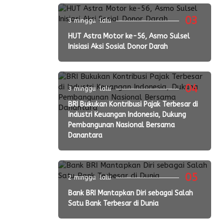
03
3 minggu lalu
HUT Astra Motor ke-56, Asmo Sulsel
Inisiasi Aksi Sosial Donor Darah
04
3 minggu lalu
BRI Bukukan Kontribusi Pajak Terbesar di
Industri Keuangan Indonesia, Dukung
Pembangunan Nasional Bersama
Danantara
05
2 minggu lalu
Bank BRI Mantapkan Diri sebagai Salah
Satu Bank Terbesar di Dunia