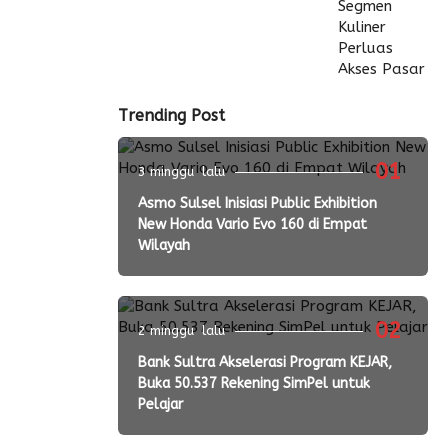
Trending Post
01
3 minggu lalu
Asmo Sulsel Inisiasi Public Exhibition
New Honda Vario Evo 160 di Empat
Wilayah
02
2 minggu lalu
Bank Sultra Akselerasi Program KEJAR,
Buka 50.537 Rekening SimPel untuk
Pelajar