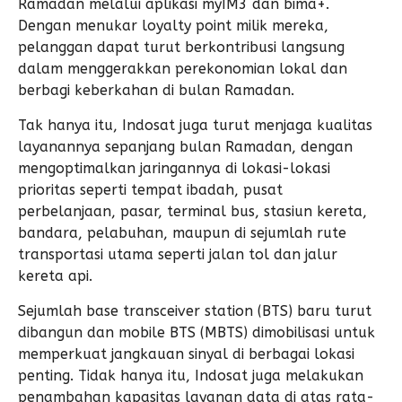
Ramadan melalui aplikasi myIM3 dan bima+.
Dengan menukar loyalty point milik mereka,
pelanggan dapat turut berkontribusi langsung
dalam menggerakkan perekonomian lokal dan
berbagi keberkahan di bulan Ramadan.
Tak hanya itu, Indosat juga turut menjaga kualitas
layanannya sepanjang bulan Ramadan, dengan
mengoptimalkan jaringannya di lokasi-lokasi
prioritas seperti tempat ibadah, pusat
perbelanjaan, pasar, terminal bus, stasiun kereta,
bandara, pelabuhan, maupun di sejumlah rute
transportasi utama seperti jalan tol dan jalur
kereta api.
Sejumlah base transceiver station (BTS) baru turut
dibangun dan mobile BTS (MBTS) dimobilisasi untuk
memperkuat jangkauan sinyal di berbagai lokasi
penting. Tidak hanya itu, Indosat juga melakukan
penambahan kapasitas layanan data di atas rata-