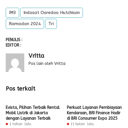
IM3
Indosat Ooredoo Hutchison
Ramadan 2024
Tri
PENULIS :
EDITOR :
Vritta
Pos lain oleh Vritta
Pos terkait
Evista, Pilihan Terbaik Rental
Perkuat Layanan Pembiayaan
Mobil Listrik di Jakarta
Kendaraan, BRI Finance Hadir
dengan Layanan Terbaik
di BRI Consumer Expo 2025
1 tahun lalu
11 bulan lalu