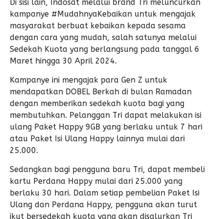
Di sisi lain, Indosat melalui brand Tri meluncurkan
kampanye #MudahnyaKebaikan untuk mengajak
masyarakat berbuat kebaikan kepada sesama
dengan cara yang mudah, salah satunya melalui
Sedekah Kuota yang berlangsung pada tanggal 6
Maret hingga 30 April 2024.
Kampanye ini mengajak para Gen Z untuk
mendapatkan DOBEL Berkah di bulan Ramadan
dengan memberikan sedekah kuota bagi yang
membutuhkan. Pelanggan Tri dapat melakukan isi
ulang Paket Happy 9GB yang berlaku untuk 7 hari
atau Paket Isi Ulang Happy lainnya mulai dari
25.000.
Sedangkan bagi pengguna baru Tri, dapat membeli
kartu Perdana Happy mulai dari 25.000 yang
berlaku 30 hari. Dalam setiap pembelian Paket Isi
Ulang dan Perdana Happy, pengguna akan turut
ikut bersedekah kuota yang akan disalurkan Tri