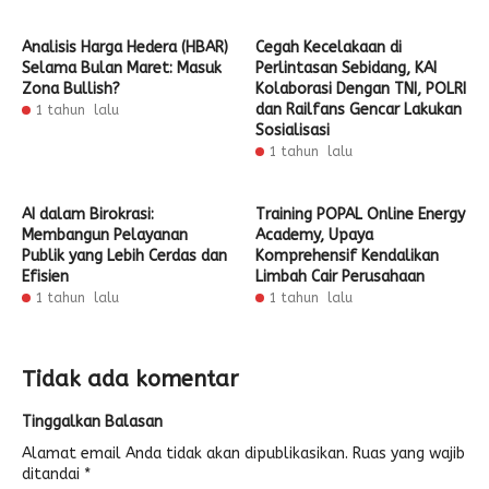
Analisis Harga Hedera (HBAR)
Cegah Kecelakaan di
Selama Bulan Maret: Masuk
Perlintasan Sebidang, KAI
Zona Bullish?
Kolaborasi Dengan TNI, POLRI
dan Railfans Gencar Lakukan
1 tahun lalu
Sosialisasi
1 tahun lalu
AI dalam Birokrasi:
Training POPAL Online Energy
Membangun Pelayanan
Academy, Upaya
Publik yang Lebih Cerdas dan
Komprehensif Kendalikan
Efisien
Limbah Cair Perusahaan
1 tahun lalu
1 tahun lalu
Tidak ada komentar
Tinggalkan Balasan
Alamat email Anda tidak akan dipublikasikan.
Ruas yang wajib
ditandai
*