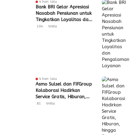
4 hari lalu
Bank BRI Gelar Apresiasi
Nasabah Pensiunan untuk
Tingkatkan Loyalitas dan
Pengalaman Layanan
104
Vritta
4 hari lalu
Asmo Sulsel dan FIFGroup
Kolaborasi Hadirkan
Service Gratis, Hiburan,
hingga Penyaluran CSR
81
Vritta