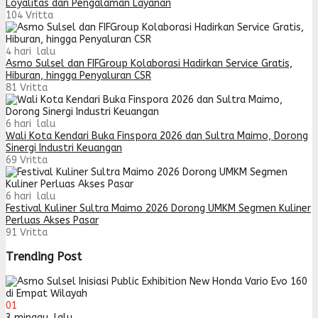
Loyalitas dan Pengalaman Layanan
104
Vritta
4 hari lalu
Asmo Sulsel dan FIFGroup Kolaborasi Hadirkan Service Gratis,
Hiburan, hingga Penyaluran CSR
81
Vritta
6 hari lalu
Wali Kota Kendari Buka Finspora 2026 dan Sultra Maimo, Dorong
Sinergi Industri Keuangan
69
Vritta
6 hari lalu
Festival Kuliner Sultra Maimo 2026 Dorong UMKM Segmen Kuliner
Perluas Akses Pasar
91
Vritta
Trending Post
01
3 minggu lalu