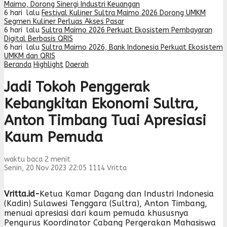
Maimo, Dorong Sinergi Industri Keuangan
6 hari lalu
Festival Kuliner Sultra Maimo 2026 Dorong UMKM
Segmen Kuliner Perluas Akses Pasar
6 hari lalu
Sultra Maimo 2026 Perkuat Ekosistem Pembayaran
Digital Berbasis QRIS
6 hari lalu
Sultra Maimo 2026, Bank Indonesia Perkuat Ekosistem
UMKM dan QRIS
Beranda
Highlight
Daerah
Jadi Tokoh Penggerak
Kebangkitan Ekonomi Sultra,
Anton Timbang Tuai Apresiasi
Kaum Pemuda
waktu baca 2 menit
Senin, 20 Nov 2023 22:05
1114
Vritta
Vritta.id-
Ketua Kamar Dagang dan Industri Indonesia
(Kadin) Sulawesi Tenggara (Sultra), Anton Timbang,
menuai apresiasi dari kaum pemuda khususnya
Pengurus Koordinator Cabang Pergerakan Mahasiswa