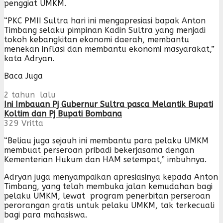
penggiat UMKM.
“PKC PMII Sultra hari ini mengapresiasi bapak Anton
Timbang selaku pimpinan Kadin Sultra yang menjadi
tokoh kebangkitan ekonomi daerah, membantu
menekan inflasi dan membantu ekonomi masyarakat,”
kata Adryan.
Baca Juga
2 tahun lalu
Ini Imbauan Pj Gubernur Sultra pasca Melantik Bupati
Koltim dan Pj Bupati Bombana
329
Vritta
“Beliau juga sejauh ini membantu para pelaku UMKM
membuat perseroan pribadi bekerjasama dengan
Kementerian Hukum dan HAM setempat,” imbuhnya.
Adryan juga menyampaikan apresiasinya kepada Anton
Timbang, yang telah membuka jalan kemudahan bagi
pelaku UMKM, lewat program penerbitan perseroan
perorangan gratis untuk pelaku UMKM, tak terkecuali
bagi para mahasiswa.