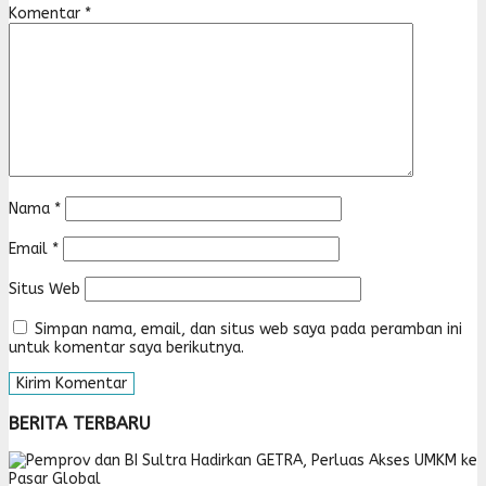
Komentar
*
Nama
*
Email
*
Situs Web
Simpan nama, email, dan situs web saya pada peramban ini
untuk komentar saya berikutnya.
BERITA TERBARU