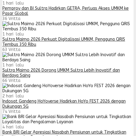
1 hari lalu
Pemprov dan BI Sultra Hadirkan GETRA, Perluas Akses UMKM ke
Pasar Global
36
Vritta
1 hari lalu
Sultra Maimo 2026 Perkuat Digitalisasi UMKM, Pengguna QRIS
Tembus 350 Ribu
63
Vritta
1 hari lalu
Sultra Maimo 2026 Dorong UMKM Sultra Lebih Inovatif dan
Berdaya Saing
66
Vritta
2 hari lalu
Indosat Gandeng HoYoverse Hadirkan HoYo FEST 2026 dengan
Dukungan 5G
74
Vritta
4 hari lalu
Bank BRI Gelar Apresiasi Nasabah Pensiunan untuk Tingkatkan