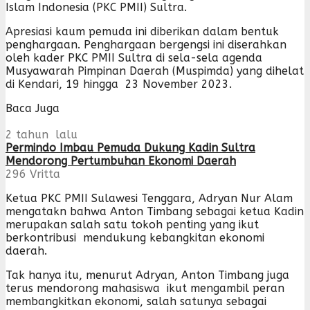
Islam Indonesia (PKC PMII) Sultra.
Apresiasi kaum pemuda ini diberikan dalam bentuk
penghargaan. Penghargaan bergengsi ini diserahkan
oleh kader PKC PMII Sultra di sela-sela agenda
Musyawarah Pimpinan Daerah (Muspimda) yang dihelat
di Kendari, 19 hingga 23 November 2023.
Baca Juga
2 tahun lalu
Permindo Imbau Pemuda Dukung Kadin Sultra
Mendorong Pertumbuhan Ekonomi Daerah
296
Vritta
Ketua PKC PMII Sulawesi Tenggara, Adryan Nur Alam
mengatakn bahwa Anton Timbang sebagai ketua Kadin
merupakan salah satu tokoh penting yang ikut
berkontribusi mendukung kebangkitan ekonomi
daerah.
Tak hanya itu, menurut Adryan, Anton Timbang juga
terus mendorong mahasiswa ikut mengambil peran
membangkitkan ekonomi, salah satunya sebagai