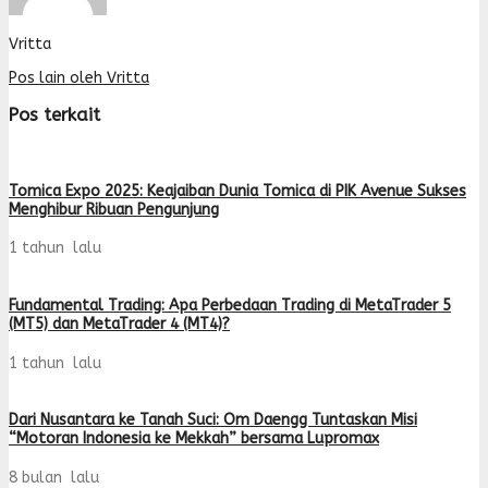
Vritta
Pos lain oleh Vritta
Pos terkait
Tomica Expo 2025: Keajaiban Dunia Tomica di PIK Avenue Sukses
Menghibur Ribuan Pengunjung
1 tahun lalu
Fundamental Trading: Apa Perbedaan Trading di MetaTrader 5
(MT5) dan MetaTrader 4 (MT4)?
1 tahun lalu
Dari Nusantara ke Tanah Suci: Om Daengg Tuntaskan Misi
“Motoran Indonesia ke Mekkah” bersama Lupromax
8 bulan lalu