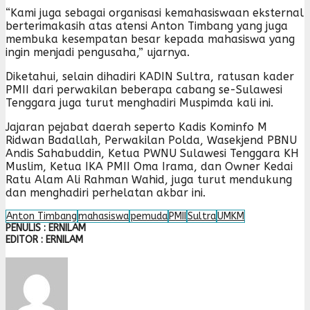
“Kami juga sebagai organisasi kemahasiswaan eksternal
berterimakasih atas atensi Anton Timbang yang juga
membuka kesempatan besar kepada mahasiswa yang
ingin menjadi pengusaha,” ujarnya.
Diketahui, selain dihadiri KADIN Sultra, ratusan kader
PMII dari perwakilan beberapa cabang se-Sulawesi
Tenggara juga turut menghadiri Muspimda kali ini.
Jajaran pejabat daerah seperto Kadis Kominfo M
Ridwan Badallah, Perwakilan Polda, Wasekjend PBNU
Andis Sahabuddin, Ketua PWNU Sulawesi Tenggara KH
Muslim, Ketua IKA PMII Oma Irama, dan Owner Kedai
Ratu Alam Ali Rahman Wahid, juga turut mendukung
dan menghadiri perhelatan akbar ini.
Anton Timbang
mahasiswa
pemuda
PMII
Sultra
UMKM
PENULIS : ERNILAM
EDITOR : ERNILAM