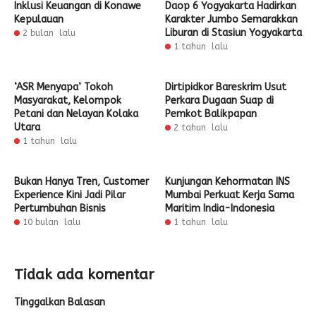
Inklusi Keuangan di Konawe
Daop 6 Yogyakarta Hadirkan
Kepulauan
Karakter Jumbo Semarakkan
Liburan di Stasiun Yogyakarta
2 bulan lalu
1 tahun lalu
‘ASR Menyapa’ Tokoh
Dirtipidkor Bareskrim Usut
Masyarakat, Kelompok
Perkara Dugaan Suap di
Petani dan Nelayan Kolaka
Pemkot Balikpapan
Utara
2 tahun lalu
1 tahun lalu
Bukan Hanya Tren, Customer
Kunjungan Kehormatan INS
Experience Kini Jadi Pilar
Mumbai Perkuat Kerja Sama
Pertumbuhan Bisnis
Maritim India-Indonesia
10 bulan lalu
1 tahun lalu
Tidak ada komentar
Tinggalkan Balasan