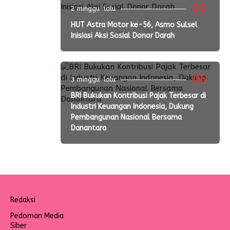
05
2 minggu lalu
HUT Astra Motor ke-56, Asmo Sulsel
Inisiasi Aksi Sosial Donor Darah
06
3 minggu lalu
BRI Bukukan Kontribusi Pajak Terbesar di
Industri Keuangan Indonesia, Dukung
Pembangunan Nasional Bersama
Danantara
Redaksi
Pedoman Media
Siber