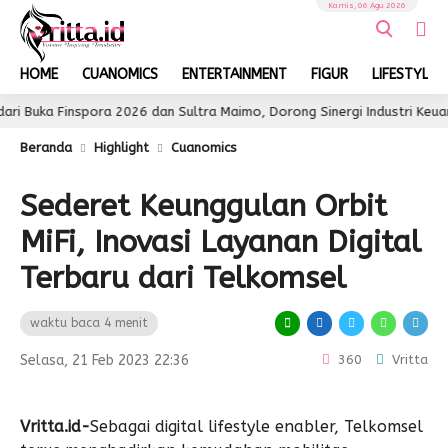
Kamis, 06 Agu 2026
HOME
CUANOMICS
ENTERTAINMENT
FIGUR
LIFESTYLE
inspora 2026 dan Sultra Maimo, Dorong Sinergi Industri Keuangan
Beranda
Highlight
Cuanomics
Sederet Keunggulan Orbit
MiFi, Inovasi Layanan Digital
Terbaru dari Telkomsel
waktu baca 4 menit
Selasa, 21 Feb 2023 22:36
360
Vritta
Vritta.id-
Sebagai digital lifestyle enabler, Telkomsel