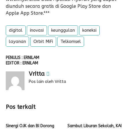
diunduh secara gratis di Google Play Store dan
Apple App Store.***
digital
inovasi
keunggulan
koneksi
layanan
Orbit MiFi
Telkomsel
PENULIS : ERNILAM
EDITOR : ERNILAM
Vritta
Pos lain oleh Vritta
Pos terkait
Sinergi OJK dan BI Dorong
Sambut Liburan Sekolah, KAI