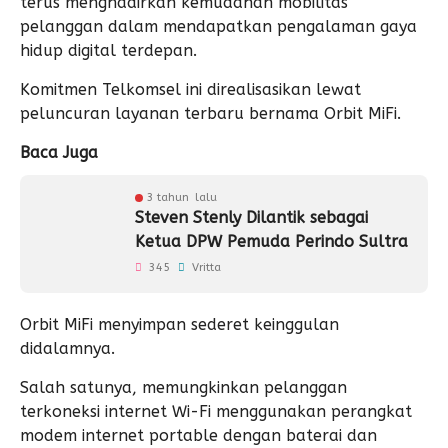
terus menghadirkan kemudahan mobilitas
pelanggan dalam mendapatkan pengalaman gaya
hidup digital terdepan.
Komitmen Telkomsel ini direalisasikan lewat
peluncuran layanan terbaru bernama Orbit MiFi.
Baca Juga
3 tahun lalu
Steven Stenly Dilantik sebagai
Ketua DPW Pemuda Perindo Sultra
345
Vritta
Orbit MiFi menyimpan sederet keinggulan
didalamnya.
Salah satunya, memungkinkan pelanggan
terkoneksi internet Wi-Fi menggunakan perangkat
modem internet portable dengan baterai dan