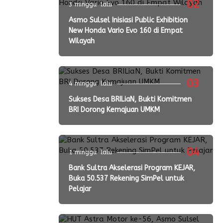
02
3 minggu lalu
Asmo Sulsel Inisiasi Public Exhibition
New Honda Vario Evo 160 di Empat
Wilayah
03
4 minggu lalu
Sukses Desa BRILiaN, Bukti Komitmen
BRI Dorong Kemajuan UMKM
04
1 minggu lalu
Bank Sultra Akselerasi Program KEJAR,
Buka 50.537 Rekening SimPel untuk
Pelajar