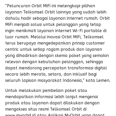
“Peluncuran Orbit MiFi ini melengkapi pilihan
layanan Telkomsel Orbit lainnya yang sudah lebih
dahulu hadir sebagai layanan internet rumah. Orbit
MiFi menjadi solusi untuk pelanggan yang tetap
ingin menikmati layanan internet Wi-Fi portable di
luar rumah. Melalui inovasi Orbit MiFi, Telkomsel
terus berupaya mengedepankan prinsip customer
centric untuk setiap ragam produk dan layanan
yang dihadirkan dengan skema paket yang semakin
relevan dengan kebutuhan pelanggan, sehingga
dapat mendorong percepatan transformasi digital
secara lebih merata, setara, dan inklusif bagi
seluruh lapisan masyarakat Indonesia,” kata Lemen.
Untuk melakukan pembelian paket atau
mendapatkan informasi lebih lanjut mengenai
produk atau layanan dapat dilakukan dengan
mengakses situs resmi Telkomsel Orbit di
www.myorbit.id atau Aplikasi MyOrbit yang dapat