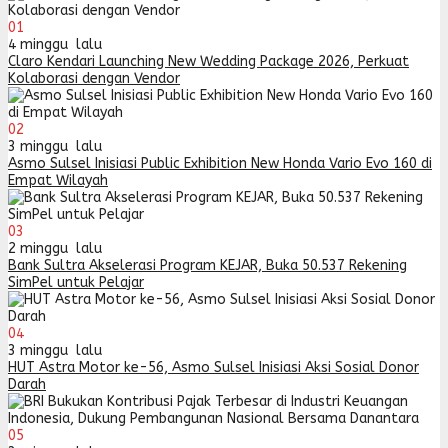
01
4 minggu lalu
Claro Kendari Launching New Wedding Package 2026, Perkuat
Kolaborasi dengan Vendor
02
3 minggu lalu
Asmo Sulsel Inisiasi Public Exhibition New Honda Vario Evo 160 di
Empat Wilayah
03
2 minggu lalu
Bank Sultra Akselerasi Program KEJAR, Buka 50.537 Rekening
SimPel untuk Pelajar
04
3 minggu lalu
HUT Astra Motor ke-56, Asmo Sulsel Inisiasi Aksi Sosial Donor
Darah
05