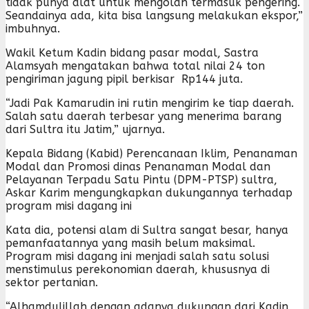
tidak punya alat untuk mengolah termasuk pengering.
Seandainya ada, kita bisa langsung melakukan ekspor,”
imbuhnya.
Wakil Ketum Kadin bidang pasar modal, Sastra
Alamsyah mengatakan bahwa total nilai 24 ton
pengiriman jagung pipil berkisar Rp144 juta.
“Jadi Pak Kamarudin ini rutin mengirim ke tiap daerah.
Salah satu daerah terbesar yang menerima barang
dari Sultra itu Jatim,” ujarnya.
Kepala Bidang (Kabid) Perencanaan Iklim, Penanaman
Modal dan Promosi dinas Penanaman Modal dan
Pelayanan Terpadu Satu Pintu (DPM-PTSP) sultra,
Askar Karim mengungkapkan dukungannya terhadap
program misi dagang ini
Kata dia, potensi alam di Sultra sangat besar, hanya
pemanfaatannya yang masih belum maksimal.
Program misi dagang ini menjadi salah satu solusi
menstimulus perekonomian daerah, khususnya di
sektor pertanian.
“Alhamdulillah dengan adanya dukungan dari Kadin,