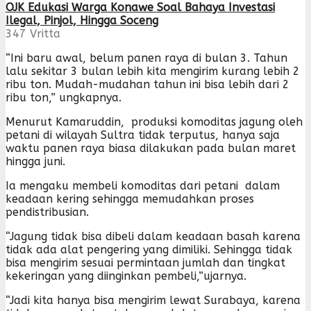
OJK Edukasi Warga Konawe Soal Bahaya Investasi
Ilegal, Pinjol, Hingga Soceng
347
Vritta
“Ini baru awal, belum panen raya di bulan 3. Tahun
lalu sekitar 3 bulan lebih kita mengirim kurang lebih 2
ribu ton. Mudah-mudahan tahun ini bisa lebih dari 2
ribu ton,” ungkapnya.
Menurut Kamaruddin, produksi komoditas jagung oleh
petani di wilayah Sultra tidak terputus, hanya saja
waktu panen raya biasa dilakukan pada bulan maret
hingga juni.
Ia mengaku membeli komoditas dari petani dalam
keadaan kering sehingga memudahkan proses
pendistribusian.
“Jagung tidak bisa dibeli dalam keadaan basah karena
tidak ada alat pengering yang dimiliki. Sehingga tidak
bisa mengirim sesuai permintaan jumlah dan tingkat
kekeringan yang diinginkan pembeli,”ujarnya.
“Jadi kita hanya bisa mengirim lewat Surabaya, karena