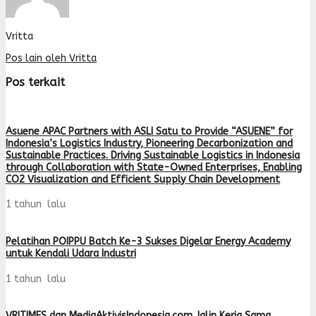
Vritta
Pos lain oleh Vritta
Pos terkait
Asuene APAC Partners with ASLI Satu to Provide “ASUENE” for
Indonesia’s Logistics Industry, Pioneering Decarbonization and
Sustainable Practices. Driving Sustainable Logistics in Indonesia
through Collaboration with State-Owned Enterprises, Enabling
CO2 Visualization and Efficient Supply Chain Development
1 tahun lalu
Pelatihan POIPPU Batch Ke-3 Sukses Digelar Energy Academy
untuk Kendali Udara Industri
1 tahun lalu
VRITIMES dan MediaAktivisIndonesia.com Jalin Kerja Sama