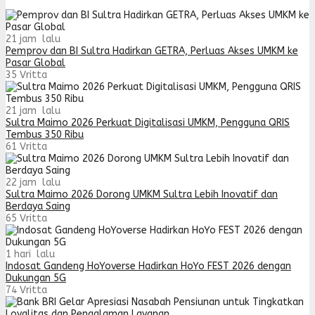
21 jam lalu
Pemprov dan BI Sultra Hadirkan GETRA, Perluas Akses UMKM ke
Pasar Global
35
Vritta
21 jam lalu
Sultra Maimo 2026 Perkuat Digitalisasi UMKM, Pengguna QRIS
Tembus 350 Ribu
61
Vritta
22 jam lalu
Sultra Maimo 2026 Dorong UMKM Sultra Lebih Inovatif dan
Berdaya Saing
65
Vritta
1 hari lalu
Indosat Gandeng HoYoverse Hadirkan HoYo FEST 2026 dengan
Dukungan 5G
74
Vritta