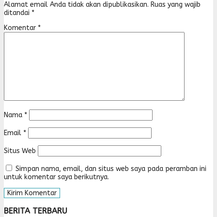
Alamat email Anda tidak akan dipublikasikan.
Ruas yang wajib
ditandai
*
Komentar
*
Nama
*
Email
*
Situs Web
Simpan nama, email, dan situs web saya pada peramban ini
untuk komentar saya berikutnya.
BERITA TERBARU