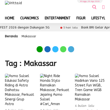
Minggu, 09 Agu 2026
HOME
CUANOMICS
ENTERTAINMENT
FIGUR
LIFESTYLE
EST 2026 dengan Dukungan 5G
Bank BRI Gelar Apres
5 hari lalu
Beranda
Makassar
Tag : Makassar
4 bulan lalu