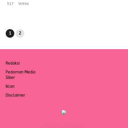
517
Vritta
1
2
Redaksi
Pedoman Media
Siber
Iklan
Disclaimer