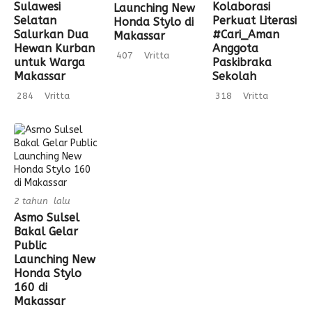
Sulawesi
Kolaborasi
Launching New
Selatan
Perkuat Literasi
Honda Stylo di
Salurkan Dua
#Cari_Aman
Makassar
Hewan Kurban
Anggota
407
Vritta
untuk Warga
Paskibraka
Makassar
Sekolah
284
Vritta
318
Vritta
2 tahun lalu
Asmo Sulsel
Bakal Gelar
Public
Launching New
Honda Stylo
160 di
Makassar