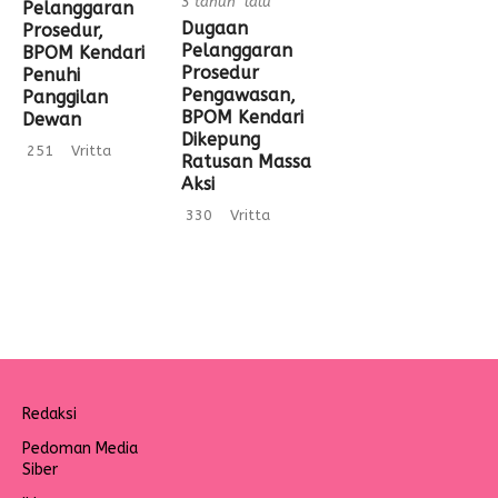
3 tahun lalu
Pelanggaran
Dugaan
Prosedur,
Pelanggaran
BPOM Kendari
Prosedur
Penuhi
Pengawasan,
Panggilan
BPOM Kendari
Dewan
Dikepung
251
Vritta
Ratusan Massa
Aksi
330
Vritta
Redaksi
Pedoman Media
Siber