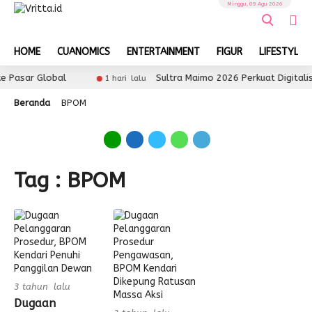
Minggu, 09 Agu 2026
HOME
CUANOMICS
ENTERTAINMENT
FIGUR
LIFESTYLE
e Pasar Global
Sultra Maimo 2026 Perkuat Digitali
1 hari lalu
Beranda
BPOM
Tag : BPOM
3 tahun lalu
Dugaan