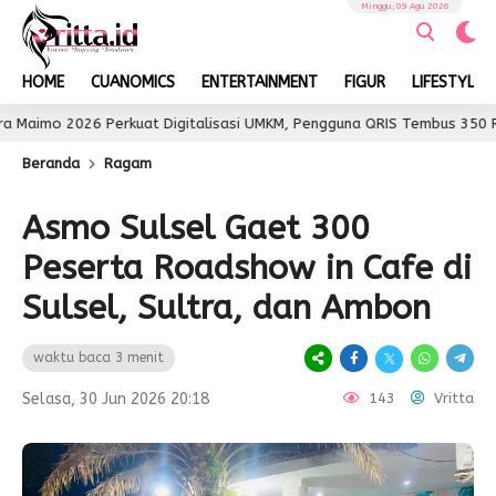
Minggu, 09 Agu 2026
HOME
CUANOMICS
ENTERTAINMENT
FIGUR
LIFESTYLE
2026 Perkuat Digitalisasi UMKM, Pengguna QRIS Tembus 350 Ribu
Beranda
Ragam
Asmo Sulsel Gaet 300
Peserta Roadshow in Cafe di
Sulsel, Sultra, dan Ambon
waktu baca 3 menit
Selasa, 30 Jun 2026 20:18
143
Vritta