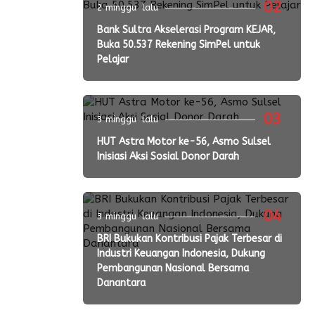
02
2 minggu lalu
Bank Sultra Akselerasi Program KEJAR,
Buka 50.537 Rekening SimPel untuk
Pelajar
03
3 minggu lalu
HUT Astra Motor ke-56, Asmo Sulsel
Inisiasi Aksi Sosial Donor Darah
04
3 minggu lalu
BRI Bukukan Kontribusi Pajak Terbesar di
Industri Keuangan Indonesia, Dukung
Pembangunan Nasional Bersama
Danantara