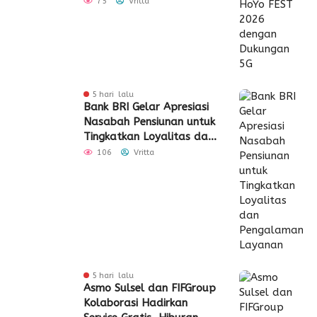
75
Vritta
5 hari lalu
Bank BRI Gelar Apresiasi
Nasabah Pensiunan untuk
Tingkatkan Loyalitas dan
Pengalaman Layanan
106
Vritta
5 hari lalu
Asmo Sulsel dan FIFGroup
Kolaborasi Hadirkan