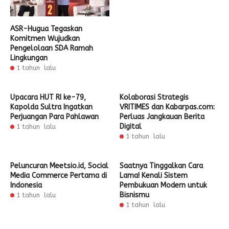
ASR-Hugua Tegaskan
Komitmen Wujudkan
Pengelolaan SDA Ramah
Lingkungan
1 tahun lalu
Upacara HUT RI ke-79,
Kolaborasi Strategis
Kapolda Sultra Ingatkan
VRITIMES dan Kabarpas.com:
Perjuangan Para Pahlawan
Perluas Jangkauan Berita
Digital
1 tahun lalu
1 tahun lalu
Peluncuran Meetsio.id, Social
Saatnya Tinggalkan Cara
Media Commerce Pertama di
Lama! Kenali Sistem
Indonesia
Pembukuan Modern untuk
Bisnismu
1 tahun lalu
1 tahun lalu