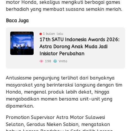
motor Honda, sekaligus mengikuti berbagai games
berhadiah yang membuat suasana semakin meriah.
Baca Juga
1 bulan lalu
17th SATU Indonesia Awards 2026:
Astra Dorong Anak Muda Jadi
Inisiator Perubahan
198
Vritta
Antusiasme pengunjung terlihat dari banyaknya
masyarakat yang berinteraksi langsung dengan tim
Honda, mengenal produk lebih dekat, hingga
mengabadikan momen bersama unit-unit yang
dipamerkan.
Promotion Supervisor Astra Motor Sulawesi
Selatan, Geradus Nieken Sabian, mengatakan