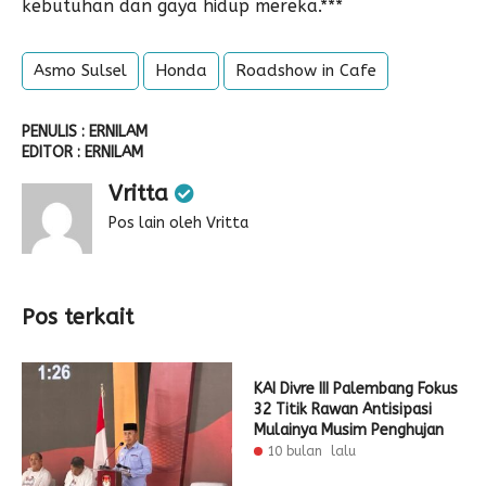
kebutuhan dan gaya hidup mereka.***
Asmo Sulsel
Honda
Roadshow in Cafe
PENULIS : ERNILAM
EDITOR : ERNILAM
Vritta
Pos lain oleh Vritta
Pos terkait
KAI Divre III Palembang Fokus
32 Titik Rawan Antisipasi
Mulainya Musim Penghujan
10 bulan lalu