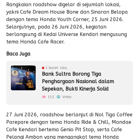
Rangkaian roadshow digelar di sejumlah lokasi,
yakni Cafe Dream House Bone dan Sinaran Belopa
dengan tema Honda Youth Corner, 25 Juni 2026.
Selanjutnya, pada 26 Juni 2026, kegiatan
berlangsung di Kedai Universe Kendari mengusung
tema Honda Cafe Racer.
Baca Juga
1 bulan lalu
Bank Sultra Borong Tiga
Penghargaan Nasional dalam
Sepekan, Bukti Kinerja Solid
112
Vritta
27 Juni 2026, roadshow berlanjut di Nol Tiga Coffee
Parepare dengan tema Honda Ride & Chill, Mondae
Cafe Kendari bertema Genio Pit Stop, serta Cafe
Pelangi Ambon yang mengangkat tema Honda