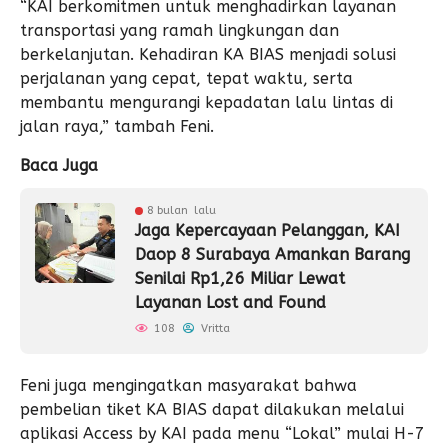
“KAI berkomitmen untuk menghadirkan layanan
transportasi yang ramah lingkungan dan
berkelanjutan. Kehadiran KA BIAS menjadi solusi
perjalanan yang cepat, tepat waktu, serta
membantu mengurangi kepadatan lalu lintas di
jalan raya,” tambah Feni.
Baca Juga
8 bulan lalu
Jaga Kepercayaan Pelanggan, KAI
Daop 8 Surabaya Amankan Barang
Senilai Rp1,26 Miliar Lewat
Layanan Lost and Found
108
Vritta
Feni juga mengingatkan masyarakat bahwa
pembelian tiket KA BIAS dapat dilakukan melalui
aplikasi Access by KAI pada menu “Lokal” mulai H-7