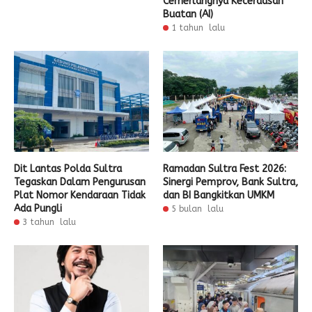
Cemerlangnya Kecerdasan
Buatan (AI)
1 tahun lalu
Dit Lantas Polda Sultra
Ramadan Sultra Fest 2026:
Tegaskan Dalam Pengurusan
Sinergi Pemprov, Bank Sultra,
Plat Nomor Kendaraan Tidak
dan BI Bangkitkan UMKM
Ada Pungli
5 bulan lalu
3 tahun lalu