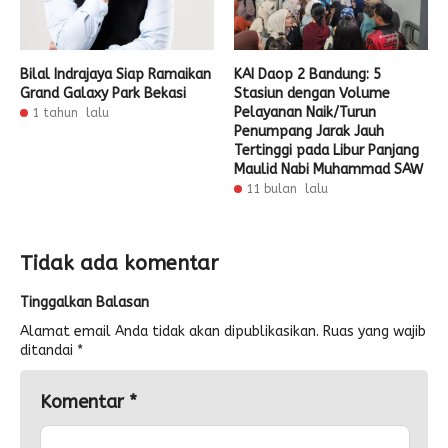
Bilal Indrajaya Siap Ramaikan
KAI Daop 2 Bandung: 5
Grand Galaxy Park Bekasi
Stasiun dengan Volume
Pelayanan Naik/Turun
1 tahun lalu
Penumpang Jarak Jauh
Tertinggi pada Libur Panjang
Maulid Nabi Muhammad SAW
11 bulan lalu
Tidak ada komentar
Tinggalkan Balasan
Alamat email Anda tidak akan dipublikasikan.
Ruas yang wajib
ditandai
*
Komentar
*