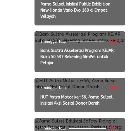
Asmo Sulsel Inisiasi Public Exhibition
New Honda Vario Evo 160 di Empat
Wilayah
03
2 minggu lalu
Bank Sultra Akselerasi Program KEJAR,
Buka 50.537 Rekening SimPel untuk
Pelajar
04
3 minggu lalu
HUT Astra Motor ke-56, Asmo Sulsel
Inisiasi Aksi Sosial Donor Darah
05
4 minggu lalu