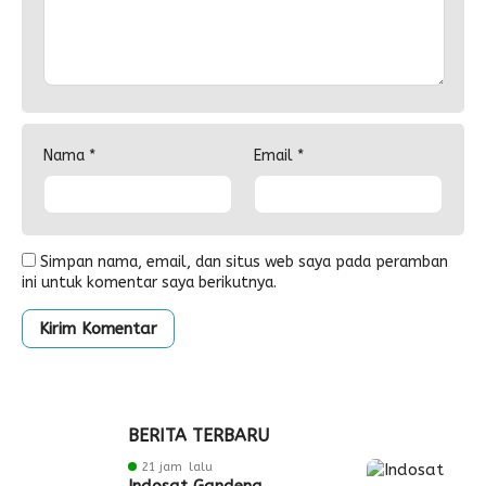
Nama
*
Email
*
Simpan nama, email, dan situs web saya pada peramban
ini untuk komentar saya berikutnya.
BERITA TERBARU
21 jam lalu
Indosat Gandeng