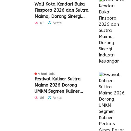
Wali Kota Kendari Buka
Finspora 2026 dan Sultra
Maimo, Dorong Sinergi
Industri Keuangan
67
Vritta
4 hari lalu
Festival Kuliner Sultra
Maimo 2026 Dorong
UMKM Segmen Kuliner
Perluas Akses Pasar
86
Vritta