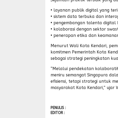
• layanan publik digital yang teri
• sistem data terbuka dan intero
• pengembangan talenta digital
• kolaborasi dengan sektor swas
• penerapan etika dan keamanan 
Menurut Wali Kota Kendari, pem
komitmen Pemerintah Kota Kendar
sebagai strategi peningkatan kua
“Melalui pendekatan kolaboratif
meniru semangat Singapura dalam
efisiensi, tetapi strategi untuk 
masyarakat Kota Kendari,” ujar W
PENULIS :
EDITOR :