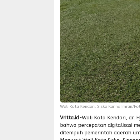
Wali Kota Kendari, Siska Karina Imran/Fo
Vritta.id-
Wali Kota Kendari, dr. 
bahwa percepatan digitalisasi m
ditempuh pemerintah daerah unt