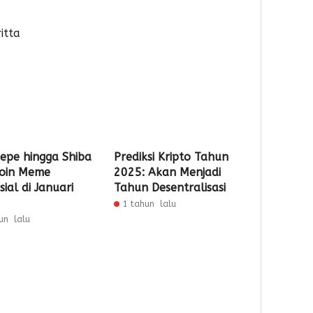
itta
Pepe hingga Shiba
Prediksi Kripto Tahun
Koin Meme
2025: Akan Menjadi
ial di Januari
Tahun Desentralisasi
1 tahun lalu
un lalu