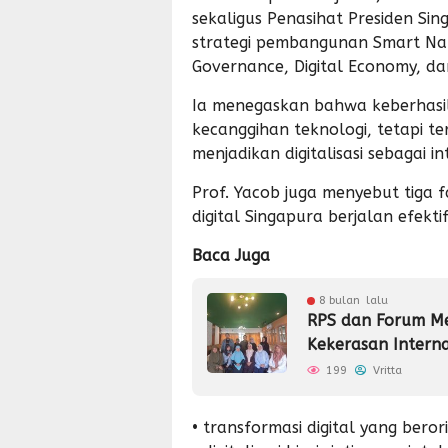
sekaligus Penasihat Presiden Si
strategi pembangunan Smart Natio
Governance, Digital Economy, dan 
Ia menegaskan bahwa keberhasi
kecanggihan teknologi, tetapi 
menjadikan digitalisasi sebagai int
Prof. Yacob juga menyebut tiga
digital Singapura berjalan efektif
Baca Juga
8 bulan lalu
RPS dan Forum Med
Kekerasan Intern
199
Vritta
• transformasi digital yang berori