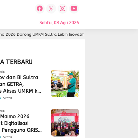
Sabtu, 08 Agu 2026
KM Sultra Lebih Inovatif dan Berdaya Saing
Indos
1 hari lalu
TA TERBARU
alu
v dan BI Sultra
an GETRA,
s Akses UMKM ke
Global
Vritta
alu
 Maimo 2026
 Digitalisasi
 Pengguna QRIS
 350 Ribu
Vritta