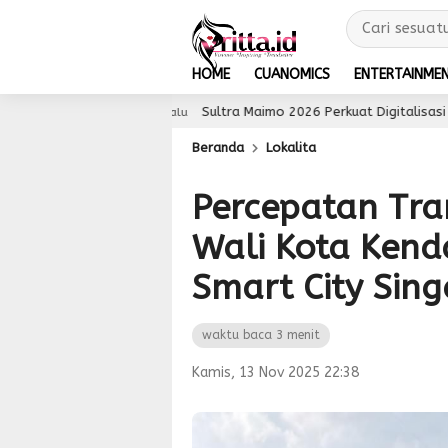
HOME
CUANOMICS
ENTERTAINME
Sultra Maimo 2026 Perkuat Digitalisasi UMKM, Pengguna
4 jam lalu
Beranda
Lokalita
Percepatan Tran
Wali Kota Kenda
Smart City Sin
waktu baca 3 menit
Kamis, 13 Nov 2025 22:38