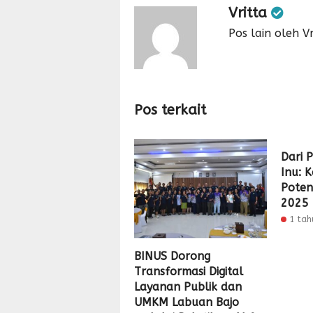
Vritta
Pos lain oleh Vr
Pos terkait
Dari 
Inu: 
Potens
2025
1 tah
BINUS Dorong
Transformasi Digital
Layanan Publik dan
UMKM Labuan Bajo