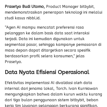
Prasetyo Budi Utomo,
Product Manager bitbybit,
mendemonstrasikan penerapan teknologi ini melalui
studi kasus nibbl.id.
“Agen AI mampu mencatat preferensi rasa
pelanggan ke dalam basis data saat interaksi
terjadi. Data ini kemudian digunakan untuk
segmentasi pasar, sehingga kampanye pemasaran di
masa depan dapat ditargetkan secara spesifik
berdasarkan profil selera konsumen,” jelas
Prasetyo.
Data Nyata Efisiensi Operasional
Efektivitas implementasi AI divalidasi oleh data
internal dari jenama lokal, Torch. Ivan Kurniawan
mengungkapkan bahwa dalam kurun waktu kurang
dari tiga bulan penggunaan sistem bitbybit, beban
kerja tim layanan pelanggan berkurang signifikan.