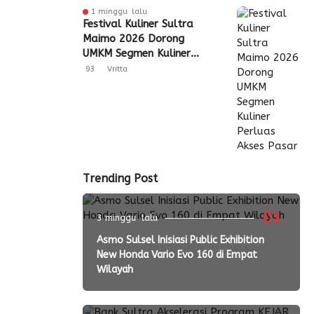
1 minggu lalu
Festival Kuliner Sultra
Maimo 2026 Dorong
UMKM Segmen Kuliner
Perluas Akses Pasar
93
Vritta
Trending Post
01
3 minggu lalu
Asmo Sulsel Inisiasi Public Exhibition
New Honda Vario Evo 160 di Empat
Wilayah