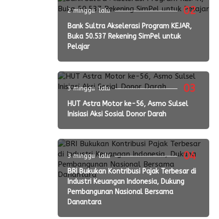
02
2 minggu lalu
Bank Sultra Akselerasi Program KEJAR,
Buka 50.537 Rekening SimPel untuk
Pelajar
03
3 minggu lalu
HUT Astra Motor ke-56, Asmo Sulsel
Inisiasi Aksi Sosial Donor Darah
04
3 minggu lalu
BRI Bukukan Kontribusi Pajak Terbesar di
Industri Keuangan Indonesia, Dukung
Pembangunan Nasional Bersama
Danantara