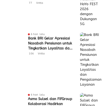
Dukungan 5G
77
Vritta
6 hari lalu
Bank BRI Gelar Apresiasi
Nasabah Pensiunan untuk
Tingkatkan Loyalitas dan
Pengalaman Layanan
106
Vritta
6 hari lalu
Asmo Sulsel dan FIFGroup
Kolaborasi Hadirkan