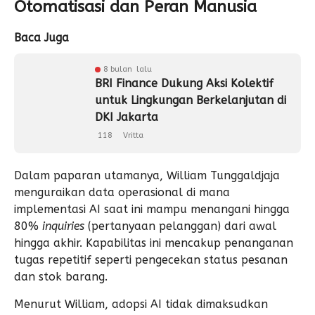
Otomatisasi dan Peran Manusia
Baca Juga
8 bulan lalu
BRI Finance Dukung Aksi Kolektif
untuk Lingkungan Berkelanjutan di
DKI Jakarta
118
Vritta
Dalam paparan utamanya, William Tunggaldjaja
menguraikan data operasional di mana
implementasi AI saat ini mampu menangani hingga
80%
inquiries
(pertanyaan pelanggan) dari awal
hingga akhir. Kapabilitas ini mencakup penanganan
tugas repetitif seperti pengecekan status pesanan
dan stok barang.
Menurut William, adopsi AI tidak dimaksudkan