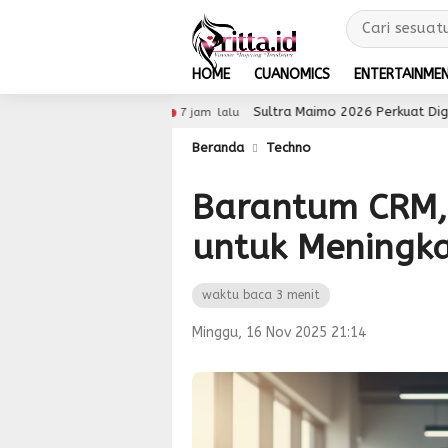
HOME
CUANOMICS
ENTERTAINME
bal
Sultra Maimo 2026 Perkuat Digitalisasi UMKM, 
7 jam lalu
Beranda
Techno
Barantum CRM, 
untuk Meningka
waktu baca 3 menit
Minggu, 16 Nov 2025 21:14