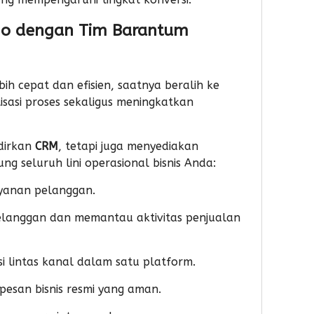
mo dengan Tim Barantum
ebih cepat dan efisien, saatnya beralih ke
asi proses sekaligus meningkatkan
dirkan
CRM
, tetapi juga menyediakan
g seluruh lini operasional bisnis Anda:
ayanan pelanggan.
elanggan dan memantau aktivitas penjualan
i lintas kanal dalam satu platform.
 pesan bisnis resmi yang aman.