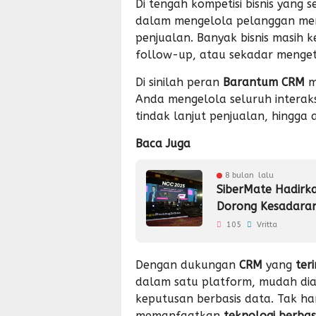
Di tengah kompetisi bisnis yang
dalam mengelola pelanggan menj
penjualan. Banyak bisnis masih 
follow-up, atau sekadar menget
Di sinilah peran
Barantum CRM
m
Anda mengelola seluruh interaks
tindak lanjut penjualan, hingga a
Baca Juga
8 bulan lalu
SiberMate Hadirka
Dorong Kesadaran
105
Vritta
Dengan dukungan
CRM
yang
ter
dalam satu platform, mudah dia
keputusan berbasis data. Tak ha
memanfaatkan
teknologi berbas