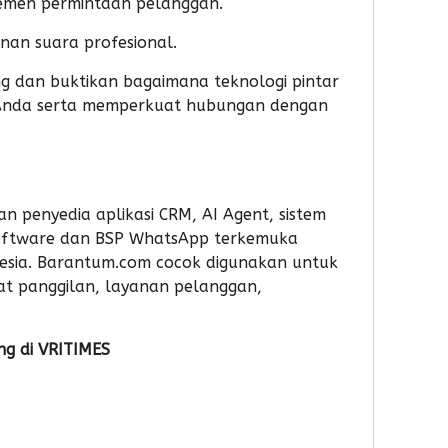
emen permintaan pelanggan.
anan suara profesional.
g dan buktikan bagaimana teknologi pintar
Anda serta memperkuat hubungan dengan
 penyedia aplikasi CRM, AI Agent, sistem
software dan BSP WhatsApp terkemuka
nesia. Barantum.com cocok digunakan untuk
sat panggilan, layanan pelanggan,
ng di
VRITIMES