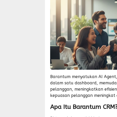
Barantum menyatukan AI Agent,
dalam satu dashboard, memudah
pelanggan, meningkatkan efisien
kepuasan pelanggan meningkat da
Apa Itu Barantum CRM