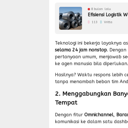
8 bulan lalu
Efisiensi Logistik
113
Vritta
Teknologi ini bekerja layaknya as
selama 24 jam nonstop
. Dengan
pertanyaan umum, menjawab se
ke agen manusia bila diperlukan
Hasilnya? Waktu respons lebih 
tanpa menambah beban tim And
2. Menggabungkan Banya
Tempat
Dengan fitur
Omnichannel
,
Bara
komunikasi ke dalam satu dashb