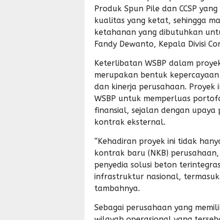
Produk Spun Pile dan CCSP yang 
kualitas yang ketat, sehingga
ketahanan yang dibutuhkan untu
Fandy Dewanto, Kepala Divisi Co
Keterlibatan WSBP dalam proyek 
merupakan bentuk kepercayaan d
dan kinerja perusahaan. Proyek 
WSBP untuk memperluas portofol
finansial, sejalan dengan upaya
kontrak eksternal.
“Kehadiran proyek ini tidak hany
kontrak baru (NKB) perusahaan,
penyedia solusi beton terintegr
infrastruktur nasional, termasuk
tambahnya.
Sebagai perusahaan yang memilik
wilayah operasional yang terseb