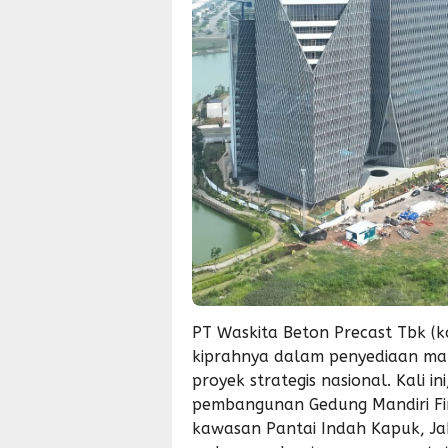
PT Waskita Beton Precast Tbk (
kiprahnya dalam penyediaan mat
proyek strategis nasional. Kali i
pembangunan Gedung Mandiri Fina
kawasan Pantai Indah Kapuk, Jak