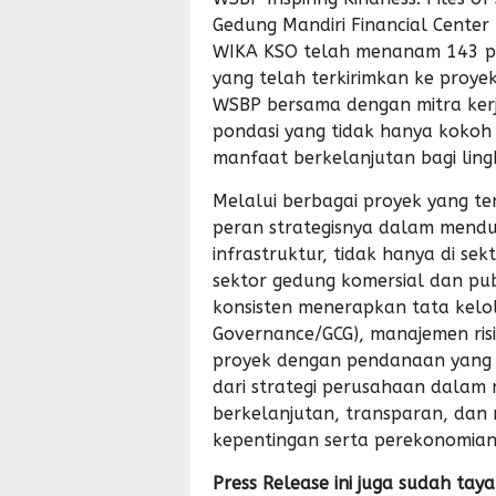
Gedung Mandiri Financial Center
WIKA KSO telah menanam 143 po
yang telah terkirimkan ke proye
WSBP bersama dengan mitra ker
pondasi yang tidak hanya kokoh 
manfaat berkelanjutan bagi lin
Melalui berbagai proyek yang t
peran strategisnya dalam men
infrastruktur, tidak hanya di sekt
sektor gedung komersial dan pub
konsisten menerapkan tata kelo
Governance/GCG), manajemen risi
proyek dengan pendanaan yang s
dari strategi perusahaan dalam 
berkelanjutan, transparan, dan
kepentingan serta perekonomian
Press Release ini juga sudah tay