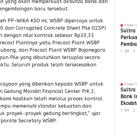
f yang akan memperkuat aktivitas bisnis dan
engembangan baru tersebut.
leh PP–WIKA KSO ini, WSBP dipercaya untuk
3 hari 
0 dan Corrugated Concrete Sheet Pile (CCSP)
Sultra
 dengan nilai kontrak sebesar Rp10,31
Perkua
recast Plantnya yaitu Precast Plant WSBP
Pembay
Subang, dan Precast Plant WSBP Bojonegara
Berbas
68
un Pile yang dibutuhkan tersuplai secara
ktu. Seluruh produk telah terselesaikan
ercayaan yang diberikan kepada WSBP untuk
3 hari 
Sultra
Gedung Mandiri Financial Center PIK 2.
Bank I
kami hasilkan telah melalui proses kontrol
Ekosi
 mampu memenuhi standar kekuatan dan
QRIS
85
k proyek-proyek gedung bertingkat,” ujar
rporate Secretary WSBP.