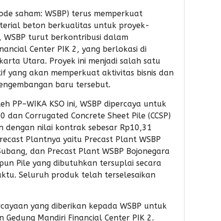
kode saham: WSBP) terus memperkuat
erial beton berkualitas untuk proyek-
ni, WSBP turut berkontribusi dalam
ncial Center PIK 2, yang berlokasi di
arta Utara. Proyek ini menjadi salah satu
f yang akan memperkuat aktivitas bisnis dan
engembangan baru tersebut.
leh PP–WIKA KSO ini, WSBP dipercaya untuk
0 dan Corrugated Concrete Sheet Pile (CCSP)
 dengan nilai kontrak sebesar Rp10,31
recast Plantnya yaitu Precast Plant WSBP
Subang, dan Precast Plant WSBP Bojonegara
un Pile yang dibutuhkan tersuplai secara
ktu. Seluruh produk telah terselesaikan
ercayaan yang diberikan kepada WSBP untuk
Gedung Mandiri Financial Center PIK 2.