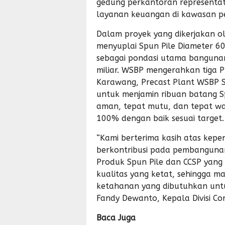
gedung perkantoran representati
layanan keuangan di kawasan p
Dalam proyek yang dikerjakan o
menyuplai Spun Pile Diameter 60
sebagai pondasi utama bangunan
miliar. WSBP mengerahkan tiga P
Karawang, Precast Plant WSBP 
untuk menjamin ribuan batang Sp
aman, tepat mutu, dan tepat wa
100% dengan baik sesuai target.
“Kami berterima kasih atas kep
berkontribusi pada pembangunan 
Produk Spun Pile dan CCSP yang 
kualitas yang ketat, sehingga
ketahanan yang dibutuhkan untu
Fandy Dewanto, Kepala Divisi Co
Baca Juga