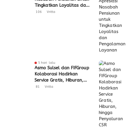
Tingkatkan Loyalitas dan
Pengalaman Layanan
106
Vritta
5 hari lalu
Asmo Sulsel dan FIFGroup
Kolaborasi Hadirkan
Service Gratis, Hiburan,
hingga Penyaluran CSR
81
Vritta