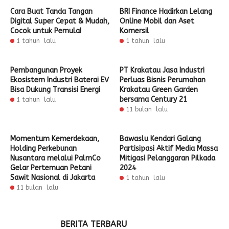
Cara Buat Tanda Tangan
BRI Finance Hadirkan Lelang
Digital Super Cepat & Mudah,
Online Mobil dan Aset
Cocok untuk Pemula!
Komersil
1 tahun lalu
1 tahun lalu
Pembangunan Proyek
PT Krakatau Jasa Industri
Ekosistem Industri Baterai EV
Perluas Bisnis Perumahan
Bisa Dukung Transisi Energi
Krakatau Green Garden
bersama Century 21
1 tahun lalu
11 bulan lalu
Momentum Kemerdekaan,
Bawaslu Kendari Galang
Holding Perkebunan
Partisipasi Aktif Media Massa
Nusantara melalui PalmCo
Mitigasi Pelanggaran Pilkada
Gelar Pertemuan Petani
2024
Sawit Nasional di Jakarta
1 tahun lalu
11 bulan lalu
BERITA TERBARU