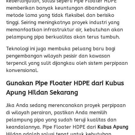
keberlanjutan, solusi seperti Pipe Floater HDPE
memberikan banyak keuntungan dibandingkan
metode lama yang tidak fleksibel dan berisiko
tinggi. Seiring meningkatnya proyek industri yang
memanfaatkan infrastruktur air, kebutuhan akan
pelampung pipa berkualitas akan terus tumbuh.
Teknologi ini juga membuka peluang baru bagi
pengembangan wilayah pesisir dan kawasan
terpencil yang sulit dijangkau oleh sistem perpipaan
konvensional.
Gunakan Pipe Floater HDPE dari Kubus
Apung Hildan Sekarang
Jika Anda sedang merencanakan proyek perpipaan
di wilayah perairan, pastikan Anda memilih
pelampung pipa yang sudah teruji kualitas dan
keandalannya. Pipe Floater HDPE dari
Kubus Apung
Hildan adalah solusi tepat untuk kebutuhan