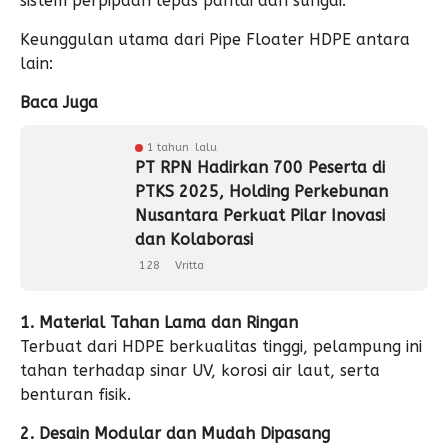
sistem perpipaan lepas pantai dan sungai.
Keunggulan utama dari Pipe Floater HDPE antara
lain:
Baca Juga
1 tahun lalu
PT RPN Hadirkan 700 Peserta di
PTKS 2025, Holding Perkebunan
Nusantara Perkuat Pilar Inovasi
dan Kolaborasi
128
Vritta
1. Material Tahan Lama dan Ringan
Terbuat dari HDPE berkualitas tinggi, pelampung ini
tahan terhadap sinar UV, korosi air laut, serta
benturan fisik.
2. Desain Modular dan Mudah Dipasang