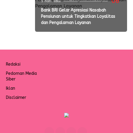
06
5 hari lalu
Bank BRI Gelar Apresiasi Nasabah
Pensiunan untuk Tingkatkan Loyalitas
dan Pengalaman Layanan
Redaksi
Pedoman Media
Siber
Iklan
Disclaimer