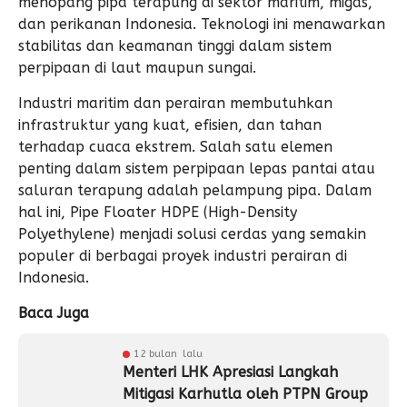
menopang pipa terapung di sektor maritim, migas,
dan perikanan Indonesia. Teknologi ini menawarkan
stabilitas dan keamanan tinggi dalam sistem
perpipaan di laut maupun sungai.
Industri maritim dan perairan membutuhkan
infrastruktur yang kuat, efisien, dan tahan
terhadap cuaca ekstrem. Salah satu elemen
penting dalam sistem perpipaan lepas pantai atau
saluran terapung adalah pelampung pipa. Dalam
hal ini, Pipe Floater HDPE (High-Density
Polyethylene) menjadi solusi cerdas yang semakin
populer di berbagai proyek industri perairan di
Indonesia.
Baca Juga
12 bulan lalu
Menteri LHK Apresiasi Langkah
Mitigasi Karhutla oleh PTPN Group