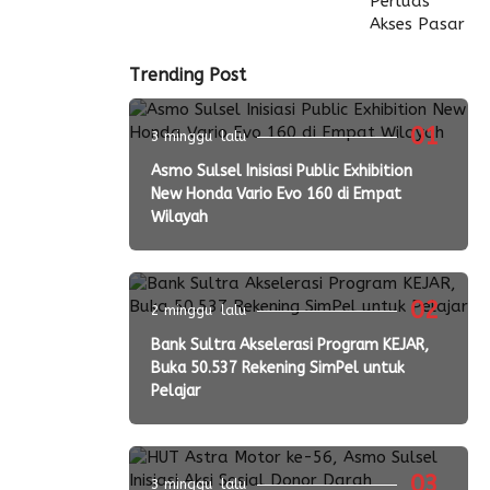
Trending Post
01
3 minggu lalu
Asmo Sulsel Inisiasi Public Exhibition
New Honda Vario Evo 160 di Empat
Wilayah
02
2 minggu lalu
Bank Sultra Akselerasi Program KEJAR,
Buka 50.537 Rekening SimPel untuk
Pelajar
03
3 minggu lalu