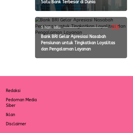
Satu Bank Terbesar di Dunia
06
5 hari lalu
Bank BRI Gelar Apresiasi Nasabah
Pensiunan untuk Tingkatkan Loyalitas
dan Pengalaman Layanan
Redaksi
Pedoman Media
Siber
Iklan
Disclaimer