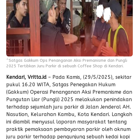
^Satgas Gakkum Ops Penanganan Aksi Premanisme dan Pungli
2025 Tertibkan Juru Parkir di sebuah Coffee Shop di Kendari.
Kendari, Vritta.id
– Pada Kamis, (29/5/2025), sekitar
pukul 16.20 WITA, Satgas Penegakan Hukum
(Gakkum) Operasi Penanganan Aksi Premanisme dan
Pungutan Liar (Pungli) 2025 melakukan penindakan
terhadap sejumlah juru parkir di Jalan Jenderal AH.
Nasution, Kelurahan Kambu, Kota Kendari. Langkah
ini diambil menyusul laporan masyarakat tentang
praktik pemaksaan pembayaran parkir oleh oknum
juru parkir terhadap pengunjung sebuah kedai kopi