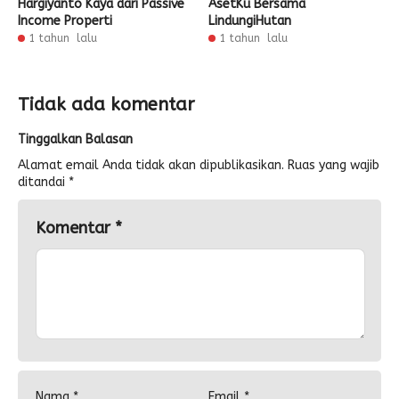
Hargiyanto Kaya dari Passive
AsetKu Bersama
Income Properti
LindungiHutan
1 tahun lalu
1 tahun lalu
Tidak ada komentar
Tinggalkan Balasan
Alamat email Anda tidak akan dipublikasikan.
Ruas yang wajib
ditandai
*
Komentar
*
Nama
*
Email
*