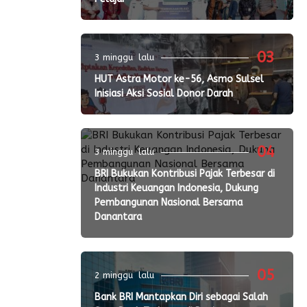
03
3 minggu lalu
HUT Astra Motor ke-56, Asmo Sulsel
Inisiasi Aksi Sosial Donor Darah
04
3 minggu lalu
BRI Bukukan Kontribusi Pajak Terbesar di
Industri Keuangan Indonesia, Dukung
Pembangunan Nasional Bersama
Danantara
05
2 minggu lalu
Bank BRI Mantapkan Diri sebagai Salah