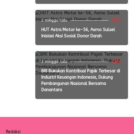
05
2 minggu lalu
HUT Astra Motor ke-56, Asmo Sulsel
Inisiasi Aksi Sosial Donor Darah
06
3 minggu lalu
BRI Bukukan Kontribusi Pajak Terbesar di
Industri Keuangan Indonesia, Dukung
Pembangunan Nasional Bersama
Danantara
Redaksi