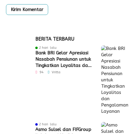
BERITA TERBARU
2 hari lalu
Bank BRI Gelar Apresiasi
Nasabah Pensiunan untuk
Tingkatkan Loyalitas dan
Pengalaman Layanan
94
Vritta
2 hari lalu
Asmo Sulsel dan FIFGroup