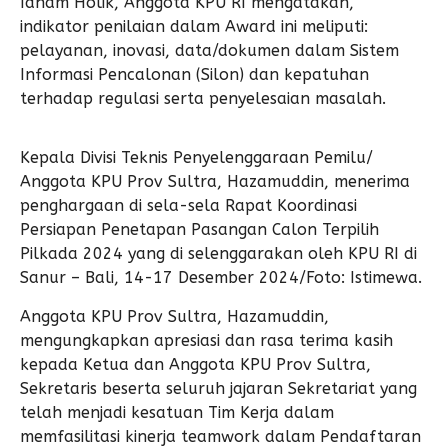
Idham Holik, Anggota KPU RI mengatakan,
indikator penilaian dalam Award ini meliputi:
pelayanan, inovasi, data/dokumen dalam Sistem
Informasi Pencalonan (Silon) dan kepatuhan
terhadap regulasi serta penyelesaian masalah.
Kepala Divisi Teknis Penyelenggaraan Pemilu/
Anggota KPU Prov Sultra, Hazamuddin, menerima
penghargaan di sela-sela Rapat Koordinasi
Persiapan Penetapan Pasangan Calon Terpilih
Pilkada 2024 yang di selenggarakan oleh KPU RI di
Sanur – Bali, 14-17 Desember 2024/Foto: Istimewa.
Anggota KPU Prov Sultra, Hazamuddin,
mengungkapkan apresiasi dan rasa terima kasih
kepada Ketua dan Anggota KPU Prov Sultra,
Sekretaris beserta seluruh jajaran Sekretariat yang
telah menjadi kesatuan Tim Kerja dalam
memfasilitasi kinerja teamwork dalam Pendaftaran