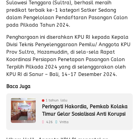
Sulawesi Tenggara (Sultra), berhasil meraih
predikat terbaik ke-1 kategori Satker Sedang
dalam Pengelolaan Pendaftaran Pasangan Calon
pada Pilkada Tahun 2024.
Penghargaan ini diserahkan KPU RI kepada Kepala
Divisi Teknis Penyelenggaraan Pemilu/ Anggota KPU
Prov Sultra, Hazamuddin, di sela-sela Rapat
Koordinasi Persiapan Penetapan Pasangan Calon
Terpilih Pilkada 2024 yang di selenggarakan oleh
KPU RI di Sanur – Bali, 14-17 Desember 2024.
Baca Juga
1 tahun lalu
Peringati Hakordia, Pemkab Kolaka
Timur Gelar Sosialisasi Anti Korupsi
426
Vritta