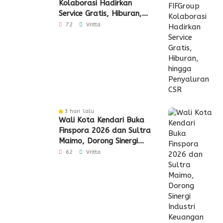
Kolaborasi Hadirkan
Service Gratis, Hiburan,
hingga Penyaluran CSR
72
Vritta
3 hari lalu
Wali Kota Kendari Buka
Finspora 2026 dan Sultra
Maimo, Dorong Sinergi
Industri Keuangan
62
Vritta