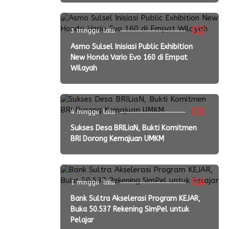
02
3 minggu lalu
Asmo Sulsel Inisiasi Public Exhibition
New Honda Vario Evo 160 di Empat
Wilayah
03
4 minggu lalu
Sukses Desa BRILiaN, Bukti Komitmen
BRI Dorong Kemajuan UMKM
04
1 minggu lalu
Bank Sultra Akselerasi Program KEJAR,
Buka 50.537 Rekening SimPel untuk
Pelajar