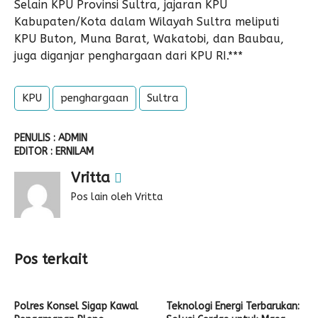
Selain KPU Provinsi Sultra, jajaran KPU
Kabupaten/Kota dalam Wilayah Sultra meliputi
KPU Buton, Muna Barat, Wakatobi, dan Baubau,
juga diganjar penghargaan dari KPU RI.***
KPU
penghargaan
Sultra
PENULIS : ADMIN
EDITOR : ERNILAM
Vritta
Pos lain oleh Vritta
Pos terkait
Polres Konsel Sigap Kawal
Teknologi Energi Terbarukan: