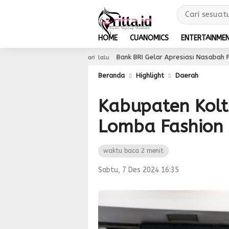
HOME
CUANOMICS
ENTERTAINME
Bank BRI Gelar Apresiasi Nasabah Pensiunan untuk Tingka
2 hari lalu
Beranda
Highlight
Daerah
Kabupaten Kolt
Lomba Fashion
waktu baca 2 menit
Sabtu, 7 Des 2024 16:35