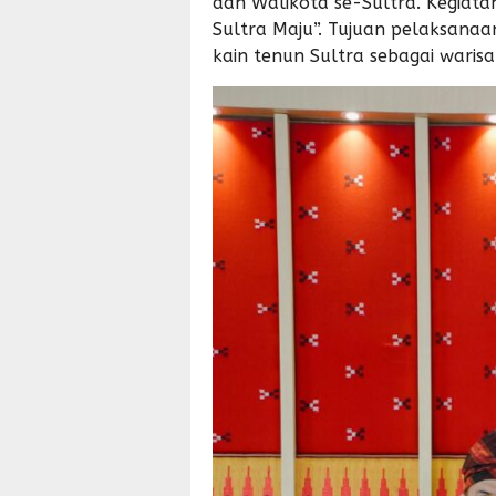
dan Walikota se-Sultra. Kegiatan
Sultra Maju”. Tujuan pelaksanaa
kain tenun Sultra sebagai warisa