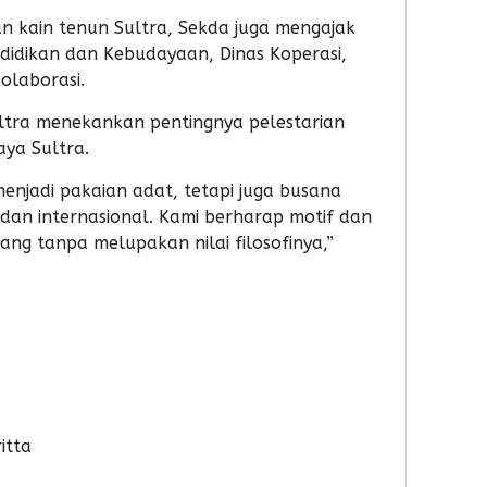
kain tenun Sultra, Sekda juga mengajak
Pendidikan dan Kebudayaan, Dinas Koperasi,
olaborasi.
ultra menekankan pentingnya pelestarian
aya Sultra.
menjadi pakaian adat, tetapi juga busana
l dan internasional. Kami berharap motif dan
ng tanpa melupakan nilai filosofinya,”
itta