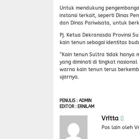
Untuk mendukung pengembangan 
instansi terkait, seperti Dinas 
dan Dinas Pariwisata, untuk berk
Pj. Ketua Dekranasda Provinsi S
kain tenun sebagai identitas bud
“Kain tenun Sultra tidak hanya 
yang diminati di tingkat nasiona
warna kain tenun terus berkemba
ujarnya.
PENULIS : ADMIN
EDITOR : ERNILAM
Vritta
Pos lain oleh Vr