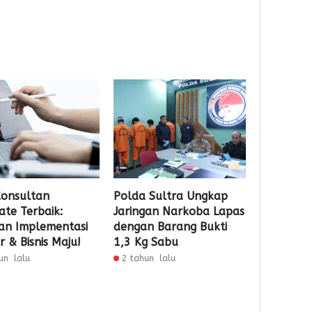
 Konsultan
Polda Sultra Ungkap
ate Terbaik:
Jaringan Narkoba Lapas
an Implementasi
dengan Barang Bukti
 & Bisnis Maju!
1,3 Kg Sabu
un lalu
2 tahun lalu