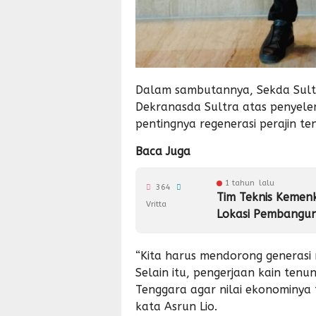
Dalam sambutannya, Sekda Sult
Dekranasda Sultra atas penyele
pentingnya regenerasi perajin tenu
Baca Juga
1 tahun lalu
364
Tim Teknis Kemen
Vritta
Lokasi Pembangu
“Kita harus mendorong generasi
Selain itu, pengerjaan kain tenu
Tenggara agar nilai ekonominya 
kata Asrun Lio.