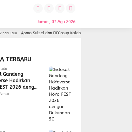
Jumat, 07 Agu 2026
dan FIFGroup Kolaborasi Hadirkan Service Gratis, Hiburan, hingga Peny
TA TERBARU
lalu
t Gandeng
rse Hadirkan
EST 2026 dengan
gan 5G
Vritta
lalu