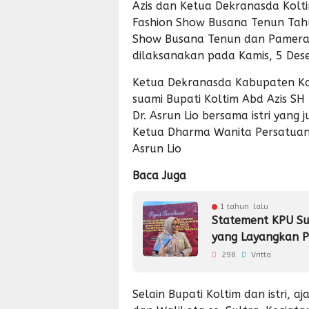
Azis dan Ketua Dekranasda Koltim
Fashion Show Busana Tenun Tah
Show Busana Tenun dan Pameran
dilaksanakan pada Kamis, 5 Dese
Ketua Dekranasda Kabupaten Kol
suami Bupati Koltim Abd Azis SH 
Dr. Asrun Lio bersama istri yang
Ketua Dharma Wanita Persatuan
Asrun Lio
Baca Juga
1 tahun lalu
Statement KPU Sul
yang Layangkan 
298
Vritta
Selain Bupati Koltim dan istri, aj